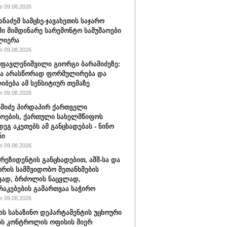
 09.08.2026
ანაძემ სამცხე-ჯავახეთის საჯარო
ი მიმდინარე სარემონტო სამუშაოები
ლიერა
 09.08.2026
ფავლენიშვილი გიორგი ბარამიძეზე:
ნა არასწორად ფორმულირება და
იბება ამ სენსიტიურ თემაზე
 09.08.2026
ამიძე პირდაპირ ქართველი
ოების, ქართული სახელმწიფოს
დეგ აკეთებს ამ განცხადებას - ნინო
ნი
 09.08.2026
პრეზიდენტის განცხადებით, აშშ-სა და
ორის სამშვიდობო შეთანხმების
ვად, ბრძოლის ნაცვლად,
აკებების გამართვაა საჭირო
 09.08.2026
შ-ის სახაზინო დეპარტამენტის უცხოური
ის კონტროლის ოფისის მიერ