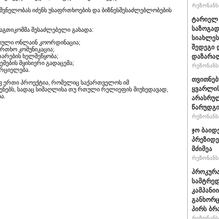
რეზონანსი
იშვნელობას იძენს უსაფრთხოების და ბიზნესშესაძლებლობების
ტარიელ 
საზოგად
მაგთიკომმა შესაძლებელი გახადა:
სიახლეს
ტიული ონლაინ კოორდინაცია;
შედეგი 
ფრთხო კომუნიკაცია;
დაზარა
არების ხელშეწყობა;
ემების მყისიერი გადაცემა;
რეზონანსი
რციელება.
თვითნე
ევ ერთი პროექტია, რომელიც საქართველოს იმ
ყვარლის
ენებს, სადაც სიმაღლისა თუ რთული რელიეფის მიუხედავად,
ა.
არასრუ
წარუდგი
რეზონანსი
ჯო ბაიდ
პრეზიდე
მძიმეა
რეზონანსი
პროკურა
სამტრედ
კამპანი
განხორც
პირს ბრ
რეზონანსი