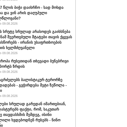
17 წლის ბიჭი დაიხრჩო - სად მოხდა
ა და ვინ არის დაღუპული
ლწლოვანი?
 09.08.2026
ს სრუტე სრულად არასოდეს გაიხსნება
სანამ შეერთებული შტატები თავის ქცევას
ასწორებს - ირანის უსაფრთხოების
რის ხელმძღვანელი
 09.08.2026
ვროპა რუსეთიდან თხევადი ბუნებრივი
მპორტს ზრდის
 09.08.2026
აგრძელებს ბალისტიკურ ტერორზე
დადებას - გვჭირდება მეტი ზეწოლა -
ი
 09.08.2026
ები სრულად გარედან იმართებიან,
დასტურებს ფაქტი, რომ, საკუთარ
ე თავდასხმის შემდეგ, ისინი
ილი ხვდებოდნენ რუსებს - ნინო
ნი