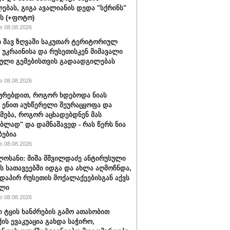
ებას, გიგა ავალიანის დედა "სქრინს"
ბს (+ფოტო)
 08.08.2026
 შავ ზღვაში საკუთარ ტერიტორიულ
 უკრაინისა და რუსეთისკენ მიმავალი
ული გემებისთვის გადაადგილებას
 08.08.2026
ყურებდით, როგორ ხდებოდა ნიას
 ენით აუხწერელი შეურაცყოფა და
მება, როგორ აცხადებდნენ მას
ებლად" და დამნაშავედ - რას წერს ნია
ბებია
 08.08.2026
ლოსანი: მიშა მშვილდაძე ანტირუსული
ის სათავეებში იდგა და ახლა აღმოჩნდა,
დაპირ რუსეთის მოქალაქეებისგან აქვს
ელი
 08.08.2026
ი ტყის ხანძრების გამო ათასობით
ის ევაკუაცია გახდა საჭირო,