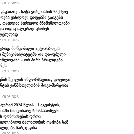
 09.08.2026
კაკაბაძე - ნატა ვიბლიანის საქმეზე
ოება უახლოეს დღეებში გაიგებს
, დაიდება პირველი მნიშვნელოვანი
და ოფიციალურად ცნობენ
ლებულად
 09.08.2026
ბურად მოწყობილი ავტორბოლა
 მუნიციპალიტეტში და დაღუპული
ლწლოვანი – ორ პირს ბრალდება
ნეს
 09.08.2026
ენის შვილის ინფორმაციით, ყოფილი
ნტის ჯანმრთელობის მდგომარეობა
 09.08.2026
ტურამ 2024 წლის 11 აგვისტოს,
იაში მიმდინარე წინასაარჩევნო
ის ღონისძიების დროს
იელებული ძალადობის ფაქტზე სამ
ალდება წარუდგინა
 09.08.2026