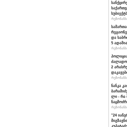
სანქცირ
საქართ
სუბიექტ
რეზონანსი
სამართ
რეგიონე
და საბრ
5 ადამი
რეზონანსი
პოლიცია
ძალადობ
2 არასრ
დაკავებ
რეზონანსი
ნანკა კ
ბარამიძე 
ლი - რა
ნაცმოძრ
რეზონანსი
"24 იან
მიგზავნი
კუპატაძ