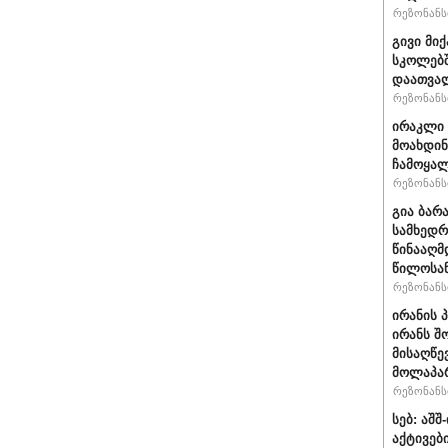
რეზონანსი
გივი მიქ
სკოლებშ
დაათვა
რეზონანსი
ირაკლი 
მოახდი
ჩამოყალ
რეზონანსი
გია ბარ
სამხედრ
წინააღმ
წილოსა
რეზონანსი
ირანის 
ირანს შ
მისაღწე
მოლაპარ
რეზონანსი
სებ: აშ
აქტივებ