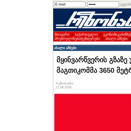
ავტორ
მთავარი
|
საქართველო
|
ეკონომიკა/ბიზნე
პრესრელიზები/ტენდერები
|
ახალი ამბები
ახალი ამბები
მყინვარწვერის გზაზე 
მაგთიკომმა 3650 მეტ
რეზონანსი
11.06.2026