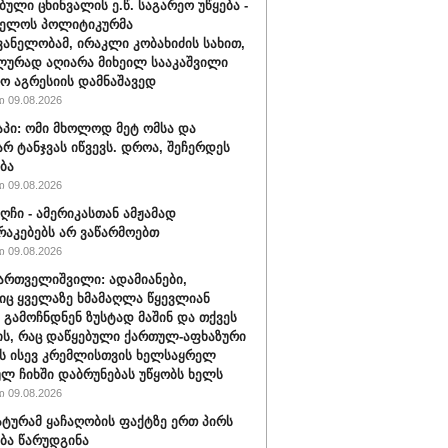
ბული ცხინვალის ე.წ. საგარეო უწყება -
ველოს პოლიტიკურმა
ანელობამ, ირაკლი კობახიძის სახით,
ურად აღიარა მიხეილ სააკაშვილი
ო აგრესიის დამნაშავედ
 09.08.2026
აპი: ომი მხოლოდ მეტ ომსა და
არ ტანჯვას იწვევს. დროა, შეჩერდეს
ბა
 09.08.2026
აღჩი - ამერიკასთან ამჟამად
აკებებს არ ვაწარმოებთ
 09.08.2026
ართველიშვილი: ადამიანები,
ც ყველაზე ხმამაღლა წყევლიან
 გამოჩნდნენ ზუსტად მაშინ და თქვეს
ის, რაც დაწყებული ქართულ-აფხაზური
ს ისევ კრემლისთვის ხელსაყრელ
ლ ჩიხში დაბრუნებას უწყობს ხელს
 09.08.2026
ტურამ ყაჩაღობის ფაქტზე ერთ პირს
ბა წარუდგინა