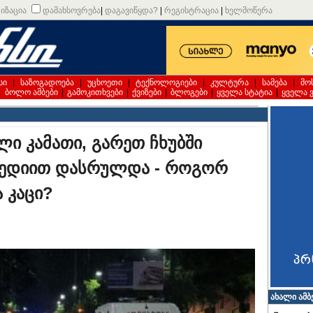
იზაცია
დამახსოვრება
|
დაგავიწყდა?
|
რეგისტრაცია
|
ხელმოწერა
სი
|
საზოგადოება
|
უცხოეთი
|
ტექნოლოგიები
|
კულტურა
|
სამება
|
მო
|
ბოლო ამბები
|
გამოკითხვები
|
ქვიზები
|
ბლოგები
|
ყველა სტატია
|
ყველა 
ი კამათი, გარეთ ჩხუბში
გედიით დასრულდა - როგორ
 კაცი?
ახალი ამბ