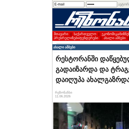
ავტორ
მთავარი
|
საქართველო
|
ეკონომიკა/ბიზნე
პრესრელიზები/ტენდერები
|
ახალი ამბები
ახალი ამბები
რესტორანში დაწყებულ
გადაიზარდა და ტრა
დაიღუპა ახალგაზრდა
რეზონანსი
11.06.2026