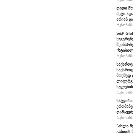
დიდი ჩხ
მეტი ად
არიან დ
რეზონანსი
S&P Glo
სუვერენ
შეინარჩ
"სტაბილ
რეზონანსი
საქართვ
საქართ
მოქმედ 
ლიტურგი
სულების
რეზონანსი
სატვირთ
ერთმანე
დაშავებ
რეზონანსი
"ახლა მ
გახდის 