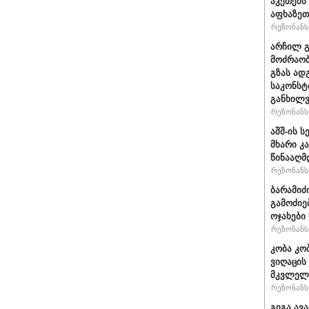
აკეთებს
აფხაზეთ
რეზონანსი
არჩილ 
მოძრაობ
გზას ად
საკონსტ
განხილ
რეზონანსი
აშშ-ის 
მხარი კ
წინააღმ
რეზონანსი
ბარამიძ
გამოძიე
ოჯახები
რეზონანსი
კობა კო
ვიღაცის
მკვლელ
რეზონანსი
გიგა ავ