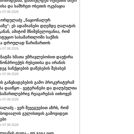
 მოწოდებას, დასრულდეს რუსეთის მიერ
ისა და სამხრეთ ოსეთის ოკუპაცია
 07.08.2026
გორდულაძე „ნაციონალურ
აზე“: ეს ადამიანები დღემდე ღალატის
განან, ამიტომ მნიშვნელოვანია, რომ
იტუციო სასამართლოში საქმის
ვა დროულად წარიმართოს
 07.08.2026
სენატმა ხმათა უმრავლესობით დაუჭირა
ანონპროექტს რუსეთისა და ირანის
დეგ სანქციების დაწესების შესახებ
 07.08.2026
ის განცხადებების გამო პროკურატურამ
ბა დაიწყო - ვეტერანები და დაღუპულთა
 სამართლებრივ რეაგირებას ითხოვენ
 07.08.2026
ბალაძე - ვერ შევეგუებით აზრს, რომ
 ბოდიალის გულისთვის გამოვიდეთ
ები
 07.08.2026
ალიანის დედა - თუ გიგა იყო