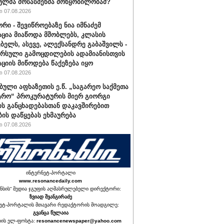
ულმა მოსასმენმა მოწყობილობამ?
 07.08.2026
რი - შევიწროებაზე ნია იმნაძემ
ცია მიაწოდა მშობლებს, კლასის
ბელს, ასევე, ალექსანდრე გაბაშვილს -
არსული გამოცდილების ადამიანისთვის
ციის მიწოდება წაქეზება იყო
 07.08.2026
ბული აფხაზეთის ე.წ. „საგარეო საქმეთა
ტრო“ პროკურატურის მიერ გიორგი
ის განცხადებასთან დაკავშირებით
ბის დაწყებას ეხმაურება
 07.08.2026
ინტერნეტ-პორტალი
www.resonancedaily.com
ნსის“ მედია ჯგუფის აღმასრულებელი დირექტორი:
ზვიად შვანგირაძე
ეტ-პორტალის მთავარი რედაქტორის მოადგილე:
გვანცა წულაია
იის ელ-ფოსტა:
resonancenewspaper@yahoo.com