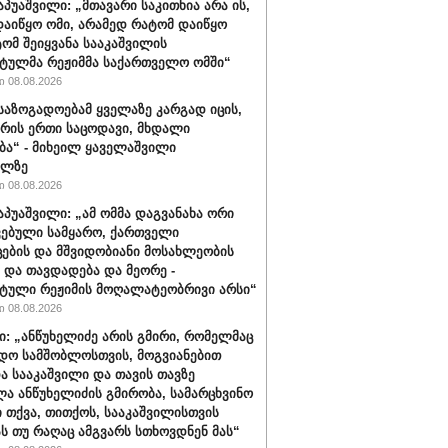
აპუაშვილი: „მთავარი საკითხია არა ის,
აიწყო ომი, არამედ რატომ დაიწყო
ტომ შეიყვანა სააკაშვილის
ტულმა რეჟიმმა საქართველო ომში“
 08.08.2026
 საზოგადოებამ ყველაზე კარგად იცის,
არის ერთი საცოდავი, მხდალი
ბა“ - მიხეილ ყაველაშვილი
ილზე
 08.08.2026
აპუაშვილი: „ამ ომმა დაგვანახა ორი
ვებული სამყარო, ქართველი
ცების და მშვიდობიანი მოსახლეობის
 და თავდადება და მეორე -
ტული რეჟიმის მოღალატეობრივი არსი“
 08.08.2026
ი: „ანწუხელიძე არის გმირი, რომელმაც
დო სამშობლოსთვის, მოგვიანებით
ა სააკაშვილი და თავის თავზე
ა ანწუხელიძის გმირობა, სამარცხვინო
ი თქვა, თითქოს, სააკაშვილისთვის
ას თუ რაღაც ამგვარს სთხოვდნენ მას“