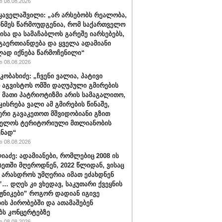
 08.08.2026
ყაველაშვილი: „არ არსებობს რეალობა,
ინმეს წარმოუდგენია, რომ საქართველო
ისა და სამაჩაბლოს გარეშე იარსებებს,
 გაერთიანდება და ყველა ადამიანი
ად იქნება წარმოჩენილი“
 08.08.2026
კობახიძე: „ჩვენი ვალია, პატივი
 აგვისტოს ომში დაღუპული გმირების
, მათი პატრიოტიზმი არის სამაგალითო,
კისრება ვალი ამ გმირების წინაშე,
რი გავაკეთოთ მშვიდობიანი გზით
ველოს ტერიტორიული მთლიანობის
ენად“
 08.08.2026
იაძე: ადამიანები, რომლებიც 2008 ის
სეთში მღეროდნენ, 2022 წლიდან, ვისაც
 არასდროს უმღერია იმათ ეძახდნენ
ს”… დღეს კი ვხედავ, საკუთარი ქვეყნის
აჟნიკები” როგორ დადიან იგივე
ის პირობებში და ათამაშებენ
ბს კონცერტებზე
 08.08.2026