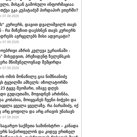
ბელი, მისგან გამოსული ინფორმაციაა
ა თქვა ეკა კუპატაძემ პირდაპირ ეთერში?
 07.08.2026
“ კურიერს, დავით დვალიშვილს თავს
ნ - რა მიზეზით დაესხნენ თავს კურიერს
ადრებს ავრცელებს მისი ადვოკატი?
 07.08.2026
ოებრივი აზრის კვლევა უკრაინაში -
ს" მიხედვით, პრეზიდენტ ზელენსკის
ერა მნიშვნელოვნად შემცირდა
 07.08.2026
ის ომის მონაწილე გია ნიშნიანიძე
ეს ტყუილში ამხელს: იზოლატორში
 23 ტყვე მეომარი, იმავე დღეს
დი გუდაუთაში, მოვიდნენ არძინბა,
ა კობახია, მოიყვანეს ჩვენი ბიჭები და
აცვლა ყველა ყველაზე. რა ბარამიძე, იქ
ე არც ყოფილა და არც არავის უნახავს
 07.08.2026
 საგარეო საქმეთა სამინისტრო – კანადა
ჭერს საქართველოს და კიდევ ერთხელ