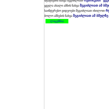
რუბრიკაში "ყვ
სტატიების ნახვა შეგიძლიათ
შეგიძლიათ ამ ბმ
ყველა ახალი ამბის ნახვა
რ
საინტერესო ვიდეოები შეგიძლიათ იხილოთ
შეგიძლიათ ამ ბმულზე
ბოლო ამბების ნახვა
ლიცენზია