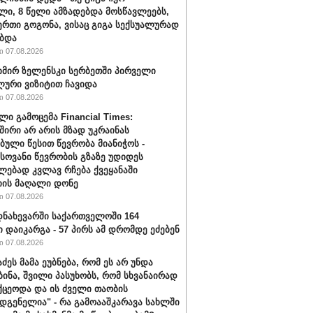
ი, 8 წელი ამზადებდა მოსწავლეებს,
ერთი გოგონა, ვისაც გიგა სექსუალურად
ბდა
 07.08.2026
ირ ზელენსკი სერბეთში პირველი
ური ვიზიტით ჩავიდა
 07.08.2026
ლი გამოცემა Financial Times:
შირი არ არის მზად უკრაინას
ბული წესით წევრობა მიანიჭოს -
ოვანი წევრობის გზაზე უდიდეს
ებად კვლავ რჩება ქვეყანაში
ის მაღალი დონე
 07.08.2026
ნახევარში საქართველოში 164
ი დაიკარგა - 57 პირს ამ დრომდე ეძებენ
 07.08.2026
აძეს მამა ეუბნება, რომ ეს არ უნდა
ბინა, შვილი პასუხობს, რომ სხვანაირად
ქცეოდა და ის ძველი თაობის
დგენელია" - რა გამოააშკარავა სახლში