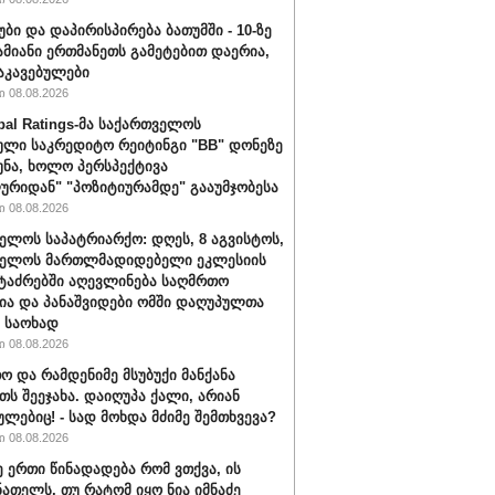
უბი და დაპირისპირება ბათუმში - 10-ზე
ამიანი ერთმანეთს გამეტებით დაერია,
აკავებულები
 08.08.2026
bal Ratings-მა საქართველოს
ული საკრედიტო რეიტინგი "BB" დონეზე
უნა, ხოლო პერსპექტივა
ურიდან" "პოზიტიურამდე" გააუმჯობესა
 08.08.2026
ელოს საპატრიარქო: დღეს, 8 აგვისტოს,
ველოს მართლმადიდებელი ეკლესიის
ტაძრებში აღევლინება საღმრთო
ა და პანაშვიდები ომში დაღუპულთა
 საოხად
 08.08.2026
ო და რამდენიმე მსუბუქი მანქანა
თს შეეჯახა. დაიღუპა ქალი, არიან
ულებიც! - სად მოხდა მძიმე შემთხვევა?
 08.08.2026
ე ერთი წინადადება რომ ვთქვა, ის
ნათელს, თუ რატომ იყო ნია იმნაძე