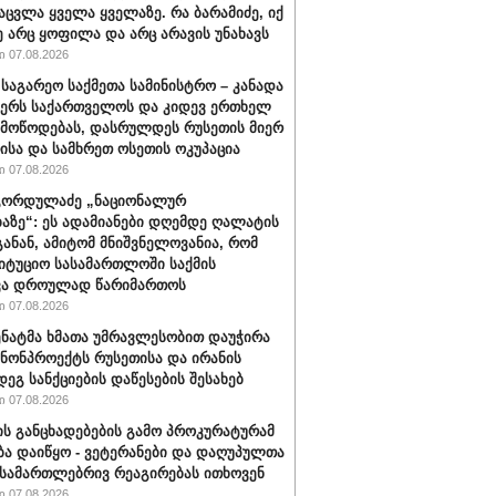
აცვლა ყველა ყველაზე. რა ბარამიძე, იქ
ე არც ყოფილა და არც არავის უნახავს
 07.08.2026
 საგარეო საქმეთა სამინისტრო – კანადა
ჭერს საქართველოს და კიდევ ერთხელ
 მოწოდებას, დასრულდეს რუსეთის მიერ
ისა და სამხრეთ ოსეთის ოკუპაცია
 07.08.2026
გორდულაძე „ნაციონალურ
აზე“: ეს ადამიანები დღემდე ღალატის
განან, ამიტომ მნიშვნელოვანია, რომ
იტუციო სასამართლოში საქმის
ვა დროულად წარიმართოს
 07.08.2026
სენატმა ხმათა უმრავლესობით დაუჭირა
ანონპროექტს რუსეთისა და ირანის
დეგ სანქციების დაწესების შესახებ
 07.08.2026
ის განცხადებების გამო პროკურატურამ
ბა დაიწყო - ვეტერანები და დაღუპულთა
 სამართლებრივ რეაგირებას ითხოვენ
 07.08.2026