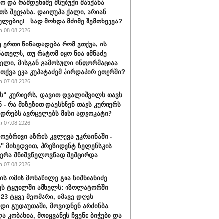
ო და რამდენიმე მსუბუქი მანქანა
თს შეეჯახა. დაიღუპა ქალი, არიან
ულებიც! - სად მოხდა მძიმე შემთხვევა?
 08.08.2026
ე ერთი წინადადება რომ ვთქვა, ის
ნათელს, თუ რატომ იყო ნია იმნაძე
ბელი, მისგან გამოსული ინფორმაციაა
ა თქვა ეკა კუპატაძემ პირდაპირ ეთერში?
 07.08.2026
“ კურიერს, დავით დვალიშვილს თავს
ნ - რა მიზეზით დაესხნენ თავს კურიერს
ადრებს ავრცელებს მისი ადვოკატი?
 07.08.2026
ოებრივი აზრის კვლევა უკრაინაში -
ს" მიხედვით, პრეზიდენტ ზელენსკის
ერა მნიშვნელოვნად შემცირდა
 07.08.2026
ის ომის მონაწილე გია ნიშნიანიძე
ეს ტყუილში ამხელს: იზოლატორში
 23 ტყვე მეომარი, იმავე დღეს
დი გუდაუთაში, მოვიდნენ არძინბა,
ა კობახია, მოიყვანეს ჩვენი ბიჭები და