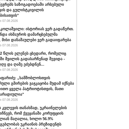
წევრებს საზოგადოებაში არსებული
ვის და გულისტკივილის
ბისათვის“
 07.08.2026
იკოლაშვილი: ისტორიას ვერ გადაწერთ.
უნდა იხმაუროს დამარცხებულმა
, მისი დანაშაულები ვერ გადაიფარება
 07.08.2026
32 წლის ელენეს ცხედარი, რომელიც
ში შვილის გადასარჩენად შევიდა -
ღე და ღამე ეძებდნენ...
 07.08.2026
აფარიძე: „სამშობლოსთვის
რული გმირების ვაჟკაცობა მუდამ იქნება
ითო ყველა პატრიოტისთვის, მათი
მარადიულია“
 07.08.2026
ს კვლევის თანახმად, უკრაინელების
იიჩნევს, რომ ქვეყანაში კორუფციის
ლიან მაღალია, ხოლო 56.9%
მგებლობას უკრაინის პრეზიდენტს