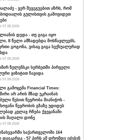
ბალაძე - ვერ შევეგუებით აზრს, რომ
 ბოდიალის გულისთვის გამოვიდეთ
ები
 07.08.2026
ალიანის დედა - თუ გიგა იყო
ი, 8 წელი ამზადებდა მოსწავლეებს,
ერთი გოგონა, ვისაც გიგა სექსუალურად
ბდა
 07.08.2026
ირ ზელენსკი სერბეთში პირველი
ური ვიზიტით ჩავიდა
 07.08.2026
ლი გამოცემა Financial Times:
შირი არ არის მზად უკრაინას
ბული წესით წევრობა მიანიჭოს -
ოვანი წევრობის გზაზე უდიდეს
ებად კვლავ რჩება ქვეყანაში
ის მაღალი დონე
 07.08.2026
ნახევარში საქართველოში 164
ი დაიკარგა - 57 პირს ამ დრომდე ეძებენ