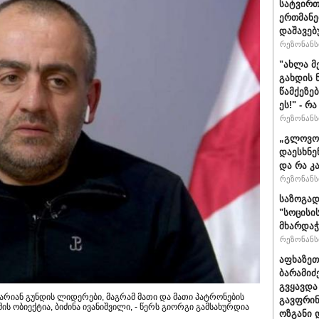
სატვირთ
ერთმანე
დაშავებ
რეზონანსი
"ახლა მ
გახდის 
წამქეზე
ეს!" - რ
რეზონანსი
„გლოვოს
დაესხნე
და რა კ
რეზონანსი
საზოგად
"სოცისი
მხარდაჭ
რეზონანსი
აფხაზეთ
ბარამიძ
გვყავდა
 არიან გუნდის ლიდერები, მაგრამ მათი და მათი პატრონების
გავფრინ
ს ობიექტია, ბიძინა ივანიშვილი, - წერს გიორგი გამსახურდია
ოზგანი დ