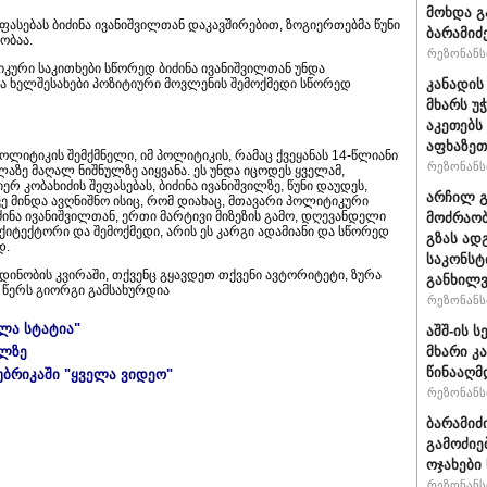
მოხდა გ
ფასებას ბიძინა ივანიშვილთან დაკავშირებით, ზოგიერთებმა წუნი
ბარამიძ
ობაა.
რეზონანსი
კური საკითხები სწორედ ბიძინა ივანიშვილთან უნდა
ა ხელშესახები პოზიტიური მოვლენის შემოქმედი სწორედ
კანადის
მხარს უ
აკეთებს
აფხაზეთ
პოლიტიკის შემქმნელი, იმ პოლიტიკის, რამაც ქვეყანას 14-წლიანი
რეზონანსი
აზე მაღალ ნიშნულზე აიყვანა. ეს უნდა იცოდეს ყველამ,
ერ კობახიძის შეფასებას, ბიძინა ივანიშვილზე, წუნი დაუდეს,
არჩილ 
ე მინდა ავღნიშნო ისიც, რომ დიახაც, მთავარი პოლიტიკური
ძინა ივანიშვილთან, ერთი მარტივი მიზეზის გამო, დღევანდელი
მოძრაობ
ქიტექტორი და შემოქმედი, არის ეს კარგი ადამიანი და სწორედ
გზას ად
დ.
საკონსტ
ინობის კვირაში, თქვენც გყავდეთ თქვენი ავტორიტეტი, ზურა
განხილ
 - წერს გიორგი გამსახურდია
რეზონანსი
ელა სტატია"
აშშ-ის 
ულზე
მხარი კ
წინააღმ
უბრიკაში "ყველა ვიდეო"
რეზონანსი
ბარამიძ
გამოძიე
ოჯახები
რეზონანსი