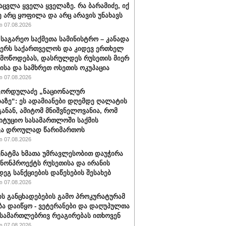
აცვლა ყველა ყველაზე. რა ბარამიძე, იქ
ე არც ყოფილა და არც არავის უნახავს
 07.08.2026
 საგარეო საქმეთა სამინისტრო – კანადა
ჭერს საქართველოს და კიდევ ერთხელ
 მოწოდებას, დასრულდეს რუსეთის მიერ
ისა და სამხრეთ ოსეთის ოკუპაცია
 07.08.2026
გორდულაძე „ნაციონალურ
აზე“: ეს ადამიანები დღემდე ღალატის
განან, ამიტომ მნიშვნელოვანია, რომ
იტუციო სასამართლოში საქმის
ვა დროულად წარიმართოს
 07.08.2026
სენატმა ხმათა უმრავლესობით დაუჭირა
ანონპროექტს რუსეთისა და ირანის
დეგ სანქციების დაწესების შესახებ
 07.08.2026
ის განცხადებების გამო პროკურატურამ
ბა დაიწყო - ვეტერანები და დაღუპულთა
 სამართლებრივ რეაგირებას ითხოვენ
 07.08.2026