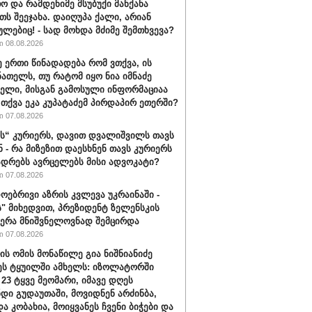
ო და რამდენიმე მსუბუქი მანქანა
თს შეეჯახა. დაიღუპა ქალი, არიან
ულებიც! - სად მოხდა მძიმე შემთხვევა?
 08.08.2026
ე ერთი წინადადება რომ ვთქვა, ის
ნათელს, თუ რატომ იყო ნია იმნაძე
ბელი, მისგან გამოსული ინფორმაციაა
ა თქვა ეკა კუპატაძემ პირდაპირ ეთერში?
 07.08.2026
“ კურიერს, დავით დვალიშვილს თავს
ნ - რა მიზეზით დაესხნენ თავს კურიერს
ადრებს ავრცელებს მისი ადვოკატი?
 07.08.2026
ოებრივი აზრის კვლევა უკრაინაში -
ს" მიხედვით, პრეზიდენტ ზელენსკის
ერა მნიშვნელოვნად შემცირდა
 07.08.2026
ის ომის მონაწილე გია ნიშნიანიძე
ეს ტყუილში ამხელს: იზოლატორში
 23 ტყვე მეომარი, იმავე დღეს
დი გუდაუთაში, მოვიდნენ არძინბა,
ა კობახია, მოიყვანეს ჩვენი ბიჭები და