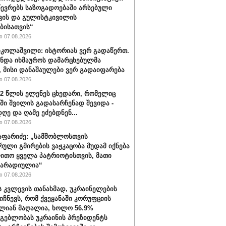
წევრებს საზოგადოებაში არსებული
ვის და გულისტკივილის
ბისათვის“
 07.08.2026
იკოლაშვილი: ისტორიას ვერ გადაწერთ.
უნდა იხმაუროს დამარცხებულმა
, მისი დანაშაულები ვერ გადაიფარება
 07.08.2026
32 წლის ელენეს ცხედარი, რომელიც
ში შვილის გადასარჩენად შევიდა -
ღე და ღამე ეძებდნენ...
 07.08.2026
აფარიძე: „სამშობლოსთვის
რული გმირების ვაჟკაცობა მუდამ იქნება
ითო ყველა პატრიოტისთვის, მათი
მარადიულია“
 07.08.2026
ს კვლევის თანახმად, უკრაინელების
იიჩნევს, რომ ქვეყანაში კორუფციის
ლიან მაღალია, ხოლო 56.9%
მგებლობას უკრაინის პრეზიდენტს