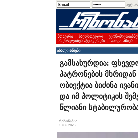
ავტორ
მთავარი
|
საქართველო
|
ეკონომიკა/ბიზნე
პრესრელიზები/ტენდერები
|
ახალი ამბები
ახალი ამბები
გამსახურდია: ფსევდ
პატრონების მხრიდან
ობიექტია ბიძინა ივა
და იმ პოლიტიკის შემქ
წლიანი სტაბილურობა
რეზონანსი
10.06.2026