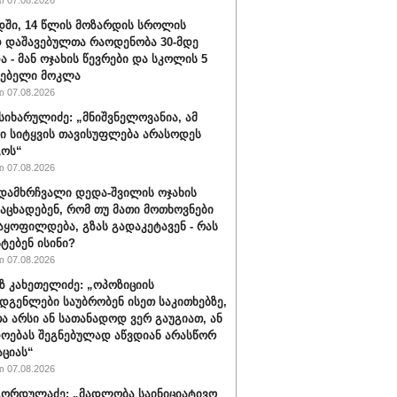
 07.08.2026
ში, 14 წლის მოზარდის სროლის
 დაშავებულთა რაოდენობა 30-მდე
ა - მან ოჯახის წევრები და სკოლის 5
ლებელი მოკლა
 07.08.2026
სიხარულიძე: „მნიშვნელოვანია, ამ
ში სიტყვის თავისუფლება არასოდეს
გოს“
 07.08.2026
დამხრჩვალი დედა-შვილის ოჯახის
 აცხადებენ, რომ თუ მათი მოთხოვნები
აყოფილდება, გზას გადაკეტავენ - რას
ტებენ ისინი?
 07.08.2026
 კახეთელიძე: „ოპოზიციის
დგენლები საუბრობენ ისეთ საკითხებზე,
 არსი ან სათანადოდ ვერ გაუგიათ, ან
ოებას შეგნებულად აწვდიან არასწორ
ციას“
 07.08.2026
ორდულაძე: „მადლობა საინიციატივო