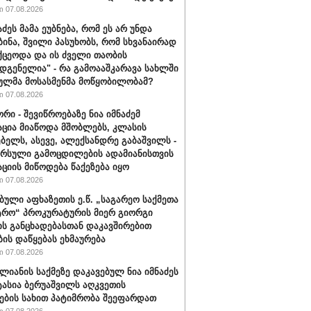
 07.08.2026
აძეს მამა ეუბნება, რომ ეს არ უნდა
ბინა, შვილი პასუხობს, რომ სხვანაირად
ქცეოდა და ის ძველი თაობის
დგენელია" - რა გამოააშკარავა სახლში
ულმა მოსასმენმა მოწყობილობამ?
 07.08.2026
რი - შევიწროებაზე ნია იმნაძემ
ცია მიაწოდა მშობლებს, კლასის
ბელს, ასევე, ალექსანდრე გაბაშვილს -
არსული გამოცდილების ადამიანისთვის
ციის მიწოდება წაქეზება იყო
 07.08.2026
ბული აფხაზეთის ე.წ. „საგარეო საქმეთა
ტრო“ პროკურატურის მიერ გიორგი
ის განცხადებასთან დაკავშირებით
ბის დაწყებას ეხმაურება
 07.08.2026
ალიანის საქმეზე დაკავებულ ნია იმნაძეს
ტასია ბერუაშვილს აღკვეთის
ების სახით პატიმრობა შეეფარდათ