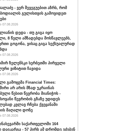
ბალაძე - ვერ შევეგუებით აზრს, რომ
 ბოდიალის გულისთვის გამოვიდეთ
ები
 07.08.2026
ალიანის დედა - თუ გიგა იყო
ი, 8 წელი ამზადებდა მოსწავლეებს,
ერთი გოგონა, ვისაც გიგა სექსუალურად
ბდა
 07.08.2026
ირ ზელენსკი სერბეთში პირველი
ური ვიზიტით ჩავიდა
 07.08.2026
ლი გამოცემა Financial Times:
შირი არ არის მზად უკრაინას
ბული წესით წევრობა მიანიჭოს -
ოვანი წევრობის გზაზე უდიდეს
ებად კვლავ რჩება ქვეყანაში
ის მაღალი დონე
 07.08.2026
ნახევარში საქართველოში 164
ი დაიკარგა - 57 პირს ამ დრომდე ეძებენ