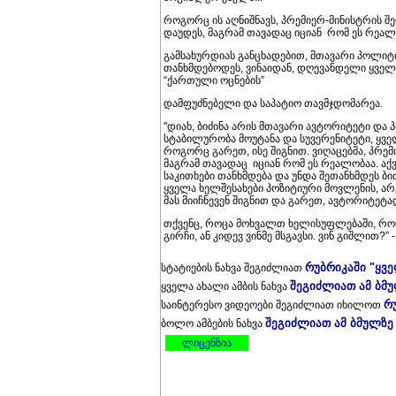
როგორც ის აღნიშნავს, პრემიერ-მინისტრის შე
დაუდეს, მაგრამ თავადაც იციან რომ ეს რეალ
გამსახურდიას განცხადებით, მთავარი პოლიტი
თანხმდებოდეს, ვინაიდან, დღევანდელი ყველ
“ქართული ოცნების”
დამფუძნებელი და საპატიო თავმჯდომარეა.
"დიახ, ბიძინა არის მთავარი ავტორიტეტი და 
სტაბილურობა მოუტანა და სუვერენიტეტი, ყველ
როგორც გარეთ, ისე შიგნით. ვიღაცებმა, პრემი
მაგრამ თავადაც იციან რომ ეს რეალობაა. აქვ
საკითხები თანხმდება და უნდა შეთანხმდეს ბი
ყველა ხელშესახები პოზიტიური მოვლენის, არ
მას მიიჩნევენ შიგნით და გარეთ, ავტორიტეტა
თქვენც, როცა მოხვალთ ხელისუფლებაში, როდ
გირჩი, ან კიდევ ვინმე მსგავსი. ვინ გიშლით?”
რუბრიკაში "ყვ
სტატიების ნახვა შეგიძლიათ
შეგიძლიათ ამ ბმ
ყველა ახალი ამბის ნახვა
რ
საინტერესო ვიდეოები შეგიძლიათ იხილოთ
შეგიძლიათ ამ ბმულზე
ბოლო ამბების ნახვა
ლიცენზია