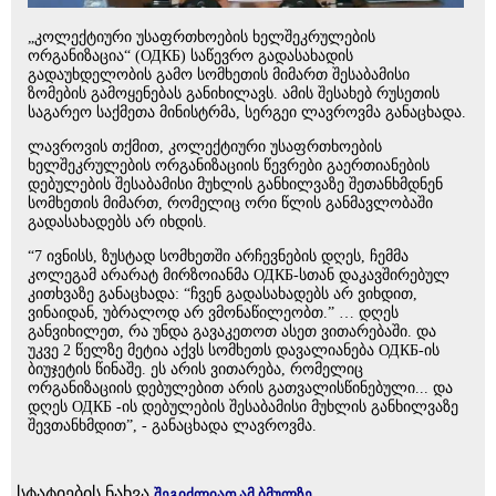
„კოლექტიური უსაფრთხოების ხელშეკრულების
ორგანიზაცია“ (ОДКБ) საწევრო გადასახადის
გადაუხდელობის გამო სომხეთის მიმართ შესაბამისი
ზომების გამოყენებას განიხილავს. ამის შესახებ რუსეთის
საგარეო საქმეთა მინისტრმა, სერგეი ლავროვმა განაცხადა.
ლავროვის თქმით, კოლექტიური უსაფრთხოების
ხელშეკრულების ორგანიზაციის წევრები გაერთიანების
დებულების შესაბამისი მუხლის განხილვაზე შეთანხმდნენ
სომხეთის მიმართ, რომელიც ორი წლის განმავლობაში
გადასახადებს არ იხდის.
“7 ივნისს, ზუსტად სომხეთში არჩევნების დღეს, ჩემმა
კოლეგამ არარატ მირზოიანმა ОДКБ-სთან დაკავშირებულ
კითხვაზე განაცხადა: “ჩვენ გადასახადებს არ ვიხდით,
ვინაიდან, უბრალოდ არ ვმონაწილეობთ.” … დღეს
განვიხილეთ, რა უნდა გავაკეთოთ ასეთ ვითარებაში. და
უკვე 2 წელზე მეტია აქვს სომხეთს დავალიანება ОДКБ-ის
ბიუჯეტის წინაშე. ეს არის ვითარება, რომელიც
ორგანიზაციის დებულებით არის გათვალისწინებული... და
დღეს ОДКБ -ის დებულების შესაბამისი მუხლის განხილვაზე
შევთანხმდით”, - განაცხადა ლავროვმა.
სტატიების ნახვა
შეგიძლიათ ამ ბმულზე