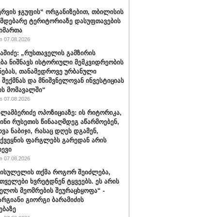
რვის ჯგუფის“ ორგანიზებით, თბილისის
იმდებარე ტერიტორიაზე დასუფთავების
აიმართა
 07.08.2026
ბაშიძე: „რუსთაველის გამზირის
ბა ნიშნავს ისტორიული მემკვიდრეობის
ნებას, თანამედროვე ურბანული
 შექმნას და მნიშვნელოვან ინვესტიციას
ს მომავალში“
 07.08.2026
ალამბერიძე ოპოზიციაზე: ის რიტორიკა,
სინი რუსეთის წინააღმდეგ აწარმოებენ,
ვა ნაბიჯი, რასაც დღეს დგამენ,
ქვეყნის ფარგლებს გარედან არის
ხევი
 07.08.2026
სისულელის თქმა როგორ შეიძლება,
თველები ხვრეტდნენ ტყვეებს. ეს არის
ელოს მეომრების შეურაცხყოფა“ -
არგიანი გიორგი ბარამიძის
ებაზე