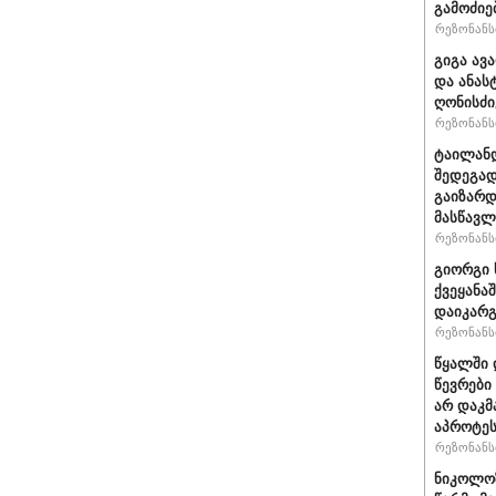
გამოძიე
რეზონანსი
გიგა ავ
და ანას
ღონისძი
რეზონანსი
ტაილანდ
შედეგად
გაიზარდ
მასწავ
რეზონანსი
გიორგი 
ქვეყანა
დაიკარ
რეზონანსი
წყალში 
წევრები
არ დაკმ
აპროტეს
რეზონანსი
ნიკოლოზ