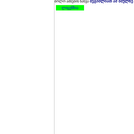
შეგიძლიათ ამ ბმულზე
ბოლო ამბების ნახვა
ლიცენზია