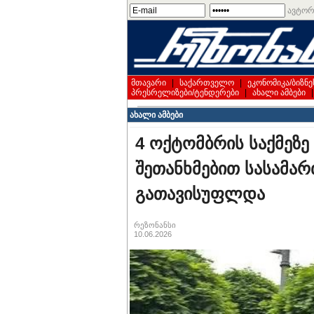
ავტორ
მთავარი
|
საქართველო
|
ეკონომიკა/ბიზნე
პრესრელიზები/ტენდერები
|
ახალი ამბები
ახალი ამბები
4 ოქტომბრის საქმეზე
შეთანხმებით სასამა
გათავისუფლდა
რეზონანსი
10.06.2026