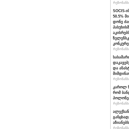
რეზონანსი
SOCIS-ი
50.5% მ
დონე ძა
პასუხის
აკისრებს
ზელენსკ
კონკურე
რეზონანსი
სასამარ
დაკავებ
და ანას
მიმდინა
რეზონანსი
კაროლ ნ
რომ ბან
პოლონეთ
რეზონანსი
ალექსან
განცხად
აზიანებ
რეზონანსი