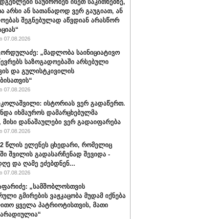
დგენლები საუბრობენ ისეთ საკითხებზე,
 არსი ან სათანადოდ ვერ გაუგიათ, ან
ოებას შეგნებულად აწვდიან არასწორ
ციას“
 07.08.2026
ორდულაძე: „მადლობა საინიციატივო
წევრებს საზოგადოებაში არსებული
ვის და გულისტკივილის
ბისათვის“
 07.08.2026
იკოლაშვილი: ისტორიას ვერ გადაწერთ.
უნდა იხმაუროს დამარცხებულმა
, მისი დანაშაულები ვერ გადაიფარება
 07.08.2026
32 წლის ელენეს ცხედარი, რომელიც
ში შვილის გადასარჩენად შევიდა -
ღე და ღამე ეძებდნენ...
 07.08.2026
აფარიძე: „სამშობლოსთვის
რული გმირების ვაჟკაცობა მუდამ იქნება
ითო ყველა პატრიოტისთვის, მათი
მარადიულია“