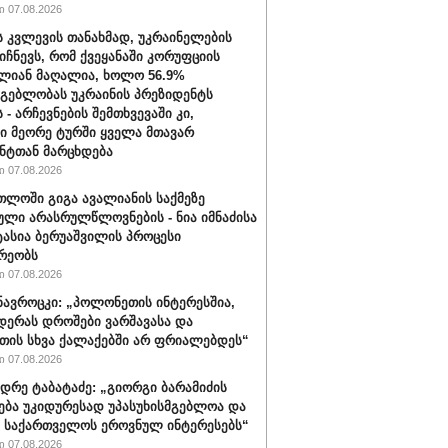
 07.08.2026
ს კვლევის თანახმად, უკრაინელების
იიჩნევს, რომ ქვეყანაში კორუფციის
ლიან მაღალია, ხოლო 56.9%
მგებლობას უკრაინის პრეზიდენტს
 - არჩევნების შემთხვევაში კი,
ი მეორე ტურში ყველა მთავარ
ნტთან მარცხდება
 07.08.2026
თლოში გიგა ავალიანის საქმეზე
ული არასრულწლოვნების - ნია იმნაძისა
ტასია ბერუაშვილის პროცესი
რეობს
 07.08.2026
ავროცკი: „პოლონეთის ინტერესშია,
დერას დროშები ვარშავასა და
ის სხვა ქალაქებში არ ფრიალებდეს“
 07.08.2026
დრე ტაბატაძე: „გიორგი ბარამიძის
ება უკიდურესად უპასუხისმგებლოა და
ს საქართველოს ეროვნულ ინტერესებს“
 07.08.2026