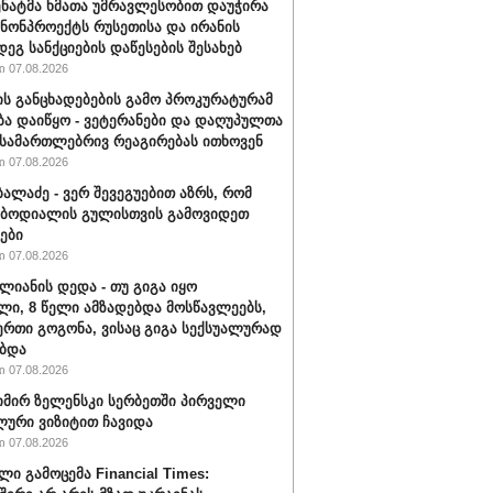
სენატმა ხმათა უმრავლესობით დაუჭირა
ანონპროექტს რუსეთისა და ირანის
დეგ სანქციების დაწესების შესახებ
 07.08.2026
ის განცხადებების გამო პროკურატურამ
ბა დაიწყო - ვეტერანები და დაღუპულთა
 სამართლებრივ რეაგირებას ითხოვენ
 07.08.2026
ბალაძე - ვერ შევეგუებით აზრს, რომ
 ბოდიალის გულისთვის გამოვიდეთ
ები
 07.08.2026
ალიანის დედა - თუ გიგა იყო
ი, 8 წელი ამზადებდა მოსწავლეებს,
ერთი გოგონა, ვისაც გიგა სექსუალურად
ბდა
 07.08.2026
ირ ზელენსკი სერბეთში პირველი
ური ვიზიტით ჩავიდა
 07.08.2026
ლი გამოცემა Financial Times: