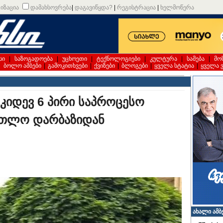
იზაცია
დამახსოვრება
|
დაგავიწყდა?
|
რეგისტრაცია
|
ხელმოწერა
სი
|
საზოგადოება
|
უცხოეთი
|
ტექნოლოგიები
|
კულტურა
|
სამება
|
მო
|
ბოლო ამბები
|
გამოკითხვები
|
ქვიზები
|
ბლოგები
|
ყველა სტატია
|
ყველა 
 კიდევ 6 პირი საპროცესო
რთლო დარბაზიდან
ახალი ამბ