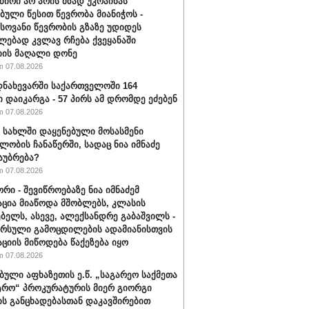
შირი არ არის მზად უკრაინას
ბული წესით წევრობა მიანიჭოს -
ოვანი წევრობის გზაზე უდიდეს
ებად კვლავ რჩება ქვეყანაში
ის მაღალი დონე
 07.08.2026
ნახევარში საქართველოში 164
ი დაიკარგა - 57 პირს ამ დრომდე ეძებენ
 07.08.2026
ს სახლში დაყენებული მოსასმენი
ლობის ჩანაწერში, სადაც ნია იმნაძე
საუბრება?
 07.08.2026
რი - შევიწროებაზე ნია იმნაძემ
ცია მიაწოდა მშობლებს, კლასის
ბელს, ასევე, ალექსანდრე გაბაშვილს -
არსული გამოცდილების ადამიანისთვის
ციის მიწოდება წაქეზება იყო
 07.08.2026
ბული აფხაზეთის ე.წ. „საგარეო საქმეთა
ტრო“ პროკურატურის მიერ გიორგი
ის განცხადებასთან დაკავშირებით