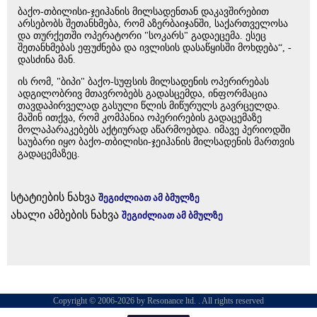
ბაქო-თბილისი-ჯეიჰანის მილსადენთან დაკავშირებით
არსებობს შეთანხმება, რომ აზერბაიჯანში, საქართველოსა
და თურქეთში ოპერატორი "სოკარს" გადაეცემა. ესეც
შეთანხმებას ეფუძნება და ივლისის დასაწყისში მოხდება“, -
დასძინა მან.
ის რომ, "ბიპი" ბაქო-სუფსის მილსადენის ოპერირებას
ადგილობრივ მთავრობებს გადასცემდა, ინფორმაცია
თავდაპირველად გასული წლის მიწურულს გავრცელდა.
მაშინ ითქვა, რომ კომპანია ოპერირების გადაცემაზე
მოლაპარაკებებს აქტიურად აწარმოებდა. იმავე პერიოდში
საუბარი იყო ბაქო-თბილისი-ჯეიჰანის მილსადენის მართვის
გადაცემაზეც.
სტატიების ნახვა
შეგიძლიათ ამ ბმულზე
ახალი ამბების ნახვა
შეგიძლიათ ამ ბმულზე
Copyright © 2006-2026 by Resonance ltd. . All rights reserved