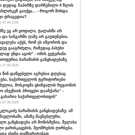
ა დედაც. ნაპირზე დარჩენილი 4 წლის
სახლისკენ გაიქცა... - როგორ მოხდა
ვი ტრაგედია?
 07.08.2026
აზზე ეგ არ ყოფილა, ტალახში არ
და სანგარში ღამე არ გაუთენებია.
ავალება აქვს, რომ ეს იმეოროს და
იდევ გააგრძელა, რაზედაც პასუხი
ლად უნდა აგოს“ - ომის ვეტერანი
თოფურია ბარამიძის განცხადებაზე
 07.08.2026
ს წინ დაწყებული აგრესია დღესაც
ება, საქართველოს ტერიტორიები
ბულია, მოსკოვმა ცხინვალის რეგიონის
ო ანექსიის პროცესი დააჩქარა“ -
„გახარია საქართველოსთვის“
 07.08.2026
კლიკაძე ბარამიძის განცხადებაზე: ამ
ნმავლობაში, ამაზე მავნებლური,
ლი განცხადება არ მომისმენია. შელახა
ი ჯარისკაცების, მეომრების ღირსება.
ადა ისინი დამხვრეტებად