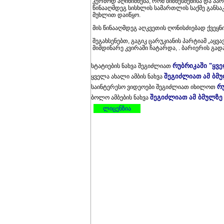
კერძოდ აღინიშნება, რომ ბიზნესმენისა და პა
წინააღმდეგ სისხლის სამართლის საქმე განს
მუხლით დაიწყო.
მის წინააღმდეგ აღკვეთის ღონისძიებად ქვეყ
შეგახსენებთ, გაგიკ ცარუკიანის პარტიამ „აყ
მიმდინარე კვირაში ჩატარდა, . ბარიერის გა
რუბრიკაში "ყვ
სტატიების ნახვა შეგიძლიათ
შეგიძლიათ ამ ბმ
ყველა ახალი ამბის ნახვა
რ
საინტერესო ვიდეოები შეგიძლიათ იხილოთ
შეგიძლიათ ამ ბმულზე
ბოლო ამბების ნახვა
ლიცენზია