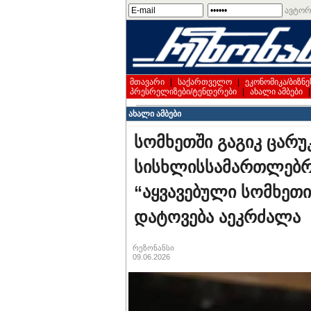
ავტორ
მთავარი
|
საქართველო
|
ეკონომიკა/ბიზნე
პრესრელიზები/ტენდერები
|
ახალი ამბები
ახალი ამბები
სომხეთში გაგიკ ცარუ
სისხლისსამართლებრი
“აყვავებული სომხეთი
დატოვება აეკრძალა
რეზონანსი
09.06.2026