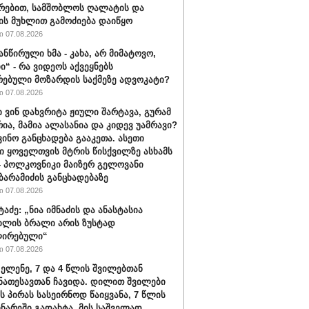
რებით, სამშობლოს ღალატის და
ის მუხლით გამოძიება დაიწყო
 07.08.2026
ანწირული ხმა - კახა, არ მიმატოვო,
ი“ - რა ვიდეოს აქვეყნებს
რებული მოზარდის საქმეზე ადვოკატი?
 07.08.2026
ი ვინ დახვრიტა ჟიული შარტავა, გურამ
რია, მამია ალასანია და კიდევ უამრავი?
ვინო განცხადება გააკეთა. ასეთი
ი ყოველთვის მტრის წისქვილზე ასხამს
- პოლკოვნიკი მაიზერ გელოვანი
ბარამიძის განცხადებაზე
 07.08.2026
ტაძე: „ნია იმნაძის და ანასტასია
ილის ბრალი არის ზუსტად
ირებული“
 07.08.2026
 ელენე, 7 და 4 წლის შვილებთან
ნათესავთან ჩავიდა. დილით შვილები
ს პირას სასეირნოდ წაიყვანა, 7 წლის
ინარეში გადახტა, მის საშველად