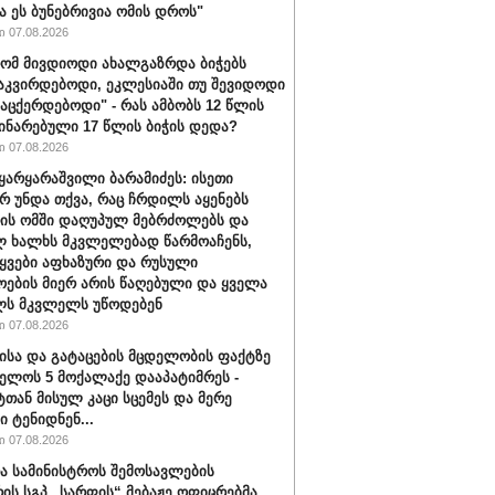
ა ეს ბუნებრივია ომის დროს"
 07.08.2026
რომ მივდიოდი ახალგაზრდა ბიჭებს
აკვირდებოდი, ეკლესიაში თუ შევიდოდი
ვაცქერდებოდი" - რას ამბობს 12 წლის
ჩინარებული 17 წლის ბიჭის დედა?
 07.08.2026
ყარყარაშვილი ბარამიძეს: ისეთი
არ უნდა თქვა, რაც ჩრდილს აყენებს
ის ომში დაღუპულ მებრძოლებს და
 ხალხს მკვლელებად წარმოაჩენს,
ტყვები აფხაზური და რუსული
ოების მიერ არის წაღებული და ყველა
ლს მკვლელს უწოდებენ
 07.08.2026
ისა და გატაცების მცდელობის ფაქტზე
ელოს 5 მოქალაქე დააპატიმრეს -
ტთან მისულ კაცი სცემეს და მერე
ი ტენიდნენ...
 07.08.2026
ა სამინისტროს შემოსავლების
რის სგპ „სარფის“ მებაჟე ოფიცრებმა