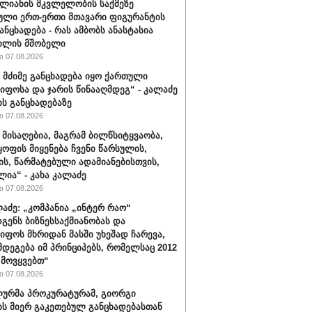
ალიანის მკვლელობის საქმეზე
ული ერთ-ერთი მთავარი ფიგურანტის
ანცხადება - რას ამბობს ანასტასია
ილის მშობელი
 07.08.2026
 მძიმე განცხადება იყო ქართული
იფოსა და ჯარის წინააღმდეგ“ - კალაძე
ის განცხადებაზე
 07.08.2026
 მისაღებია, მაგრამ ბილწსიტყვაობა,
ყოფის მიყენება ჩვენი წარსულის,
ს, წარმატებული ადამიანებისთვის,
ლია“ - კახა კალაძე
 07.08.2026
ლაძე: „კომპანია „ინტერ რაო“
გენს ბიზნესსაქმიანობას და
იფოს მხრიდან მასში უხეშად ჩარევა,
მდეგება იმ პრინციპებს, რომელსაც 2012
მოვყვებთ“
 07.08.2026
ურმა პროკურატურამ, გიორგი
ის მიერ გაკეთებულ განცხადებასთან