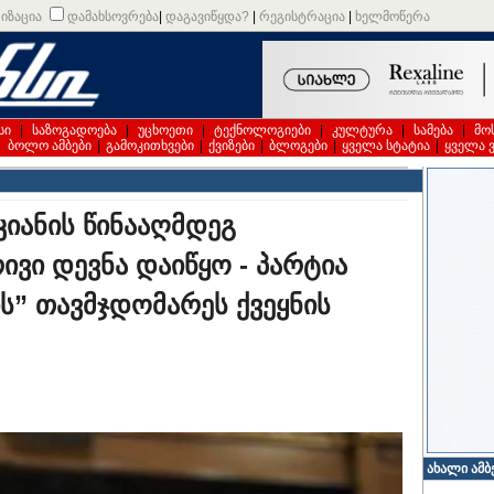
იზაცია
დამახსოვრება
|
დაგავიწყდა?
|
რეგისტრაცია
|
ხელმოწერა
სი
|
საზოგადოება
|
უცხოეთი
|
ტექნოლოგიები
|
კულტურა
|
სამება
|
მო
|
ბოლო ამბები
|
გამოკითხვები
|
ქვიზები
|
ბლოგები
|
ყველა სტატია
|
ყველა 
კიანის წინააღმდეგ
ვი დევნა დაიწყო - პარტია
ს” თავმჯდომარეს ქვეყნის
ახალი ამბ