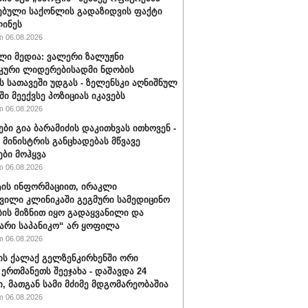
ებული საქონლის გადაზიდვის ფაქტი
ინეს
 06.08.2026
ლი მედია: ვალერი ზალუჟნი
კური ლიდერებისადმი ნდობის
ს სათავეში უდგას - ზელენსკი აღნიშნულ
ი მეექვსე პოზიციას იკავებს
 06.08.2026
ები გია ბარამიძის დაკითხვას ითხოვენ -
მინისტრის განცხადებას მწვავე
ები მოჰყვა
 06.08.2026
ის ინფორმაციით, ირაკლი
ვილი კლინიკაში გეგმური სამედიცინო
ბის მიზნით იყო გადაყვანილი და
არი საპანიკო“ არ ყოფილა
 06.08.2026
ის ქალაქ გელზენკირხენში ორი
 ერთმანეთს შეეჯახა - დაშავდა 24
ი, მათგან სამი მძიმე მდგომარეობაშია
 06.08.2026