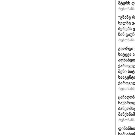
მტერს დ
რეზონანსი
"გზაზე 
ხელზე ვ
ბერებს 
წინ გაუ
რეზონანსი
გიორგი 
სიტყვა 
აფხაზეთ
ქართველ
შენი სი
სააგენტ
ქართვე
რეზონანსი
ყაჩაღობ
საქართვ
ბანკომა
მანქანაშ
რეზონანსი
ფინანსთ
სამსახუ