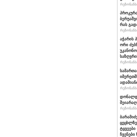
რეზონანსი
პროკურა
ბერუაშვ
რას გად
რეზონანსი
აჭარის 
ორი ძებ
უკანონო
საზღვრი
რეზონანსი
სამართ
იმერეთშ
ადამიან
რეზონანსი
დონალდ 
შეიარაღ
რეზონანსი
ბარამიძ
ცეცხლზე
ტყვეები
ჩვენები