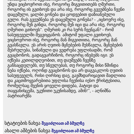
უნდა ვიცხოვროთ ისე, როგორც მიგვითითებს ღმერთი,
როგორც ის გვთხოვს და არა ისე, როგორც გვეუბნება ჩვენი
დაცემული, ყალბი გონება და ცოდვებით დაზიანებული
გული. რას გვეუბნება ეს დაცემული გონება? - „იცხოვრე ისე,
როგორც შენ გინდა, როგორც შენ იცი და არა ისე, როგორც
ღმერთი გთხოვს". ღმერთს კი რა სურს ჩვენგან? - რომ
სასუფეველში შეგვიყვანოს. ამიტომ უფალი გვთხოვს,
ვიცხოვროთ ისე, როგორც მან მიგვითითა, როგორც მან
გვასწავლა. ეს არის ღვთის მცნებების შესწავლა, მცნებების
შესრულება, სინანული და ვედრება უფლისადმი, რომ
გვაცხონოს, გადაგვარჩინოს, როგორც ინებებს იგი. ეს
იქნება კეთილდღეობით, თუ დაუშვებს ჩვენზე
განსაცდელებს, თუ სნეულებას, თუ როგორც მისი წმინდა
ნება იქნება, ოღონდ გვაცხონოს და არ დაგვაკლოს ღვთის
სასუფეველს, რისი ღირსიც დაე, გავმხდარიყავით მადლითა
და კაცთმოყვარებითა უფლისა ჩვენისა იესო ქრისტესითა,
რომელსაც შვენის ყოველი დიდება, პატივი და
თაყვანისცემა, უკუნითი უკუნისამდე, ამინ!", - აღნიშნა
პატრიარქმა
სტატიების ნახვა
შეგიძლიათ ამ ბმულზე
ახალი ამბების ნახვა
შეგიძლიათ ამ ბმულზე