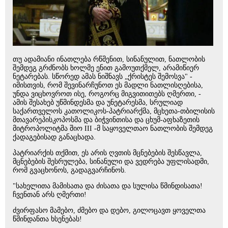
თუ ადამიანი ინათლება რწმენით, სინანულით, ნათლობის
შემდეგ გრძნობს ხოლმე ენით გამოუთქმელ, არამიწიერ
ნეტარებას. სწორედ ამას ნიშნავს „ქრისტეს შემოსვა" -
იმისთვის, რომ შევინარჩუნოთ ეს მადლი ნათლისღებისა,
უნდა ვიცხოვროთ ისე, როგორც მიგვითითებს ღმერთი, -
ამის შესახებ უწმინდესმა და უნეტარესმა, სრულიად
საქართველოს კათოლიკოს-პატრიარქმა, მცხეთა-თბილისის
მთავარეპისკოპოსმა და ბიჭვინთისა და ცხუმ-აფხაზეთის
მიტროპოლიტმა შიო III -მ საყოველთაო ნათლობის შემდეგ
ქადაგებისად განაცხადა.
პატრიარქის თქმით, ეს არის ღვთის მცნებების შესწავლა,
მცნებების შესრულება, სინანული და ვედრება უფლისადმი,
რომ გვაცხონოს, გადაგვარჩინოს.
"სახელითა მამისათა და ძისათა და სულისა წმინდისათა!
ჩვენთან არს ღმერთი!
ძვირფასო მამებო, ძმებო და დებო, გილოცავთ ყოველთა
წმინდანთა ხსენებას!