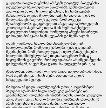
ეს დღესასწაული დაემთხვა ამ ჩვენს დიდებულ მოვლენას -
დღევანდელ საყოველთაო ნათლობას. განსაკუთრებით
გილოცავთ ამ დღეს კიდევ ერთხელ, ჩვენი ბავშვების
მონათვლას, თქვენი შვილების, თქვენი ნათლულების და
მადლობას ვწირავ დღეს უფალს, რომ მოგვეცა
შესაძლებლობა, გავაგრძელოთ სრულიად საქართველოს
კათოლიკოს-პატრიარქ ილია II-ის მიერ დაწესებული
საყოველთაო ნათლობები, რომელთაც ამდენი სიხარული
და სიკეთე მოჰგვარა ჩვენს ქვეყანას და ჩვენს ხალხს.
დღეს ვფიქრობთ ნათლობის მნიშვნელობაზე, ამ
საიდუმლოებაზე, რომელიც ტარდება ჩვენს ეკლესიაში.
შეგახსენებთ, რომ ერთხელ უფალი იესო ქრისტე ესაუბრა
ნათლობის მნიშვნელობაზე თავის საიდუმლო მოწაფე
ნიკოდიმოსს და უთხრა, რომ თუ ადამიანი არ იშვება წყლისა
და სულისგან, ის ვერ შევა ღვთის სასუფეველში (ინ. 3, 5).
მაშასადამე, ნათლობა ყოფილა აუცილებელი პირობა იმისა,
რომ ადამიანი ეკლესიის წევრი გახდეს და ღვთის
სასუფეველში შევიდეს.
რა ხდება ამ დიდი საიდუმლოების დროს? სულიწმინდის
მადლით ადამიანის სული უხილავად განიბანება და
განიწმინდება. როდესაც ის ემბაზში ჩადის, კვდება ცოდვილი
კაცი, ძველი კაცი, ხოლო როდესაც ემბაზიდან გამოდის, ეს
არის უკვე ახალი ადამიანი, შობილი ღვთივსათნო
ცხოვრებისთვის, განწმენდილი, განბანილი, შობილი