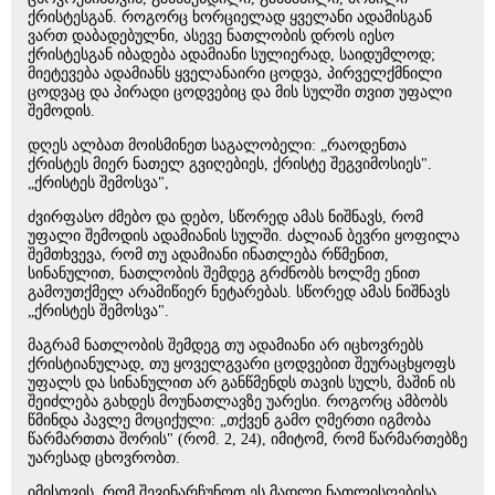
ქრისტესგან. როგორც ხორციელად ყველანი ადამისგან
ვართ დაბადებულნი, ასევე ნათლობის დროს იესო
ქრისტესგან იბადება ადამიანი სულიერად, საიდუმლოდ;
მიეტევება ადამიანს ყველანაირი ცოდვა, პირველქმნილი
ცოდვაც და პირადი ცოდვებიც და მის სულში თვით უფალი
შემოდის.
დღეს ალბათ მოისმინეთ საგალობელი: „რაოდენთა
ქრისტეს მიერ ნათელ გვიღებიეს, ქრისტე შეგვიმოსიეს".
„ქრისტეს შემოსვა",
ძვირფასო ძმებო და დებო, სწორედ ამას ნიშნავს, რომ
უფალი შემოდის ადამიანის სულში. ძალიან ბევრი ყოფილა
შემთხვევა, რომ თუ ადამიანი ინათლება რწმენით,
სინანულით, ნათლობის შემდეგ გრძნობს ხოლმე ენით
გამოუთქმელ არამიწიერ ნეტარებას. სწორედ ამას ნიშნავს
„ქრისტეს შემოსვა".
მაგრამ ნათლობის შემდეგ თუ ადამიანი არ იცხოვრებს
ქრისტიანულად, თუ ყოველგვარი ცოდვებით შეურაცხყოფს
უფალს და სინანულით არ განწმენდს თავის სულს, მაშინ ის
შეიძლება გახდეს მოუნათლავზე უარესი. როგორც ამბობს
წმინდა პავლე მოციქული: „თქვენ გამო ღმერთი იგმობა
წარმართთა შორის" (რომ. 2, 24), იმიტომ, რომ წარმართებზე
უარესად ცხოვრობთ.
იმისთვის, რომ შევინარჩუნოთ ეს მადლი ნათლისღებისა,