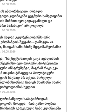
 06.08.2026
ის ინფორმაციით, ირაკლი
ვილი კლინიკაში გეგმური სამედიცინო
ბის მიზნით იყო გადაყვანილი და
არი საპანიკო“ არ ყოფილა
 06.08.2026
ის ქალაქ გელზენკირხენში ორი
 ერთმანეთს შეეჯახა - დაშავდა 24
ი, მათგან სამი მძიმე მდგომარეობაშია
 06.08.2026
უა: "ნაცსექტისათვის გიგა ავალიანის
ინტერესო იყო როგორც პოტენციური
ური ინსტრუმენტი, მაგრამ რაკი ეკა
ემ თავისი ტრაგედია პოლიტიკური
ციის საგნად არ აქცია, პირველი
ბლობისთანავე ჩასცეს შხამიანი ისარი
 ჟორჟოლიანის ხელით
 06.08.2026
ღარიბაშვილი საპატიმროდან
ყოფოში მოხვდა - რის გამო მოუწია
რემიერს გარკვეული ხანი კლინიკაში