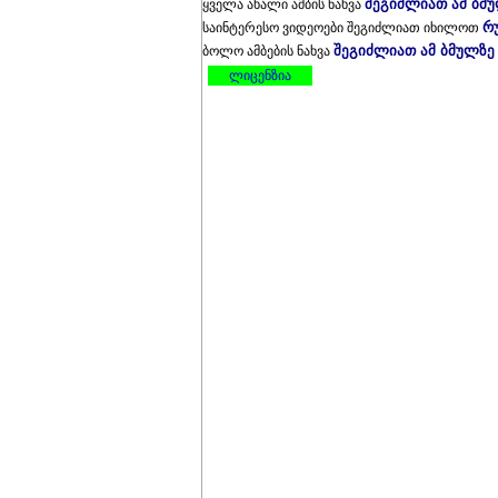
შეგიძლიათ ამ ბმ
ყველა ახალი ამბის ნახვა
რ
საინტერესო ვიდეოები შეგიძლიათ იხილოთ
შეგიძლიათ ამ ბმულზე
ბოლო ამბების ნახვა
ლიცენზია