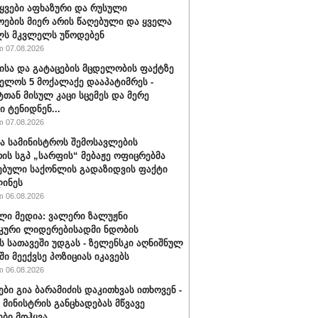
ტყვები აფხაზური და რუსული
ოების მიერ არის წაღებული და ყველა
ლს მკვლელს უწოდებენ
 07.08.2026
ისა და გატაცების მცდელობის ფაქტზე
ელოს 5 მოქალაქე დააპატიმრეს -
ტთან მისულ კაცი სცემეს და მერე
ი ტენიდნენ...
 07.08.2026
ა სამინისტროს შემოსავლების
რის სგპ „სარფის“ მებაჟე ოფიცრებმა
ებული საქონლის გადაზიდვის ფაქტი
ინეს
 06.08.2026
ლი მედია: ვალერი ზალუჟნი
კური ლიდერებისადმი ნდობის
ს სათავეში უდგას - ზელენსკი აღნიშნულ
ი მეექვსე პოზიციას იკავებს
 06.08.2026
ები გია ბარამიძის დაკითხვას ითხოვენ -
მინისტრის განცხადებას მწვავე
ები მოჰყვა