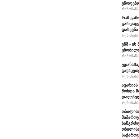
უწოდებ
რეზონანსი
რამ გამ
გარდაცვ
დასკვნა
რეზონანსი
ენმ - ი
ცნობილ
რეზონანსი
უდანაშა
გავაკეთე
რეზონანსი
ავარიას
მოხდა მ
დაღუპუ
რეზონანსი
თბილისი
მიმართუ
ხანგრძლ
თბილისი
საქართვ