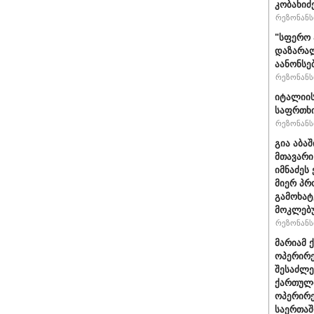
კობახიძ
რეზონანსი
"სფერო 
დაზარალ
აანონსე
რეზონანსი
იტალიის
საფრთხი
რეზონანსი
გია აბა
მთავარი
იმნაძეს 
მიერ პრ
გამოხატ
მოკლებ
რეზონანსი
მარიამ 
ოპერირე
შესაძლე
ქართული
ოპერირე
საერთა