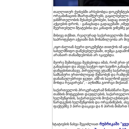
თაღლითურ ქეისებში არსებობდა დოკუმენტებ
ორგანიზაციის მხარდამჭერებს, გაყალბებული 
ჯანმრთელობის შესახებ ცნობები, სადაც თითქ
აქციების დროს, - განაცხადა გადაცემაში „იმ
შეერთებული შტატებისა და კანადის ვიზებზე ყ
მისივე თქმით, რეალურად საქართველოში მა
საპროტესტო აქციაში მას მონაწილეობა არ მიუ
„იყო ძალიან ბევრი დოკუმენტი თითქოს იმ ად
სახელმწიფო დაწესებულებაში, თუმცა გადამოწ
არანაირ თანამდებობას არ იკავებდა.
მეორე შემთხვევა შეეხებოდა იმას, რომ ერთ-ე
განაცხადი და ასევე საეჭვო იყო სავიზო გან
დაწყებისთანავე, პირველივე ეტაპზე საქართ
სამსახური ერთობლივად მუშაობენ და რამდენ
დანაშაულებრივი ჯგუფი. აშშ-ის საელჩომ ყველა
მოხდა რეაგირება", - აღნიშნა გიორგი მიქაიამ.
საქართველოს პროკურატურამ წინასწარი შეთ
თანხის მოტყუებით დაუფლების, საქართველოს
ხელშეწყობის, საქართველოს მოქალაქისთვის 
წარდგენის ხელშეწყობის და ორგანიზების, ას
ფაქტებზე 3 პირი დააკავა და 6 პირის მიმარ
რუბრიკაში "ყვ
სტატიების ნახვა შეგიძლიათ