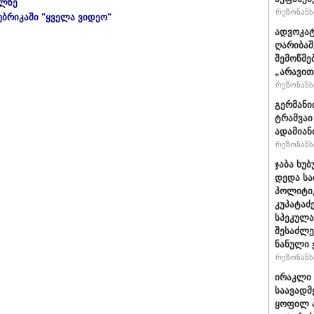
ულზე
რეზონანსი
უბრიკაში "ყველა ვიდეო"
ადვოკატ
ღარიბაშ
შემოწმე
„არავით
რეზონანსი
გერმანი
ტრამვაი
ადამიან
რეზონანსი
ჯაბა ხუბ
დედა სა
პოლიტიკ
კუპატაძ
სპეკულა
შესაძლე
ნანული
რეზონანსი
ირაკლი 
საავადმ
ყოფილ პ