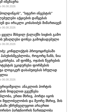
ემ იმგზავრა
 06.08.2026
ჰოლდინგის", "სფერო ინვესტის"
ებულები აქციების დაწყებას
ბენ და ირაკლი კობახიძეს მიმართავენ
 06.08.2026
 ყველა მსხვილ ქალაქში სიცხის გამო
ს უმაღლესი დონეა გამოცხადებული
 06.08.2026
შიძე: კონფლიქტის პროვოცირებაში
 პასუხისმგებლობა, როგორც ჩანს, ნია
ეკისრება. ამ ფონზე, ოჯახის წევრების
ოტესტის უკიდურესი ფორმების
ვა ლოგიკურ დასაბუთებას სრულად
ულია
 06.08.2026
ქვრივიშვილი: ანაკლიის პორტის
ბის მოდელით გვექნება
ბლობა, ერთი მხრივ, პორტი იყოს
 მფლობელობის და მეორე მხრივ, მის
ბაში უზრუნველვყოთ არაერთი
შორისო პარტნიორის ჩართულობა