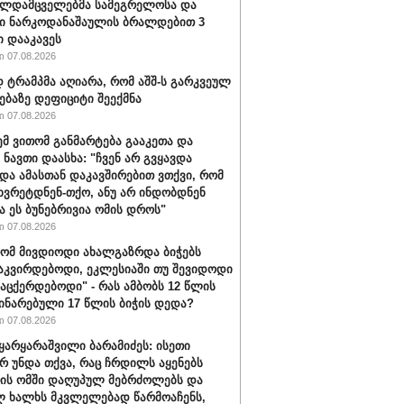
ალდამცველებმა სამეგრელოსა და
ი ნარკოდანაშაულის ბრალდებით 3
ი დააკავეს
 07.08.2026
ტრამპმა აღიარა, რომ აშშ-ს გარკვეულ
ებაზე დეფიციტი შეექმნა
 07.08.2026
ემ ვითომ განმარტება გააკეთა და
 ნავთი დაასხა: "ჩვენ არ გვყავდა
 და ამასთან დაკავშირებით ვთქვი, რომ
 ხვრეტდნენ-თქო, ანუ არ ინდობდნენ
ა ეს ბუნებრივია ომის დროს"
 07.08.2026
რომ მივდიოდი ახალგაზრდა ბიჭებს
აკვირდებოდი, ეკლესიაში თუ შევიდოდი
ვაცქერდებოდი" - რას ამბობს 12 წლის
ჩინარებული 17 წლის ბიჭის დედა?
 07.08.2026
ყარყარაშვილი ბარამიძეს: ისეთი
არ უნდა თქვა, რაც ჩრდილს აყენებს
ის ომში დაღუპულ მებრძოლებს და
 ხალხს მკვლელებად წარმოაჩენს,