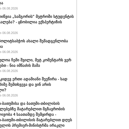
და
 06.08.2026
ოიწვია „სამგორის” მეტროში სტუდენტის
ალება? - ცნობილია ექსპერტიზის
 06.08.2026
ს პოლიტსაბჭოს ახალი შემადგენლობა
ია
 06.08.2026
ულოა ჩემი შვილი, მეტ კომენტარს ვერ
ბთ - ნია იმნაძის მამა
 06.08.2026
 კიდევ ერთი ადამიანი შეეწირა - სად
ძიმე შემთხვევა და ვინ არის
ლი?
 06.08.2026
-ბათუმისა და ბათუმი-თბილისის
ლებებზე მატარებლით მგზავრობის
ივობა 4 საათამდე შემცირდა -
-ბათუმი-თბილისის მატარებლით დღეს
ელოს პრემიერ-მინისტრმა ირაკლი