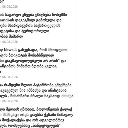
ა?
 06.08.2026
ის საგარეო უწყება ემიჯნება სოხუმში
randi-ის დაგეგმილ გამოსვლა და
ებს მხარდაჭერას საქართველოს
იტეტისა და ტერიტორიული
ბის მიმართ
 06.08.2026
ky News-ს განუცხადა, რომ მსოფლიო
ატის ბოიკოტის მოსახსნელად
ბი დაკმაყოფილებული არ არის“ და
ფანტინოს მიმართ ნდობა კვლავ
ა
 06.08.2026
ა რამდენი წლით პატიმრობა ემუქრება
აკავებულ ნია იმნაძეს და ანასტასია
ილს - წინასწარი ბრალი საკმაოდ მძიმეა
 06.08.2026
ლი მედიის ცნობით, პოლონეთის ქალაქ
ი მამაკაცი თავს დაესხა ქუჩაში მიმავალ
ს მოქალაქესა და ორ ადგილობრივ
ლს, რომლებსაც „ბანდერელებს“