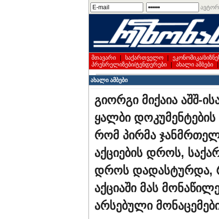
ავტორ
მთავარი
|
საქართველო
|
ეკონომიკა/ბიზნე
პრესრელიზები/ტენდერები
|
ახალი ამბები
ახალი ამბები
გიორგი მიქაია აშშ-ის
ყალბი დოკუმენტების 
რომ პირმა ჯანმრთელ
აქციების დროს, საქ
დროს დადასტურდა, 
აქციაში მას მონაწილე
არსებული მონაცემებ