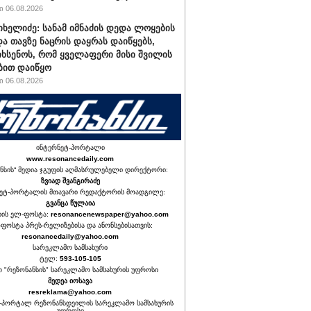
 06.08.2026
იხელიძე: სანამ იმნაძის დედა ლოყების
და თავზე ნაცრის დაყრას დაიწყებს,
იხსენოს, რომ ყველაფერი მისი შვილის
ბით დაიწყო
 06.08.2026
ინტერნეტ-პორტალი
www.resonancedaily.com
ნსის“ მედია ჯგუფის აღმასრულებელი დირექტორი:
ზვიად შვანგირაძე
ეტ-პორტალის მთავარი რედაქტორის მოადგილე:
გვანცა წულაია
იის ელ-ფოსტა:
resonancenewspaper@yahoo.com
ფოსტა პრეს-რელიზებისა და ანონსებისათვის:
resonancedaily@yahoo.com
სარეკლამო სამსახური
ტელ:
593-105-105
თ "რეზონანსის" სარეკლამო სამსახურის უფროსი
მედეა იოსავა
resreklama@yahoo.com
-პორტალ რეზონანსდეილის სარეკლამო სამსახურის
უფროსი