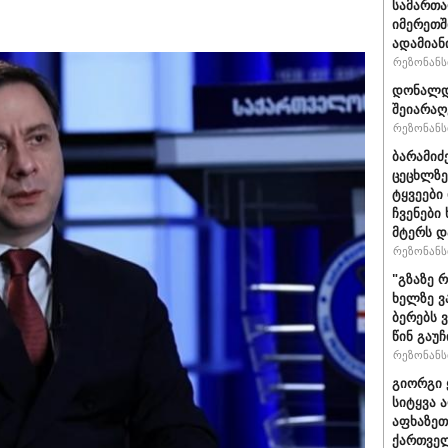
სამართ
იმერეთშ
ადამიან
რეზონანსი
დონალდ 
შეიარაღ
რეზონანსი
ბარამიძ
ცეცხლზე
ტყვეები
ჩვენები
მტერს დ
რეზონანსი
"გზაზე 
ხელზე ვ
ბერებს 
წინ გაუ
რეზონანსი
გიორგი 
სიტყვა 
აფხაზეთ
ქართველ