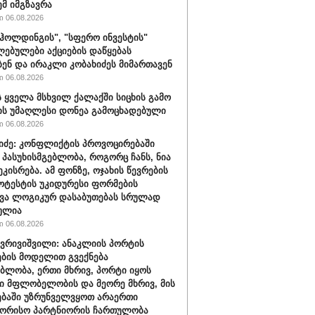
ემ იმგზავრა
 06.08.2026
ჰოლდინგის", "სფერო ინვესტის"
ებულები აქციების დაწყებას
ბენ და ირაკლი კობახიძეს მიმართავენ
 06.08.2026
 ყველა მსხვილ ქალაქში სიცხის გამო
ს უმაღლესი დონეა გამოცხადებული
 06.08.2026
შიძე: კონფლიქტის პროვოცირებაში
 პასუხისმგებლობა, როგორც ჩანს, ნია
ეკისრება. ამ ფონზე, ოჯახის წევრების
ოტესტის უკიდურესი ფორმების
ვა ლოგიკურ დასაბუთებას სრულად
ულია
 06.08.2026
ქვრივიშვილი: ანაკლიის პორტის
ბის მოდელით გვექნება
ბლობა, ერთი მხრივ, პორტი იყოს
 მფლობელობის და მეორე მხრივ, მის
ბაში უზრუნველვყოთ არაერთი
შორისო პარტნიორის ჩართულობა