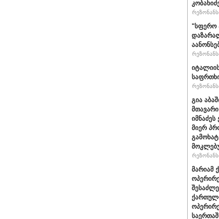
კობახიძ
რეზონანსი
"სფერო 
დაზარალ
აანონსე
რეზონანსი
იტალიის
საფრთხი
რეზონანსი
გია აბა
მთავარი
იმნაძეს 
მიერ პრ
გამოხატ
მოკლებ
რეზონანსი
მარიამ 
ოპერირე
შესაძლე
ქართული
ოპერირე
საერთა