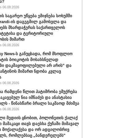
ა?
 06.08.2026
ის საგარეო უწყება ემიჯნება სოხუმში
randi-ის დაგეგმილ გამოსვლა და
ებს მხარდაჭერას საქართველოს
იტეტისა და ტერიტორიული
ბის მიმართ
 06.08.2026
ky News-ს განუცხადა, რომ მსოფლიო
ატის ბოიკოტის მოსახსნელად
ბი დაკმაყოფილებული არ არის“ და
ფანტინოს მიმართ ნდობა კვლავ
ა
 06.08.2026
ა რამდენი წლით პატიმრობა ემუქრება
აკავებულ ნია იმნაძეს და ანასტასია
ილს - წინასწარი ბრალი საკმაოდ მძიმეა
 06.08.2026
ლი მედიის ცნობით, პოლონეთის ქალაქ
ი მამაკაცი თავს დაესხა ქუჩაში მიმავალ
ს მოქალაქესა და ორ ადგილობრივ
ლს, რომლებსაც „ბანდერელებს“