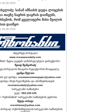
 06.08.2026
იხელიძე: სანამ იმნაძის დედა ლოყების
და თავზე ნაცრის დაყრას დაიწყებს,
იხსენოს, რომ ყველაფერი მისი შვილის
ბით დაიწყო
 06.08.2026
ინტერნეტ-პორტალი
www.resonancedaily.com
ნსის“ მედია ჯგუფის აღმასრულებელი დირექტორი:
ზვიად შვანგირაძე
ეტ-პორტალის მთავარი რედაქტორის მოადგილე:
გვანცა წულაია
იის ელ-ფოსტა:
resonancenewspaper@yahoo.com
ფოსტა პრეს-რელიზებისა და ანონსებისათვის:
resonancedaily@yahoo.com
სარეკლამო სამსახური
ტელ:
593-105-105
თ "რეზონანსის" სარეკლამო სამსახურის უფროსი
მედეა იოსავა
resreklama@yahoo.com
-პორტალ რეზონანსდეილის სარეკლამო სამსახურის
უფროსი