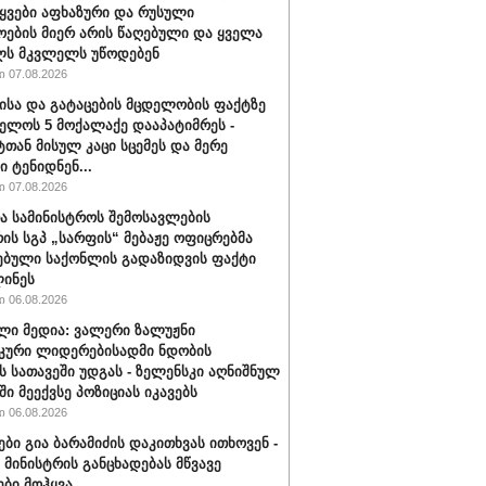
ტყვები აფხაზური და რუსული
ოების მიერ არის წაღებული და ყველა
ლს მკვლელს უწოდებენ
 07.08.2026
ისა და გატაცების მცდელობის ფაქტზე
ელოს 5 მოქალაქე დააპატიმრეს -
ტთან მისულ კაცი სცემეს და მერე
ი ტენიდნენ...
 07.08.2026
ა სამინისტროს შემოსავლების
რის სგპ „სარფის“ მებაჟე ოფიცრებმა
ებული საქონლის გადაზიდვის ფაქტი
ინეს
 06.08.2026
ლი მედია: ვალერი ზალუჟნი
კური ლიდერებისადმი ნდობის
ს სათავეში უდგას - ზელენსკი აღნიშნულ
ი მეექვსე პოზიციას იკავებს
 06.08.2026
ები გია ბარამიძის დაკითხვას ითხოვენ -
მინისტრის განცხადებას მწვავე
ები მოჰყვა