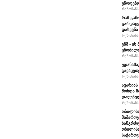
უწოდებ
რეზონანსი
რამ გამ
გარდაცვ
დასკვნა
რეზონანსი
ენმ - ი
ცნობილ
რეზონანსი
უდანაშა
გავაკეთე
რეზონანსი
ავარიას
მოხდა მ
დაღუპუ
რეზონანსი
თბილისი
მიმართუ
ხანგრძლ
თბილისი
საქართვ