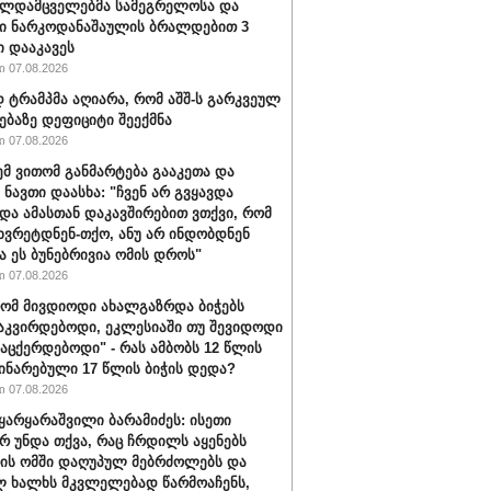
ალდამცველებმა სამეგრელოსა და
ი ნარკოდანაშაულის ბრალდებით 3
ი დააკავეს
 07.08.2026
ტრამპმა აღიარა, რომ აშშ-ს გარკვეულ
ებაზე დეფიციტი შეექმნა
 07.08.2026
ემ ვითომ განმარტება გააკეთა და
 ნავთი დაასხა: "ჩვენ არ გვყავდა
 და ამასთან დაკავშირებით ვთქვი, რომ
 ხვრეტდნენ-თქო, ანუ არ ინდობდნენ
ა ეს ბუნებრივია ომის დროს"
 07.08.2026
რომ მივდიოდი ახალგაზრდა ბიჭებს
აკვირდებოდი, ეკლესიაში თუ შევიდოდი
ვაცქერდებოდი" - რას ამბობს 12 წლის
ჩინარებული 17 წლის ბიჭის დედა?
 07.08.2026
ყარყარაშვილი ბარამიძეს: ისეთი
არ უნდა თქვა, რაც ჩრდილს აყენებს
ის ომში დაღუპულ მებრძოლებს და
 ხალხს მკვლელებად წარმოაჩენს,