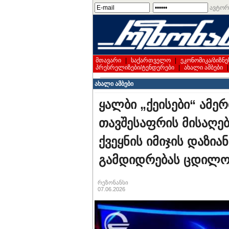
ავტორ
მთავარი
|
საქართველო
|
ეკონომიკა/ბიზნე
პრესრელიზები/ტენდერები
|
ახალი ამბები
ახალი ამბები
ყალბი „ქეისები“ ამერ
თავშესაფრის მისაღე
ქვეყნის იმიჯის დაზი
გამდიდრებას ცდილო
რეზონანსი
07.06.2026