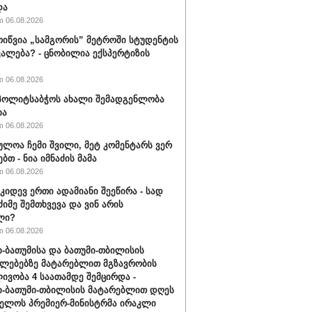
და
 06.08.2026
ოიწვია „სამგორის” მეტროში სტუდენტის
ალება? - ცნობილია ექსპერტიზის
 06.08.2026
ს პოლიტსაბჭოს ახალი შემადგენლობა
ია
 06.08.2026
ულოა ჩემი შვილი, მეტ კომენტარს ვერ
ბთ - ნია იმნაძის მამა
 06.08.2026
 კიდევ ერთი ადამიანი შეეწირა - სად
ძიმე შემთხვევა და ვინ არის
ლი?
 06.08.2026
-ბათუმისა და ბათუმი-თბილისის
ლებებზე მატარებლით მგზავრობის
ივობა 4 საათამდე შემცირდა -
-ბათუმი-თბილისის მატარებლით დღეს
ელოს პრემიერ-მინისტრმა ირაკლი