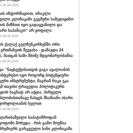
 06.08.2026
ის ინფორმაციით, ირაკლი
ვილი კლინიკაში გეგმური სამედიცინო
ბის მიზნით იყო გადაყვანილი და
არი საპანიკო“ არ ყოფილა
 06.08.2026
ის ქალაქ გელზენკირხენში ორი
 ერთმანეთს შეეჯახა - დაშავდა 24
ი, მათგან სამი მძიმე მდგომარეობაშია
 06.08.2026
უა: "ნაცსექტისათვის გიგა ავალიანის
ინტერესო იყო როგორც პოტენციური
ური ინსტრუმენტი, მაგრამ რაკი ეკა
ემ თავისი ტრაგედია პოლიტიკური
ციის საგნად არ აქცია, პირველი
ბლობისთანავე ჩასცეს შხამიანი ისარი
 ჟორჟოლიანის ხელით
 06.08.2026
ღარიბაშვილი საპატიმროდან
ყოფოში მოხვდა - რის გამო მოუწია
რემიერს გარკვეული ხანი კლინიკაში