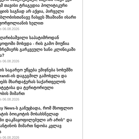
ემ თავისი ტრაგედია პოლიტიკური
ციის საგნად არ აქცია, პირველი
ბლობისთანავე ჩასცეს შხამიანი ისარი
 ჟორჟოლიანის ხელით
 06.08.2026
ღარიბაშვილი საპატიმროდან
ყოფოში მოხვდა - რის გამო მოუწია
რემიერს გარკვეული ხანი კლინიკაში
ა?
 06.08.2026
ის საგარეო უწყება ემიჯნება სოხუმში
randi-ის დაგეგმილ გამოსვლა და
ებს მხარდაჭერას საქართველოს
იტეტისა და ტერიტორიული
ბის მიმართ
 06.08.2026
ky News-ს განუცხადა, რომ მსოფლიო
ატის ბოიკოტის მოსახსნელად
ბი დაკმაყოფილებული არ არის“ და
ფანტინოს მიმართ ნდობა კვლავ
ა
 06.08.2026