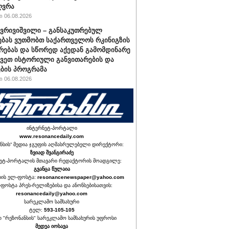
ღვრა
 06.08.2026
ქვრივიშვილი – განსაკუთრებულ
ბას ვუთმობთ საქართველოს რკინიგზის
რებას და სწორედ აქედან გამომდინარე
ავეთ ისტორიული განვითარების და
ბის პროგრამა
 06.08.2026
ინტერნეტ-პორტალი
www.resonancedaily.com
ნსის“ მედია ჯგუფის აღმასრულებელი დირექტორი:
ზვიად შვანგირაძე
ეტ-პორტალის მთავარი რედაქტორის მოადგილე:
გვანცა წულაია
იის ელ-ფოსტა:
resonancenewspaper@yahoo.com
ფოსტა პრეს-რელიზებისა და ანონსებისათვის:
resonancedaily@yahoo.com
სარეკლამო სამსახური
ტელ:
593-105-105
თ "რეზონანსის" სარეკლამო სამსახურის უფროსი
მედეა იოსავა