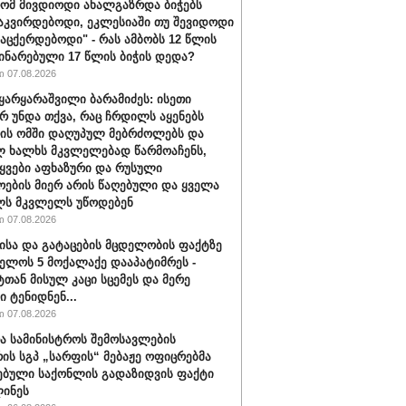
რომ მივდიოდი ახალგაზრდა ბიჭებს
აკვირდებოდი, ეკლესიაში თუ შევიდოდი
ვაცქერდებოდი" - რას ამბობს 12 წლის
ჩინარებული 17 წლის ბიჭის დედა?
 07.08.2026
ყარყარაშვილი ბარამიძეს: ისეთი
არ უნდა თქვა, რაც ჩრდილს აყენებს
ის ომში დაღუპულ მებრძოლებს და
 ხალხს მკვლელებად წარმოაჩენს,
ტყვები აფხაზური და რუსული
ოების მიერ არის წაღებული და ყველა
ლს მკვლელს უწოდებენ
 07.08.2026
ისა და გატაცების მცდელობის ფაქტზე
ელოს 5 მოქალაქე დააპატიმრეს -
ტთან მისულ კაცი სცემეს და მერე
ი ტენიდნენ...
 07.08.2026
ა სამინისტროს შემოსავლების
რის სგპ „სარფის“ მებაჟე ოფიცრებმა
ებული საქონლის გადაზიდვის ფაქტი
ინეს