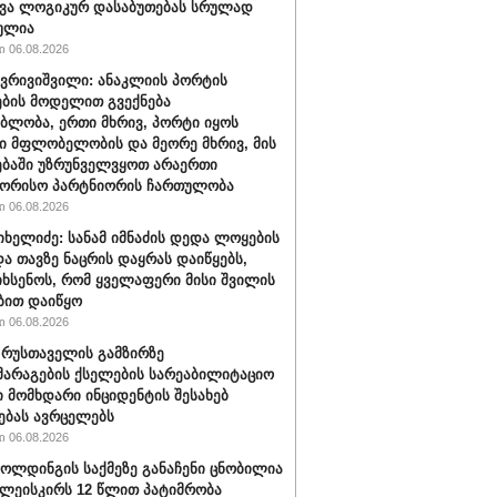
ვა ლოგიკურ დასაბუთებას სრულად
ულია
 06.08.2026
ქვრივიშვილი: ანაკლიის პორტის
ბის მოდელით გვექნება
ბლობა, ერთი მხრივ, პორტი იყოს
 მფლობელობის და მეორე მხრივ, მის
ბაში უზრუნველვყოთ არაერთი
შორისო პარტნიორის ჩართულობა
 06.08.2026
იხელიძე: სანამ იმნაძის დედა ლოყების
და თავზე ნაცრის დაყრას დაიწყებს,
იხსენოს, რომ ყველაფერი მისი შვილის
ბით დაიწყო
 06.08.2026
" რუსთაველის გამზირზე
არაგების ქსელების სარეაბილიტაციო
 მომხდარი ინციდენტის შესახებ
ებას ავრცელებს
 06.08.2026
ოლდინგის საქმეზე განაჩენი ცნობილია
წულეისკირს 12 წლით პატიმრობა