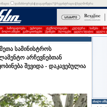
იზაცია
დამახსოვრება
|
დაგავიწყდა?
|
რეგისტრაცია
|
ხელმოწერა
სი
|
საზოგადოება
|
უცხოეთი
|
ტექნოლოგიები
|
კულტურა
|
სამება
|
მო
|
ბოლო ამბები
|
გამოკითხვები
|
ქვიზები
|
ბლოგები
|
ყველა სტატია
|
ყველა 
ქმეთა სამინისტროს
ლამენტო არჩევნებთან
ყობინება შევიდა - დაკავებულია
ახალი ამბ