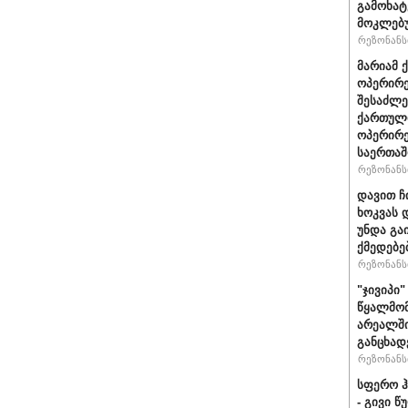
გამოხატ
მოკლებ
რეზონანსი
მარიამ 
ოპერირე
შესაძლე
ქართული
ოპერირე
საერთა
რეზონანსი
დავით ჩ
ხოკვას 
უნდა გა
ქმედებე
რეზონანსი
"ჯივიპი
წყალმომ
არეალში
განცხად
რეზონანსი
სფერო ჰ
- გივი 