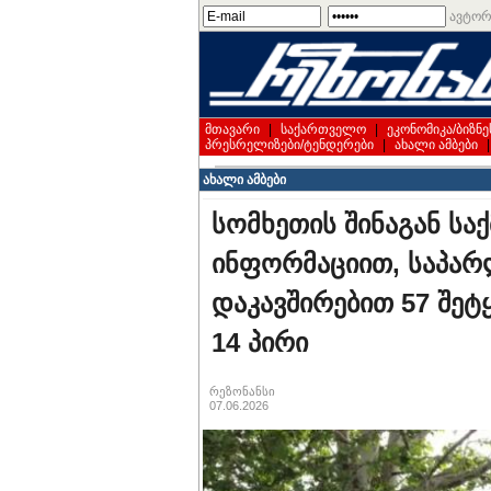
ავტორ
მთავარი
|
საქართველო
|
ეკონომიკა/ბიზნე
პრესრელიზები/ტენდერები
|
ახალი ამბები
ახალი ამბები
სომხეთის შინაგან სა
ინფორმაციით, საპარ
დაკავშირებით 57 შეტ
14 პირი
რეზონანსი
07.06.2026