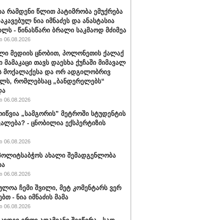
ა რამდენი წლით პატიმრობა ემუქრება
აკავებულ ნია იმნაძეს და ანასტასია
ილს - წინასწარი ბრალი საკმაოდ მძიმეა
 06.08.2026
ლი მედიის ცნობით, პოლონეთის ქალაქ
ი მამაკაცი თავს დაესხა ქუჩაში მიმავალ
ს მოქალაქესა და ორ ადგილობრივ
ლს, რომლებსაც „ბანდერელებს“
და
 06.08.2026
ოიწვია „სამგორის” მეტროში სტუდენტის
ალება? - ცნობილია ექსპერტიზის
 06.08.2026
ს პოლიტსაბჭოს ახალი შემადგენლობა
ია
 06.08.2026
ულოა ჩემი შვილი, მეტ კომენტარს ვერ
ბთ - ნია იმნაძის მამა
 06.08.2026