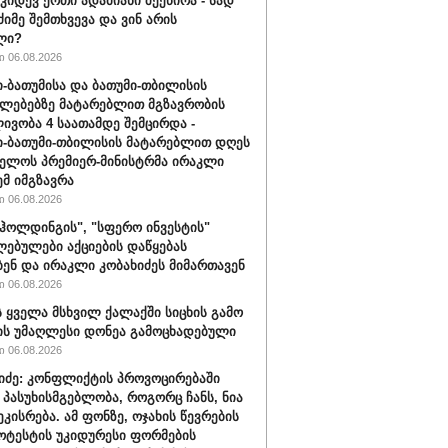
 კიდევ ერთი ადამიანი შეეწირა - სად
ძიმე შემთხვევა და ვინ არის
ლი?
 06.08.2026
-ბათუმისა და ბათუმი-თბილისის
ლებებზე მატარებლით მგზავრობის
ივობა 4 საათამდე შემცირდა -
-ბათუმი-თბილისის მატარებლით დღეს
ელოს პრემიერ-მინისტრმა ირაკლი
ემ იმგზავრა
 06.08.2026
ჰოლდინგის", "სფერო ინვესტის"
ებულები აქციების დაწყებას
ბენ და ირაკლი კობახიძეს მიმართავენ
 06.08.2026
 ყველა მსხვილ ქალაქში სიცხის გამო
ს უმაღლესი დონეა გამოცხადებული
 06.08.2026
შიძე: კონფლიქტის პროვოცირებაში
 პასუხისმგებლობა, როგორც ჩანს, ნია
ეკისრება. ამ ფონზე, ოჯახის წევრების
ოტესტის უკიდურესი ფორმების