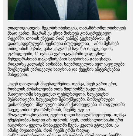
დიალოგისთვის, მეგობრობისთვის, თანამშრომლობისთვის
მზად ვართ, მაგრამ ეს უნდა მოხდეს კონსტრუქციულ
რეჟიმში. თითის ქნევით რომ ვინმემ გვესაუბროს, ეს
დამოკიდებულება ჩვენთვის მიუღებელია, - ამის შესახებ
თბილისის მერმა, კახა კალაძემ სავიზო რეგულაციის
ფარგლებში, 11 ივნისს ევროკავშირში დაგეგმილ
შეხვედრასთან დაკავშირებით საუბრისას განაცხადა.
როგორც კალაძემ აღნიშნა, საქართველოს ხელისუფლება
მოქმედებს ქართველი ხალხისა და ქვეყნის ინტერესების
მიხედვით.
„ჩვენ დიალოგს მივესალმებით. თუმცა, ჩვენ ვართ ერი,
რომლის მოსახლეობა ოთხ მილიონზე ნაკლებია.
მსოფლიოში საუკეთესო ფეხბურთელი, საუკეთესო
მებრძოლები, საუკეთესო შემოქმედები, მომღერლები
დიზაინერები, მწერლები არიან ქართველები. მსოფლიოში
ასეულობით ერი არსებობს, ჩვენზე უფრო
მრავალრიცხოვანნი, უფრო დიდი სახელმწიფოებიც, თუმცა
უმეტესობას ხალხი არ იცნობს. ჩვენ, ოთხმილიონიანი ერი
ისტორიის ყველა მონაკვეთში ჩვენს კვალს ვტოვებთ. ეს
იმაზე მიუთითებს, რომ ჩვენს ერში რაღაც
განსაკუთრებულია. იმას კი არ ვამბობ, რომ ვიღაც ჩვენზე