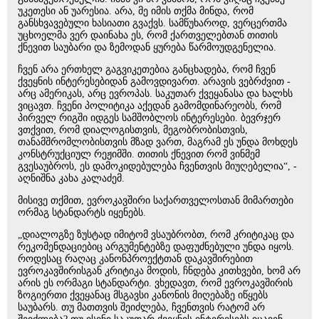
უკეთესი ან უარესია. არა, მე იმის თქმა მინდა, რომ
განსხვავებული ხასიათი გვაქვს. სამწუხაროდ, ვერცერთმა
უცხოელმა ვერ დაინახა ეს, რომ ქართველებთან თითის
ქნევით საუბარი და ზემოდან ყურება წარმოუდგენელია.
ჩვენ არა ერთხელ გაგვიკეთებია განცხადება, რომ ჩვენ
ქვეყნის ინტერესებიდან გამოვდივართ. არავის ვებრძვით -
არც ამერიკას, არც ევროპას. საკუთარ ქვეყანასა და ხალხს
ვიცავთ. ჩვენი პოლიტიკა აქედან გამომდინარეობს, რომ
პირველ რიგში იდგეს სამშობლოს ინტერესები. ბევრჯერ
ვთქვით, რომ დიალოგისთვის, მეგობრობისთვის,
თანამშრომლობისთვის მზად ვართ, მაგრამ ეს უნდა მოხდეს
კონსტრუქციულ რეჟიმში. თითის ქნევით რომ ვინმემ
გვესაუბროს, ეს დამოკიდებულება ჩვენთვის მიუღებელია“, -
აღნიშნა კახა კალაძემ.
მისივე თქმით, ევროკავშირი საქართველოსთან მიმართები
ორმაგ სტანდარტს იყენებს.
„დიალოგზე ზუსტად იმიტომ ვსაუბრობთ, რომ კრიტიკაც და
რეკომენდაციებიც არგუმენტებზე დაფუძნებული უნდა იყოს.
როდესაც რაღაც კანონპროექტთან დაკავშირებით
ევროკავშირისგან კრიტიკა მოდის, ჩნდება კითხვები, ხომ არ
არის ეს ორმაგი სტანდარტი. ვხედავთ, რომ ევროკავშირის
ზოგიერთი ქვეყანაც მსგავსი კანონის მიღებაზე იწყებს
საუბარს. თუ მათთვის შეიძლება, ჩვენთვის რატომ არ