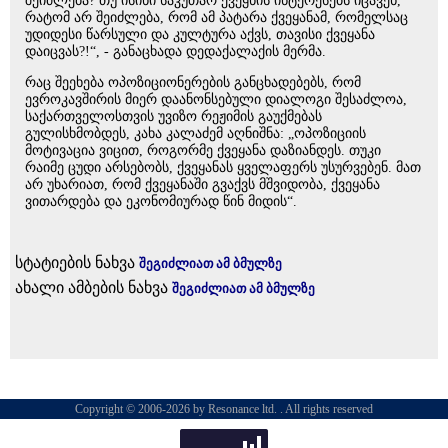
შეიძლება? თუ ისინი საკუთარ ქვეყნის ინტერესებს იცავენ,
რატომ არ შეიძლება, რომ ამ პატარა ქვეყანამ, რომელსაც
უდიდესი წარსული და კულტურა აქვს, თავისი ქვეყანა
დაიცვას?!“, - განაცხადა დედაქალაქის მერმა.
რაც შეეხება ოპოზიციონერების განცხადებებს, რომ
ევროკავშირის მიერ დაანონსებული დიალოგი შესაძლოა,
საქართველოსთვის უვიზო რეჟიმის გაუქმებას
გულისხმობდეს, კახა კალაძემ აღნიშნა: „ოპოზიციის
მოტივაცია ვიცით, როგორმე ქვეყანა დაზიანდეს. თუკი
რაიმე ცუდი არსებობს, ქვეყანას ყველაფერს უსურვებენ. მათ
არ უხარიათ, რომ ქვეყანაში გვაქვს მშვიდობა, ქვეყანა
ვითარდება და ეკონომიურად წინ მიდის“.
სტატიების ნახვა
შეგიძლიათ ამ ბმულზე
ახალი ამბების ნახვა
შეგიძლიათ ამ ბმულზე
Copyright © 2006-2026 by Resonance ltd. . All rights reserved