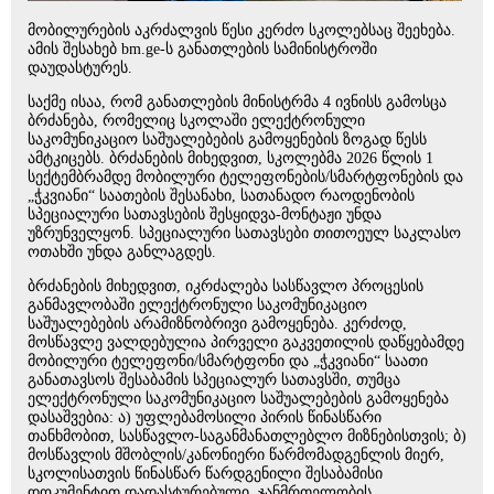
მობილურების აკრძალვის წესი კერძო სკოლებსაც შეეხება.
ამის შესახებ bm.ge-ს განათლების სამინისტროში
დაუდასტურეს.
საქმე ისაა, რომ განათლების მინისტრმა 4 ივნისს გამოსცა
ბრძანება, რომელიც სკოლაში ელექტრონული
საკომუნიკაციო საშუალებების გამოყენების ზოგად წესს
ამტკიცებს. ბრძანების მიხედვით, სკოლებმა 2026 წლის 1
სექტემბრამდე მობილური ტელეფონების/სმარტფონების და
„ჭკვიანი“ საათების შესანახი, სათანადო რაოდენობის
სპეციალური სათავსების შესყიდვა-მონტაჟი უნდა
უზრუნველყონ. სპეციალური სათავსები თითოეულ საკლასო
ოთახში უნდა განლაგდეს.
ბრძანების მიხედვით, იკრძალება სასწავლო პროცესის
განმავლობაში ელექტრონული საკომუნიკაციო
საშუალებების არამიზნობრივი გამოყენება. კერძოდ,
მოსწავლე ვალდებულია პირველი გაკვეთილის დაწყებამდე
მობილური ტელეფონი/სმარტფონი და „ჭკვიანი“ საათი
განათავსოს შესაბამის სპეციალურ სათავსში, თუმცა
ელექტრონული საკომუნიკაციო საშუალებების გამოყენება
დასაშვებია: ა) უფლებამოსილი პირის წინასწარი
თანხმობით, სასწავლო-საგანმანათლებლო მიზნებისთვის; ბ)
მოსწავლის მშობლის/კანონიერი წარმომადგენლის მიერ,
სკოლისათვის წინასწარ წარდგენილი შესაბამისი
დოკუმენტით დადასტურებული, ჯანმრთელობის