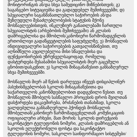
მონიტორინგის ან/და სხვა სამედიცინო მიზნებისთვის; გ)
საგანგებო სიტუაციებსა და გადაუდებელ შემთხვევებში; დ)
სპეციალური საგანმანათლებლო საჭიროების ან/და
შეზღუდული შესაძლებლობების სტატუსის მქონე
მოსწავლეებისთვის, ინკლუზიურ განათლებაში ჩართული
სპეციალისტის (არსებობის შემთხვევაში) ან კლასის
დამრიგებლისა და მშობლის/კანონიერი წარმომადგენლის
ერთობლივი გადაწყვეტილების საფუძველზე; ე) მოსწავლის
ინდივიდუალური საჭიროებების გათვალისწინებით, თუ
აღნიშნული აუცილებელია მისი სწავლებისა და
ფუნქციონირების უზრუნველსაყოფად, რომელიც
დასტურდება შესაბამისი სპეციალისტის მიერ გაცემული
ცნობით/დასკვნით; ვ) სკოლის შინაგანაწესით განსაზღვრულ
სხვა შემთხვევებში.
მოსწავლის მიერ ამ წესის დარღვევა იწვევს დისციპლინურ
პასუხისმგებლობას სკოლის შინაგანაწესითა და
საქართველოს კანონმდებლობით დადგენილი წესით. თუ
მოსწავლის მშობელს სასწავლო პროცესის დროს შვილთან
დასჭირდება დაკავშირება, ბრძანების თანახმად, სკოლა
ვალდებულია განსაზღვრული ჰქონდეს მოსწავლის
მშობელთან/კანონიერ წარმომადგენელთან კომუნიკაციის
ოფიციალური არხები, მათ შორის: სკოლის დირექციის
საკონტაქტო ტელეფონის ნომერი, კლასის დამრიგებლის ან
სკოლის ელექტრონული ფოსტა და საკონტაქტო
ტელეფონის ნომერი, სასკოლო საინფორმაციო სისტემები/