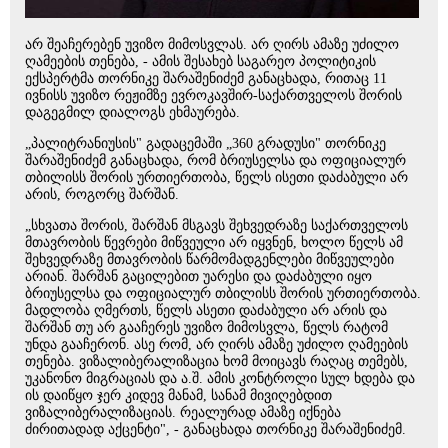
არ შეაჩერებენ უვიზო მიმოსვლას. არ ღირს ამაზე უძილო
ღამეების თენება, - ამის შესახებ საგარეო პოლიტიკის
ექსპერტმა თორნიკე შარაშენიძემ განაცხადა, რითაც 11
ივნისს უვიზო რეჟიმზე ევროკავშირ-საქართველოს შორის
დაგეგმილ დიალოგს ეხმაურება.
„პალიტრანიუსის" გადაცემაში „360 გრადუსი" თორნიკე
შარაშენიძემ განაცხადა, რომ ბრიუსელსა და ოფიციალურ
თბილისს შორის ურთიერთობა, წელს ისეთი დაძაბული არ
არის, როგორც შარშან.
„სხვათა შორის, შარშან მსგავს შეხვედრაზე საქართველოს
მთავრობის წევრები მიწვეული არ იყვნენ, ხოლო წელს ამ
შეხვედრაზე მთავრობის წარმომადგენლები მიწვეულები
არიან. შარშან გაცილებით უარესი და დაძაბული იყო
ბრიუსელსა და ოფიციალურ თბილისს შორის ურთიერთობა.
მადლობა ღმერთს, წელს ასეთი დაძაბული არ არის და
შარშან თუ არ გააჩერეს უვიზო მიმოსვლა, წელს რატომ
უნდა გააჩერონ. ასე რომ, არ ღირს ამაზე უძილო ღამეების
თენება. ვიზალიბერალიზაცია ხომ მოიცავს რაღაც თემებს,
უკანონო მიგრაციას და ა.შ. ამის კონტროლი სულ ხდება და
ის დაიწყო ჯერ კიდევ მანამ, სანამ მივიღებდით
ვიზალიბერალიზაციას. რეალურად ამაზე იქნება
ძირითადად აქცენტი", - განაცხადა თორნიკე შარაშენიძემ.