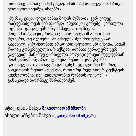
თორნიკე შარაშენიძემ გადაცემაში საქართველო-ამერიკის
ურთიერთობებზეც ისაუბრა.
„მე რაც ვიცი, დიდი ხანია მიდის მუშაობა, ჯერ კიდევ
რამდენიმე თვის წინ დაიწყო. ამერიკის გარეშე „ქართული
ოცნება" დეტალებს არ გაამხელს. თუ მიდის
მოლაპარაკებები, როცა შენ ხარ სუსტი მხარე და ის
ძლიერი, თუ ძლიერი არ ამხელს, შენ მით უმეტეს არ
გაამხელ, ჯერჯერობით არაფერი დეტალი არ იქნება. სანამ
რაღაც კონკრეტული არ იქნება, ალბათ ვერაფერს ვერ
გავიგებთ, მანამდე ქართველი პოლიტიკოსები შეეცდებიან
მოახდინონ ინტერპრეტირება რუბიოს კონგრესში
გამოსვლის. მკითხავები გაჩნდნენ, ცდილობენ სწორად
წაიკითხონ რუბიოს ტექსტი, როგორც რელიგიურ ტექსტებს
კითხულობენ, ისე კითხულობენ რუბიოს ტექსტს", -
განაცხადა თორნიკე შარაშენიძემ.
სტატიების ნახვა
შეგიძლიათ ამ ბმულზე
ახალი ამბების ნახვა
შეგიძლიათ ამ ბმულზე