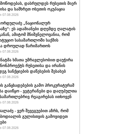
 მოწოდებას, დასრულდეს რუსეთის მიერ
ისა და სამხრეთ ოსეთის ოკუპაცია
 07.08.2026
გორდულაძე „ნაციონალურ
აზე“: ეს ადამიანები დღემდე ღალატის
განან, ამიტომ მნიშვნელოვანია, რომ
იტუციო სასამართლოში საქმის
ვა დროულად წარიმართოს
 07.08.2026
სენატმა ხმათა უმრავლესობით დაუჭირა
ანონპროექტს რუსეთისა და ირანის
დეგ სანქციების დაწესების შესახებ
 07.08.2026
ის განცხადებების გამო პროკურატურამ
ბა დაიწყო - ვეტერანები და დაღუპულთა
 სამართლებრივ რეაგირებას ითხოვენ
 07.08.2026
ბალაძე - ვერ შევეგუებით აზრს, რომ
 ბოდიალის გულისთვის გამოვიდეთ
ები
 07.08.2026