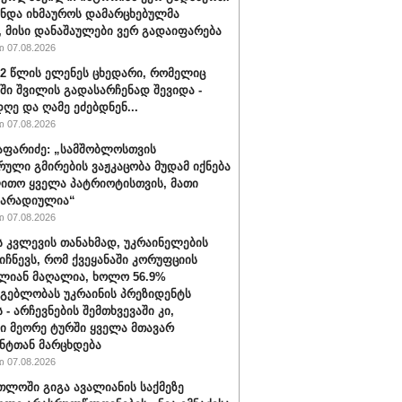
უნდა იხმაუროს დამარცხებულმა
, მისი დანაშაულები ვერ გადაიფარება
 07.08.2026
32 წლის ელენეს ცხედარი, რომელიც
ში შვილის გადასარჩენად შევიდა -
ღე და ღამე ეძებდნენ...
 07.08.2026
აფარიძე: „სამშობლოსთვის
რული გმირების ვაჟკაცობა მუდამ იქნება
ითო ყველა პატრიოტისთვის, მათი
მარადიულია“
 07.08.2026
ს კვლევის თანახმად, უკრაინელების
იიჩნევს, რომ ქვეყანაში კორუფციის
ლიან მაღალია, ხოლო 56.9%
მგებლობას უკრაინის პრეზიდენტს
 - არჩევნების შემთხვევაში კი,
ი მეორე ტურში ყველა მთავარ
ნტთან მარცხდება
 07.08.2026
თლოში გიგა ავალიანის საქმეზე