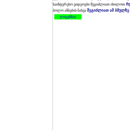
რ
საინტერესო ვიდეოები შეგიძლიათ იხილოთ
შეგიძლიათ ამ ბმულზე
ბოლო ამბების ნახვა
ლიცენზია