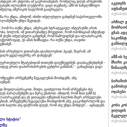
ხდეპი არ ენდობა ამ გაერთიანებას, რომელიც დღეს არსებობს.
აკეთებს
ე აფასებს ილიაუნის ლექტორი, გიგი თევზაძე, აშშ-ის სახელმწიფო
აფხაზეთ
ომელიც ამერიკის საელჩომ გაავრცელა.
რეზონანსი
ბინა რა უნდა, ამიტომ, ისინი იძულებული გახდნენ საქართველოში
რლამენტში უნდა შევიდეს.
არჩილ 
მოძრაობ
, რომ რა თქმა უნდა, ამერიკის სტრატეგიულ ინტერესში არის
. ბოლოს, იმ ვითარებამდე მოვედით, რომ ოპოზიციამ იმდენად
გზას ად
რომ ესენი იძულებული გახდნენ, რომ ჩამოვიდნენ და ილაპარაკონ,
საკონსტ
ქტობრივად, ეს ამას ნიშნავდა. რა თქმა უნდა, თავისი
განხილ
ვზაძემ.
რეზონანსი
ბას არსებული ვითარება დაახლოებით ჰგავს, მაგრამ, ამ
თვალს ყველაფერზე არ დახუჭავს“.
აშშ-ის 
მხარი კ
შეერთებული შტატებიდან თითებს დაუქნევდნენ, დააბაკუნებდნენ -
დევ ერთი დაპირისპირების ცენტრი გახსნან,“ - განაცხადა გიგი
წინააღმ
რეზონანსი
მომდევნო არჩევნებზე ზეგავლენას მოახდენს, ანუ
ბარამიძ
უშვან.
გამოძიე
ად მოვილაპარაკოთ, მოდი, ვაიძულოთ რომ არჩევნები ისე
ოჯახები
ეს პარლამენტში და მერე ვნახოთ. იმიტომ, რომ მათ [აშშ-ს]
აპარაკებენ და ეს ვიღაცები იქნებიან ხალხის მიერ არჩეულები.
რეზონანსი
ცდებიან, არჩევნებზე ზეგავლენა მოახდინონ ანუ, გააკონტროლონ და
კობა კო
ოს ხალხი ასე ფიქრობს დღეს, რომ ასე უნდა მოხდეს“, - აცხადებს
ვიღაცის
მკვლელ
ელა სტატია"
რეზონანსი
ულზე