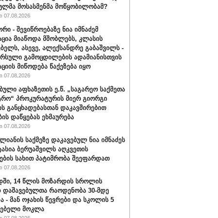
ულმა მოსასმენმა მოწყობილობამ?
 07.08.2026
რი - შევიწროებაზე ნია იმნაძემ
ცია მიაწოდა მშობლებს, კლასის
ბელს, ასევე, ალექსანდრე გაბაშვილს -
არსული გამოცდილების ადამიანისთვის
ციის მიწოდება წაქეზება იყო
 07.08.2026
ბული აფხაზეთის ე.წ. „საგარეო საქმეთა
ტრო“ პროკურატურის მიერ გიორგი
ის განცხადებასთან დაკავშირებით
ბის დაწყებას ეხმაურება
 07.08.2026
ალიანის საქმეზე დაკავებულ ნია იმნაძეს
ტასია ბერუაშვილს აღკვეთის
ების სახით პატიმრობა შეეფარდათ
 07.08.2026
ში, 14 წლის მოზარდის სროლის
 დაშავებულთა რაოდენობა 30-მდე
ა - მან ოჯახის წევრები და სკოლის 5
ლებელი მოკლა