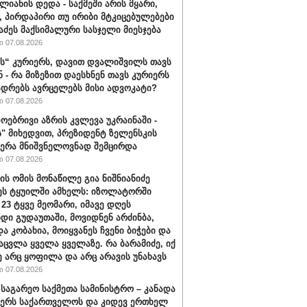
ლიანის დედა - საქმეში არის მყარი,
, პირდაპირი თუ ირიბი მტკიცებულებები
ნაძეს მაქსიმალური სასჯელი მიესჯება
 07.08.2026
“ კურიერს, დავით დვალიშვილს თავს
ნ - რა მიზეზით დაესხნენ თავს კურიერს
ადრებს ავრცელებს მისი ადვოკატი?
 07.08.2026
ოებრივი აზრის კვლევა უკრაინაში -
ს" მიხედვით, პრეზიდენტ ზელენსკის
ერა მნიშვნელოვნად შემცირდა
 07.08.2026
ის ომის მონაწილე გია ნიშნიანიძე
ეს ტყუილში ამხელს: იზოლატორში
 23 ტყვე მეომარი, იმავე დღეს
დი გუდაუთაში, მოვიდნენ არძინბა,
ა კობახია, მოიყვანეს ჩვენი ბიჭები და
აცვლა ყველა ყველაზე. რა ბარამიძე, იქ
ე არც ყოფილა და არც არავის უნახავს
 07.08.2026
 საგარეო საქმეთა სამინისტრო – კანადა
ჭერს საქართველოს და კიდევ ერთხელ