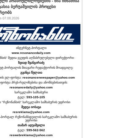
ული არასრულწლოვნების - ნია იმნაძისა
ტასია ბერუაშვილის პროცესი
რეობს
 07.08.2026
ინტერნეტ-პორტალი
www.resonancedaily.com
ნსის“ მედია ჯგუფის აღმასრულებელი დირექტორი:
ზვიად შვანგირაძე
ეტ-პორტალის მთავარი რედაქტორის მოადგილე:
გვანცა წულაია
იის ელ-ფოსტა:
resonancenewspaper@yahoo.com
ფოსტა პრეს-რელიზებისა და ანონსებისათვის:
resonancedaily@yahoo.com
სარეკლამო სამსახური
ტელ:
593-105-105
თ "რეზონანსის" სარეკლამო სამსახურის უფროსი
მედეა იოსავა
resreklama@yahoo.com
-პორტალ რეზონანსდეილის სარეკლამო სამსახურის
უფროსი
თამარ ადუაშვილი
ტელ:
599-562-562
reswebreklama@yahoo.com