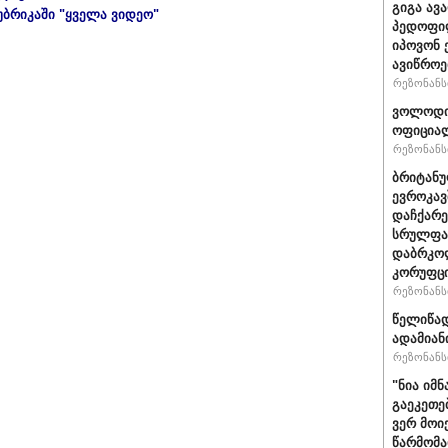
გიგა ავ
უბრიკაში "ყველა ვიდეო"
პედოფილ
იპოვონ 
ავიწროე
რეზონანსი
ვოლოდიმ
ოფიციალ
რეზონანსი
ბრიტანუ
ევროკავ
დაჩქარე
სრულფას
დაბრკოლ
კორუფცი
რეზონანსი
წელიწად
ადამიან
რეზონანსი
"ნია იმნ
გაეკეთე
ვერ მოი
წარმომა