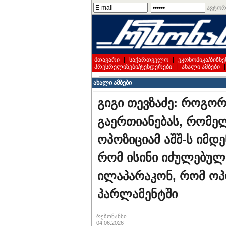
ავტორ
მთავარი
|
საქართველო
|
ეკონომიკა/ბიზნე
პრესრელიზები/ტენდერები
|
ახალი ამბები
ახალი ამბები
გიგი თევზაძე: როგორ
გაერთიანებას, რომელ
ოპოზიციამ აშშ-ს იმდე
რომ ისინი იძულებული
ილაპარაკონ, რომ ოპ
პარლამენტში
რეზონანსი
04.06.2026