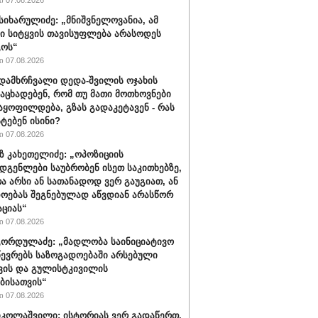
 07.08.2026
სიხარულიძე: „მნიშვნელოვანია, ამ
ში სიტყვის თავისუფლება არასოდეს
გოს“
 07.08.2026
დამხრჩვალი დედა-შვილის ოჯახის
 აცხადებენ, რომ თუ მათი მოთხოვნები
აყოფილდება, გზას გადაკეტავენ - რას
ტებენ ისინი?
 07.08.2026
 კახეთელიძე: „ოპოზიციის
დგენლები საუბრობენ ისეთ საკითხებზე,
 არსი ან სათანადოდ ვერ გაუგიათ, ან
ოებას შეგნებულად აწვდიან არასწორ
ციას“
 07.08.2026
ორდულაძე: „მადლობა საინიციატივო
წევრებს საზოგადოებაში არსებული
ვის და გულისტკივილის
ბისათვის“
 07.08.2026
იკოლაშვილი: ისტორიას ვერ გადაწერთ.