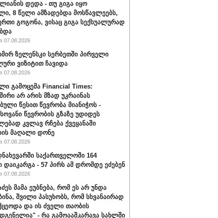
ალიანის დედა - თუ გიგა იყო
ი, 8 წელი ამზადებდა მოსწავლეებს,
ერთი გოგონა, ვისაც გიგა სექსუალურად
ბდა
 07.08.2026
ირ ზელენსკი სერბეთში პირველი
ური ვიზიტით ჩავიდა
 07.08.2026
ლი გამოცემა Financial Times:
შირი არ არის მზად უკრაინას
ბული წესით წევრობა მიანიჭოს -
ოვანი წევრობის გზაზე უდიდეს
ებად კვლავ რჩება ქვეყანაში
ის მაღალი დონე
 07.08.2026
ნახევარში საქართველოში 164
ი დაიკარგა - 57 პირს ამ დრომდე ეძებენ
 07.08.2026
აძეს მამა ეუბნება, რომ ეს არ უნდა
ბინა, შვილი პასუხობს, რომ სხვანაირად
ქცეოდა და ის ძველი თაობის
დგენელია" - რა გამოააშკარავა სახლში