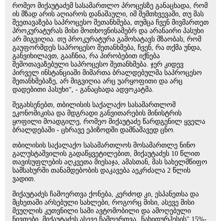
რომეო მიქაუტაძემ სასამართლო პროცესზე განაცხადა, რომ
ის მზად არის აღიაროს დანაშაული, იმ შემთხვევაში, თუ მას
შეეთავაზება საპროცესო შეთანხმება, თუმცა ჩვენ მივმართეთ
პროკურატურას მისი მოთხოვნისამებრ და არანაირი პასუხი
არ მიგვიღია. თუ პროკურატურა გამოხატავს მზაობას, რომ
გაუფორმდეს საპროცესო შეთანხმება, ჩვენ, რა თქმა უნდა,
განვიხილავთ, გააჩნია, რა პირობებით იქნება
შემოთავაზებული საპროცესო შეთანხმება. ჯერ კიდევ
პირველ ინსტანციაში მიმართა ბრალდებულმა საპროცესო
შეთანხმებაზე, არ მიგვიღია არც უარყოფითი და არც
დადებითი პასუხი“, - განაცხადა ადვოკატმა.
შეგახსენებთ, თბილისის საქალაქო სასამართლომ
ეკონომიკისა და მდგრადი განვითარების მინისტრის
ყოფილი მოადგილე, რომეო მიქაუტაძე წარდგენილ ყველა
ბრალდებაში - ცხრავე ეპიზოდში დამნაშავედ ცნო.
თბილისის საქალაქო სასამართლოს მოსამართლე ნინო
გალუსტაშვილის გადაწყვეტილებით, მიქაუტაძეს 10 წლით
თავისუფლების აღკვეთა მიესაჯა, ამასთან, მას სახელმწიფო
სამსახურში თანამდებობის დაკავება აეკრძალა 2 წლის
ვადით.
მიქაუტაძეს ჩამოერთვა ქონება, კერძოდ კი, ესპანეთსა და
მცხეთაში არსებული სახლები, როგორც მისი, ასევე მისი
მეუღლის კუთვნილი სამი ავტომობილი და ამოღებული
ნივთები. მიქაუტაძეს ასევე ჩამოერთვა „ნახიდურჰესის" 15%-