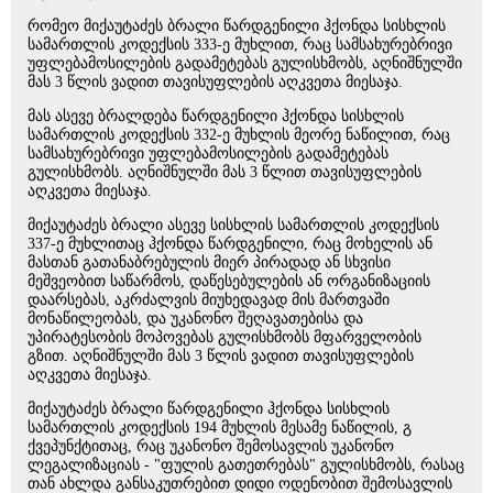
რომეო მიქაუტაძეს ბრალი წარდგენილი ჰქონდა სისხლის
სამართლის კოდექსის 333-ე მუხლით, რაც სამსახურებრივი
უფლებამოსილების გადამეტებას გულისხმობს, აღნიშნულში
მას 3 წლის ვადით თავისუფლების აღკვეთა მიესაჯა.
მას ასევე ბრალდება წარდგენილი ჰქონდა სისხლის
სამართლის კოდექსის 332-ე მუხლის მეორე ნაწილით, რაც
სამსახურებრივი უფლებამოსილების გადამეტებას
გულისხმობს. აღნიშნულში მას 3 წლით თავისუფლების
აღკვეთა მიესაჯა.
მიქაუტაძეს ბრალი ასევე სისხლის სამართლის კოდექსის
337-ე მუხლითაც ჰქონდა წარდგენილი, რაც მოხელის ან
მასთან გათანაბრებულის მიერ პირადად ან სხვისი
მეშვეობით საწარმოს, დაწესებულების ან ორგანიზაციის
დაარსებას, აკრძალვის მიუხედავად მის მართვაში
მონაწილეობას, და უკანონო შეღავათებისა და
უპირატესობის მოპოვებას გულისხმობს მფარველობის
გზით. აღნიშნულში მას 3 წლის ვადით თავისუფლების
აღკვეთა მიესაჯა.
მიქაუტაძეს ბრალი წარდგენილი ჰქონდა სისხლის
სამართლის კოდექსის 194 მუხლის მესამე ნაწილის, გ
ქვეპუნქტითაც, რაც უკანონო შემოსავლის უკანონო
ლეგალიზაციას - "ფულის გათეთრებას" გულისხმობს, რასაც
თან ახლდა განსაკუთრებით დიდი ოდენობით შემოსავლის