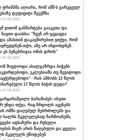
ტრამპმა აღიარა, რომ აშშ-ს გარკვეულ
ებაზე დეფიციტი შეექმნა
 07.08.2026
ემ ვითომ განმარტება გააკეთა და
 ნავთი დაასხა: "ჩვენ არ გვყავდა
 და ამასთან დაკავშირებით ვთქვი, რომ
 ხვრეტდნენ-თქო, ანუ არ ინდობდნენ
ა ეს ბუნებრივია ომის დროს"
 07.08.2026
რომ მივდიოდი ახალგაზრდა ბიჭებს
აკვირდებოდი, ეკლესიაში თუ შევიდოდი
ვაცქერდებოდი" - რას ამბობს 12 წლის
ჩინარებული 17 წლის ბიჭის დედა?
 07.08.2026
ყარყარაშვილი ბარამიძეს: ისეთი
არ უნდა თქვა, რაც ჩრდილს აყენებს
ის ომში დაღუპულ მებრძოლებს და
 ხალხს მკვლელებად წარმოაჩენს,
ტყვები აფხაზური და რუსული
ოების მიერ არის წაღებული და ყველა
ლს მკვლელს უწოდებენ