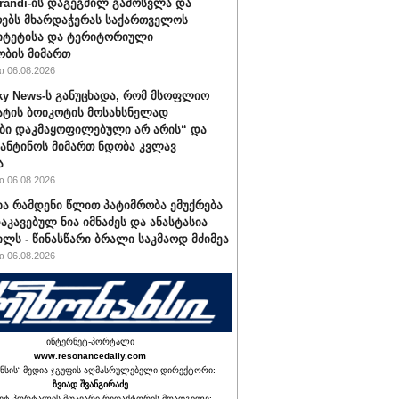
randi-ის დაგეგმილ გამოსვლა და
ებს მხარდაჭერას საქართველოს
იტეტისა და ტერიტორიული
ბის მიმართ
 06.08.2026
ky News-ს განუცხადა, რომ მსოფლიო
ატის ბოიკოტის მოსახსნელად
ბი დაკმაყოფილებული არ არის“ და
ფანტინოს მიმართ ნდობა კვლავ
ა
 06.08.2026
ა რამდენი წლით პატიმრობა ემუქრება
აკავებულ ნია იმნაძეს და ანასტასია
ილს - წინასწარი ბრალი საკმაოდ მძიმეა
 06.08.2026
ინტერნეტ-პორტალი
www.resonancedaily.com
ნსის“ მედია ჯგუფის აღმასრულებელი დირექტორი:
ზვიად შვანგირაძე
ეტ-პორტალის მთავარი რედაქტორის მოადგილე: