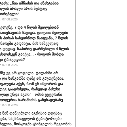
ტაძე: „ნია იმნაძის და ანასტასია
ილის ბრალი არის ზუსტად
ირებული“
 07.08.2026
 ელენე, 7 და 4 წლის შვილებთან
ნათესავთან ჩავიდა. დილით შვილები
ს პირას სასეირნოდ წაიყვანა, 7 წლის
ინარეში გადახტა, მის საშველად
ა დედაც. ნაპირზე დარჩენილი 4 წლის
სახლისკენ გაიქცა... - როგორ მოხდა
ვი ტრაგედია?
 07.08.2026
აზზე ეგ არ ყოფილა, ტალახში არ
და სანგარში ღამე არ გაუთენებია.
ავალება აქვს, რომ ეს იმეოროს და
იდევ გააგრძელა, რაზედაც პასუხი
ლად უნდა აგოს“ - ომის ვეტერანი
თოფურია ბარამიძის განცხადებაზე
 07.08.2026
ს წინ დაწყებული აგრესია დღესაც
ება, საქართველოს ტერიტორიები
ბულია, მოსკოვმა ცხინვალის რეგიონის