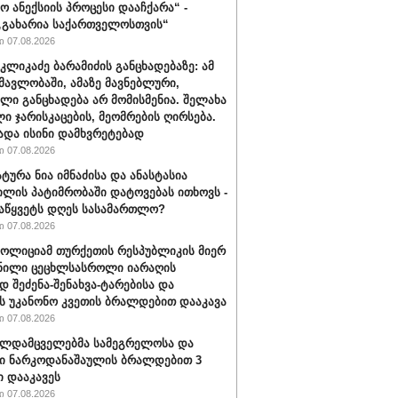
ო ანექსიის პროცესი დააჩქარა“ -
„გახარია საქართველოსთვის“
 07.08.2026
კლიკაძე ბარამიძის განცხადებაზე: ამ
ნმავლობაში, ამაზე მავნებლური,
ლი განცხადება არ მომისმენია. შელახა
ი ჯარისკაცების, მეომრების ღირსება.
ადა ისინი დამხვრეტებად
 07.08.2026
ტურა ნია იმნაძისა და ანასტასია
ილის პატიმრობაში დატოვებას ითხოვს -
აწყვეტს დღეს სასამართლო?
 07.08.2026
პოლიციამ თურქეთის რესპუბლიკის მიერ
ნილი ცეცხლსასროლი იარაღის
დ შეძენა-შენახვა-ტარებისა და
ს უკანონო კვეთის ბრალდებით დააკავა
 07.08.2026
ალდამცველებმა სამეგრელოსა და
ი ნარკოდანაშაულის ბრალდებით 3
ი დააკავეს
 07.08.2026