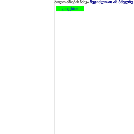
შეგიძლიათ ამ ბმულზე
ბოლო ამბების ნახვა
ლიცენზია