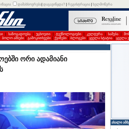
იზაცია
დამახსოვრება
|
დაგავიწყდა?
|
რეგისტრაცია
|
ხელმოწერა
სი
|
საზოგადოება
|
უცხოეთი
|
ტექნოლოგიები
|
კულტურა
|
სამება
|
მო
|
ბოლო ამბები
|
გამოკითხვები
|
ქვიზები
|
ბლოგები
|
ყველა სტატია
|
ყველა 
ოებში ორი ადამიანი
ს
ახალი ამბ