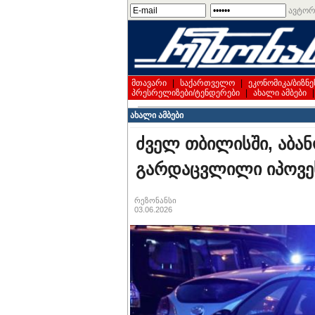
ავტორ
მთავარი
|
საქართველო
|
ეკონომიკა/ბიზნე
პრესრელიზები/ტენდერები
|
ახალი ამბები
ახალი ამბები
ძველ თბილისში, აბან
გარდაცვლილი იპოვე
რეზონანსი
03.06.2026