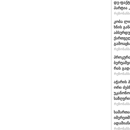
დე-ფაქტ
პარტია 
რეზონანსი
კობა ლი
ხნის გა
აბსურდუ
ქართველ
გამოაცხ
რეზონანსი
პროკურა
ბერუაშვ
რას გად
რეზონანსი
აჭარის 
ორი ძებ
უკანონო
საზღვრი
რეზონანსი
სამართ
იმერეთშ
ადამიან
რეზონანსი