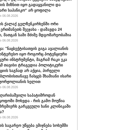
ბის მიზნით იყო გადაყვანილი და
არი საპანიკო“ არ ყოფილა
 06.08.2026
ის ქალაქ გელზენკირხენში ორი
 ერთმანეთს შეეჯახა - დაშავდა 24
ი, მათგან სამი მძიმე მდგომარეობაშია
 06.08.2026
უა: "ნაცსექტისათვის გიგა ავალიანის
ინტერესო იყო როგორც პოტენციური
ური ინსტრუმენტი, მაგრამ რაკი ეკა
ემ თავისი ტრაგედია პოლიტიკური
ციის საგნად არ აქცია, პირველი
ბლობისთანავე ჩასცეს შხამიანი ისარი
 ჟორჟოლიანის ხელით
 06.08.2026
ღარიბაშვილი საპატიმროდან
ყოფოში მოხვდა - რის გამო მოუწია
რემიერს გარკვეული ხანი კლინიკაში
ა?
 06.08.2026
ის საგარეო უწყება ემიჯნება სოხუმში