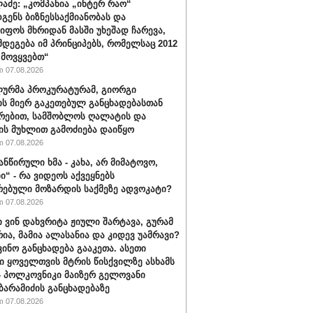
ლაძე: „კომპანია „ინტერ რაო“
გენს ბიზნესსაქმიანობას და
იფოს მხრიდან მასში უხეშად ჩარევა,
მდეგება იმ პრინციპებს, რომელსაც 2012
მოვყვებთ“
 07.08.2026
ურმა პროკურატურამ, გიორგი
ის მიერ გაკეთებულ განცხადებასთან
რებით, სამშობლოს ღალატის და
ის მუხლით გამოძიება დაიწყო
 07.08.2026
ანწირული ხმა - კახა, არ მიმატოვო,
ი“ - რა ვიდეოს აქვეყნებს
რებული მოზარდის საქმეზე ადვოკატი?
 07.08.2026
ი ვინ დახვრიტა ჟიული შარტავა, გურამ
რია, მამია ალასანია და კიდევ უამრავი?
ვინო განცხადება გააკეთა. ასეთი
ი ყოველთვის მტრის წისქვილზე ასხამს
- პოლკოვნიკი მაიზერ გელოვანი
ბარამიძის განცხადებაზე
 07.08.2026