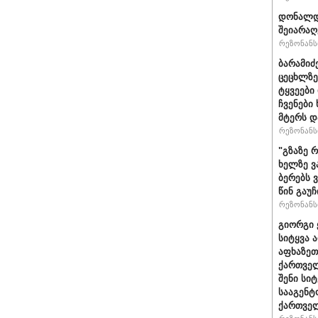
დონალდ 
შეიარაღ
რეზონანსი
ბარამიძ
ცეცხლზე
ტყვეები
ჩვენები
მტერს დ
რეზონანსი
"გზაზე 
ხელზე ვ
ბერებს 
წინ გაუ
რეზონანსი
გიორგი 
სიტყვა 
აფხაზეთ
ქართველ
შენი სი
სააგენტ
ქართვე