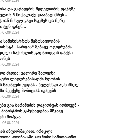
 07.08.2026
ისა და გატაცების მცდელობის ფაქტზე
ელოს 5 მოქალაქე დააპატიმრეს -
ტთან მისულ კაცი სცემეს და მერე
ი ტენიდნენ...
 07.08.2026
ა სამინისტროს შემოსავლების
რის სგპ „სარფის“ მებაჟე ოფიცრებმა
ებული საქონლის გადაზიდვის ფაქტი
ინეს
 06.08.2026
ლი მედია: ვალერი ზალუჟნი
კური ლიდერებისადმი ნდობის
ს სათავეში უდგას - ზელენსკი აღნიშნულ
ი მეექვსე პოზიციას იკავებს
 06.08.2026
ები გია ბარამიძის დაკითხვას ითხოვენ -
მინისტრის განცხადებას მწვავე
ები მოჰყვა
 06.08.2026
ის ინფორმაციით, ირაკლი
ვილი კლინიკაში გეგმური სამედიცინო