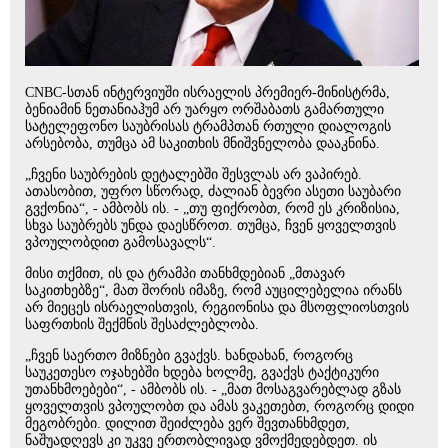
CNBC-სთან ინტერვიუში ისრაელის პრემიერ-მინისტრმა,
ბენიამინ ნეთანიაჰუმ არ უარყო ორშაბათს გამართული
სატელეფონო საუბრისას ტრამპთან რთული დიალოგის
არსებობა, თუმცა ამ საკითხის მნიშვნელობა დააკნინა.
„ჩვენი საუბრების დეტალებში შესვლას არ ვაპირებ.
ათასობით, უფრო სწორად, ძალიან ბევრი ასეთი საუბარი
გვქონია“, - ამბობს ის. - „თუ ფიქრობთ, რომ ეს კრიზისია,
სხვა საუბრებს უნდა დაესწროთ. თუმცა, ჩვენ ყოველთვის
ვპოულობდით გამოსავალს“.
მისი თქმით, ის და ტრამპი თანხმდებიან „მთავარ
საკითხებზე“, მათ შორის იმაზე, რომ აუცილებელია ირანს
არ მიეცეს ისრაელისთვის, რეგიონისა და მსოფლიოსთვის
საფრთხის შექმნის შესაძლებლობა.
„ჩვენ საერთო მიზნები გვაქვს. ხანდახან, როგორც
საუკეთესო ოჯახებში ხდება ხოლმე, გვაქვს ტაქტიკური
უთანხმოებები“, - ამბობს ის. - „მათ მოსაგვარებლად გზას
ყოველთვის ვპოულობთ და ამას ვაკეთებთ, როგორც დიდი
მეგობრები. დილით შეიძლება ვერ შევთანხმდეთ,
ნაშუადღევს კი უკვე ერთობლივად ვმოქმედებდეთ. ის