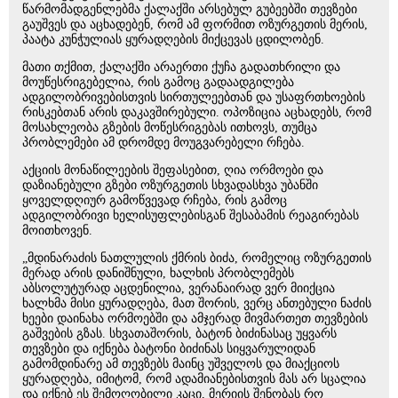
წარმომადგენლებმა ქალაქში არსებულ გუბეებში თევზები
გაუშვეს და აცხადებენ, რომ ამ ფორმით ოზურგეთის მერის,
პაატა კუნჭულიას ყურადღების მიქცევას ცდილობენ.
მათი თქმით, ქალაქში არაერთი ქუჩა გადათხრილი და
მოუწესრიგებელია, რის გამოც გადაადგილება
ადგილობრივებისთვის სირთულეებთან და უსაფრთხოების
რისკებთან არის დაკავშირებული. ოპოზიცია აცხადებს, რომ
მოსახლეობა გზების მოწესრიგებას ითხოვს, თუმცა
პრობლემები ამ დრომდე მოუგვარებელი რჩება.
აქციის მონაწილეების შეფასებით, ღია ორმოები და
დაზიანებული გზები ოზურგეთის სხვადასხვა უბანში
ყოველდღიურ გამოწვევად რჩება, რის გამოც
ადგილობრივი ხელისუფლებისგან შესაბამის რეაგირებას
მოითხოვენ.
„მდინარაძის ნათლულის ქმრის ბიძა, რომელიც ოზურგეთის
მერად არის დანიშნული, ხალხის პრობლემებს
აბსოლუტურად აცდენილია, ვერანაირად ვერ მიიქცია
ხალხმა მისი ყურადღება, მათ შორის, ვერც ანთებული ნაძის
ხეები დაინახა ორმოებში და ამჯერად მივმართეთ თევზების
გაშვების გზას. სხვათაშორის, ბატონ ბიძინასაც უყვარს
თევზები და იქნება ბატონი ბიძინას სიყვარულიდან
გამომდინარე ამ თევზებს მაინც უშველოს და მიაქციოს
ყურადღება, იმიტომ, რომ ადამიანებისთვის მას არ სცალია
და იქნებ ეს შემოღობილი კაცი, მერიის შენობას რო