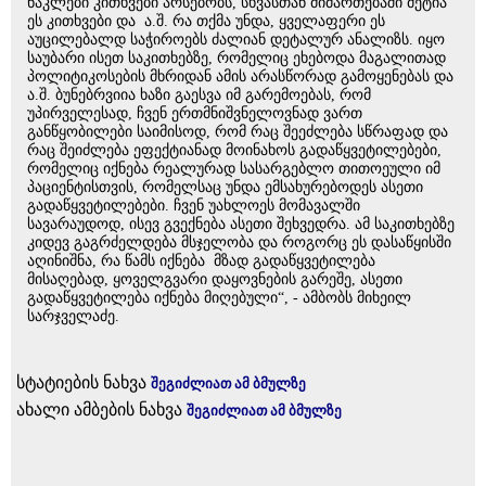
ნაკლები კითხვები არსებობს, სხვასთან მიმართებაში მეტია
ეს კითხვები და ა.შ. რა თქმა უნდა, ყველაფერი ეს
აუცილებალდ საჭიროებს ძალიან დეტალურ ანალიზს. იყო
საუბარი ისეთ საკითხებზე, რომელიც ეხებოდა მაგალითად
პოლიტიკოსების მხრიდან ამის არასწორად გამოყენებას და
ა.შ. ბუნებრვიია ხაზი გაესვა იმ გარემოებას, რომ
უპირველესად, ჩვენ ერთმნიშვნელოვნად ვართ
განწყობილები საიმისოდ, რომ რაც შეეძლება სწრაფად და
რაც შეიძლება ეფექტიანად მოინახოს გადაწყვეტილებები,
რომელიც იქნება რეალურად სასარგებლო თითოეული იმ
პაციენტისთვის, რომელსაც უნდა ემსახურებოდეს ასეთი
გადაწყვეტილებები. ჩვენ უახლოეს მომავალში
სავარაუდოდ, ისევ გვექნება ასეთი შეხვედრა. ამ საკითხებზე
კიდევ გაგრძელდება მსჯელობა და როგორც ეს დასაწყისში
აღინიშნა, რა წამს იქნება მზად გადაწყვეტილება
მისაღებად, ყოველგვარი დაყოვნების გარეშე, ასეთი
გადაწყვეტილება იქნება მიღებული“, - ამბობს მიხეილ
სარჯველაძე.
სტატიების ნახვა
შეგიძლიათ ამ ბმულზე
ახალი ამბების ნახვა
შეგიძლიათ ამ ბმულზე