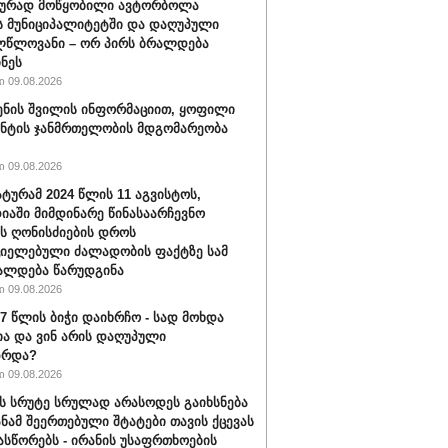
ბურად მოწყობილი ავტორბოლა
 მუნიციპალიტეტში და დაღუპული
ლწლოვანი – ორ პირს ბრალდება
ნეს
 09.08.2026
ენის შვილის ინფორმაციით, ყოფილი
ნტის ჯანმრთელობის მდგომარეობა
 09.08.2026
ტურამ 2024 წლის 11 აგვისტოს,
იაში მიმდინარე წინასაარჩევნო
ის ღონისძიების დროს
იელებული ძალადობის ფაქტზე სამ
ალდება წარუდგინა
 09.08.2026
17 წლის ბიჭი დაიხრჩო - სად მოხდა
ა და ვინ არის დაღუპული
ზრდა?
 09.08.2026
ს სრუტე სრულად არასოდეს გაიხსნება
სანამ შეერთებული შტატები თავის ქცევას
ასწორებს - ირანის უსაფრთხოების