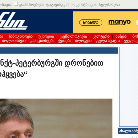
იზაცია
დამახსოვრება
|
დაგავიწყდა?
|
რეგისტრაცია
|
ხელმოწერა
სი
|
საზოგადოება
|
უცხოეთი
|
ტექნოლოგიები
|
კულტურა
|
სამება
|
მო
|
ბოლო ამბები
|
გამოკითხვები
|
ქვიზები
|
ბლოგები
|
ყველა სტატია
|
ყველა 
ანქტ-პეტერბურგში დრონებით
ჰყვება“
ახალი ამბ