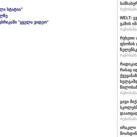
სამსახუ
ელა სტატია"
რეზონანსი
ულზე
WELT: ე
უბრიკაში "ყველა ვიდეო"
გაზის ი
რეზონანსი
რუსეთი 
ფსონის 
ზელენსკ
რეზონანსი
რადიკალ
რასაც ა
ქვეყანაზ
ხელგაშლ
წილოსა
რეზონანსი
გივი მიქ
სკოლებშ
დაათვა
რეზონანსი
ირაკლი 
მოახდი