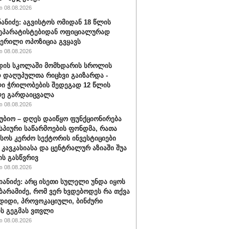
 08.08.2026
ნანიძე: აგვისტოს ომიდან 18 წლის
სეპარატისტებიდან ოფიციალურად
ერილი ოპოზიცია გვყავს
 08.08.2026
დის სკოლაში მომხდარის სროლის
 დაღუპულთა რიცხვი გაიზარდა -
ი ჭრილობების შედეგად 12 წლის
ლე გარდაიცვალა
 08.08.2026
უბიო – დღეს დაიწყო ფუნქციონირება
სპიური საწარმოების ფონდმა, რათა
სოს კერძო სექტორის ინვესტიციები
 კავკასიასა და ცენტრალურ აზიაში შუა
ს გასწვრივ
 08.08.2026
ნიანიძე: არც ისეთი სულელი უნდა იყოს
ბარამიძე, რომ ვერ ხვდებოდეს რა თქვა
 დიდი, პროვოკაციული, ბინძური
ს გეგმას ვთვლი
 08.08.2026