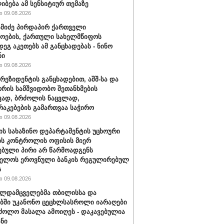
იბება ამ სენსიტიურ თემაზე
 09.08.2026
ამიძე პირდაპირ ქართველი
ოების, ქართული სახელმწიფოს
დეგ აკეთებს ამ განცხადებას - ნინო
ნი
 09.08.2026
პრეზიდენტის განცხადებით, აშშ-სა და
ორის სამშვიდობო შეთანხმების
ვად, ბრძოლის ნაცვლად,
აკებების გამართვაა საჭირო
 09.08.2026
შ-ის სახაზინო დეპარტამენტის უცხოური
ის კონტროლის ოფისის მიერ
ებული პირი არ წარმოადგენს
ველოს ეროვნული ბანკის რეგულირებულ
ს
 09.08.2026
ალდამცველებმა თბილისსა და
ბში უკანონო ცეცხლსასროლი იარაღები
ძოლო მასალა ამოიღეს - დაკავებულია
ანი