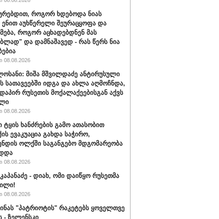
 08.08.2026
ყურებდით, როგორ ხდებოდა ნიას
 ენით აუხწერელი შეურაცყოფა და
მება, როგორ აცხადებდნენ მას
ებლად" და დამნაშავედ - რას წერს ნია
ბებია
 08.08.2026
ლოსანი: მიშა მშვილდაძე ანტირუსული
ის სათავეებში იდგა და ახლა აღმოჩნდა,
დაპირ რუსეთის მოქალაქეებისგან აქვს
ელი
 08.08.2026
ი ტყის ხანძრების გამო ათასობით
ის ევაკუაცია გახდა საჭირო,
ნდის ოლქში საგანგებო მდგომარეობა
ადდა
 08.08.2026
კაპანაძე - დიახ, ომი დაიწყო რუსეთმა
ილი!
 08.08.2026
აინას "პატრიოტის" რაკეტებს ყოველთვე
ს - ზელენსკი