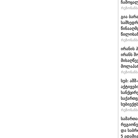
ჩამოყალ
რეზონანსი
გია ბარ
სამხედრ
წინააღმ
წილოსა
რეზონანსი
ირანის 
ირანს შ
მისაღწე
მოლაპარ
რეზონანსი
სებ: აშ
აქტივებ
სანქცირ
საქართ
სუბიექტ
რეზონანსი
სამართ
რეგიონე
და საბრ
5 ადამი