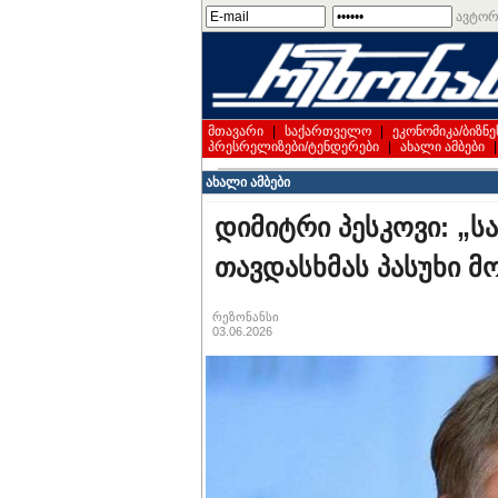
ავტორ
მთავარი
|
საქართველო
|
ეკონომიკა/ბიზნე
პრესრელიზები/ტენდერები
|
ახალი ამბები
ახალი ამბები
დიმიტრი პესკოვი: „ს
თავდასხმას პასუხი მო
რეზონანსი
03.06.2026