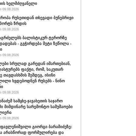
რის ხელმძღვანელი
 09.08.2026
ვროპა რუსეთიდან თხევადი ბუნებრივი
მპორტს ზრდის
 09.08.2026
აგრძელებს ბალისტიკურ ტერორზე
დადებას - გვჭირდება მეტი ზეწოლა -
ი
 09.08.2026
ები სრულად გარედან იმართებიან,
დასტურებს ფაქტი, რომ, საკუთარ
ე თავდასხმის შემდეგ, ისინი
ილი ხვდებოდნენ რუსებს - ნინო
ნი
 09.08.2026
ანაძემ სამცხე-ჯავახეთის საჯარო
ი მიმდინარე სარემონტო სამუშაოები
ლიერა
 09.08.2026
ფავლენიშვილი გიორგი ბარამიძეზე:
ნა არასწორად ფორმულირება და