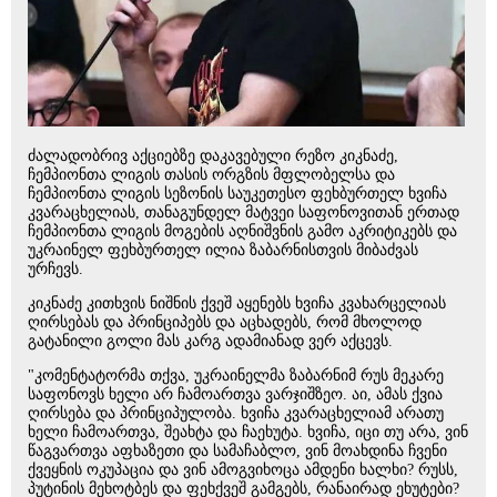
ძალადობრივ აქციებზე დაკავებული რეზო კიკნაძე,
ჩემპიონთა ლიგის თასის ორგზის მფლობელსა და
ჩემპიონთა ლიგის სეზონის საუკეთესო ფეხბურთელ ხვიჩა
კვარაცხელიას, თანაგუნდელ მატვეი საფონოვითან ერთად
ჩემპიონთა ლიგის მოგების აღნიშვნის გამო აკრიტიკებს და
უკრაინელ ფეხბურთელ ილია ზაბარნისთვის მიბაძვას
ურჩევს.
კიკნაძე კითხვის ნიშნის ქვეშ აყენებს ხვიჩა კვახარცელიას
ღირსებას და პრინციპებს და აცხადებს, რომ მხოლოდ
გატანილი გოლი მას კარგ ადამიანად ვერ აქცევს.
"კომენტატორმა თქვა, უკრაინელმა ზაბარნიმ რუს მეკარე
საფონოვს ხელი არ ჩამოართვა ვარჯიშზეო. აი, ამას ქვია
ღირსება და პრინციპულობა. ხვიჩა კვარაცხელიამ არათუ
ხელი ჩამოართვა, შეახტა და ჩაეხუტა. ხვიჩა, იცი თუ არა, ვინ
წაგვართვა აფხაზეთი და სამაჩაბლო, ვინ მოახდინა ჩვენი
ქვეყნის ოკუპაცია და ვინ ამოგვიხოცა ამდენი ხალხი? რუსს,
პუტინის მეხოტბეს და ფეხქვეშ გამგებს, რანაირად ეხუტები?