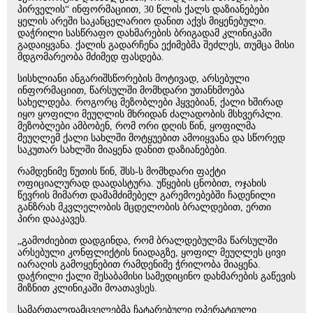
პირველის“ ინფორმაციით, 30 წლის ქალს დაზიანებები
ყელის არეში საკანცელარიო დანით აქვს მიყენებული.
დაჭრილი სასწრაფო დახმარების ბრიგადამ კლინიკაში
გადაიყვანა. ქალის გადარჩენა ექიმებმა შეძლეს, თუმცა მისი
მდგომარეობა მძიმედ ფასდება.
სისხლიანი ანგარიშსწორების მოტივად, არსებული
ინფორმაციით, წარსულში მომხდარი უთანხმოება
სახელდება. როგორც მეზობლები ჰყვებიან, ქალი ხშირად
იყო ყოფილი მეუღლის მხრიდან ძალადობის მსხვერპლი.
მეზობლები ამბობენ, რომ ორი დღის წინ, ყოფილმა
მეუღლემ ქალი სახლში მოტყუებით ამოიყვანა და სწორედ
საკუთარ სახლში მიაყენა დანით დაზიანებები.
რამდენიმე წუთის წინ, შსს-ს მომხდარი ფაქტი
ოფიციალურად დაადასტურა. უწყების ცნობით, ოჯახის
წევრის მიმართ დამამძიმებელ გარემოებებში ჩადენილი
განზრახ მკვლელობის მცდელობის ბრალდებით, ერთი
პირი დააკავეს.
„გამოძიებით დადგინდა, რომ ბრალდებულმა წარსულში
არსებული კონფლიქტის ნიადაგზე, ყოფილ მეუღლეს ცივი
იარაღის გამოყენებით რამდენიმე ჭრილობა მიაყენა.
დაჭრილი ქალი შესაბამისი სამედიცინო დახმარების გაწევის
მიზნით კლინიკაში მოათავსეს.
სამართალდამცველებმა ჩატარებული ოპერატიული