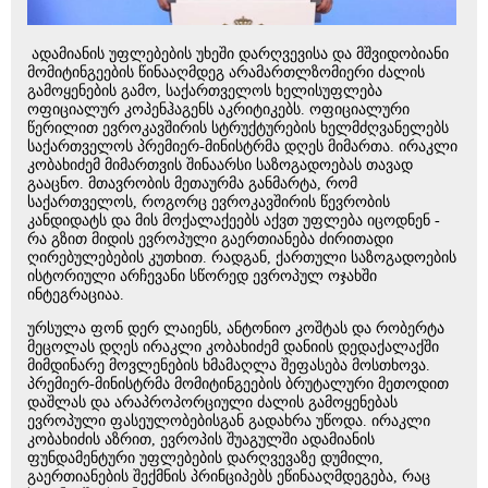
ადამიანის უფლებების უხეში დარღვევისა და მშვიდობიანი
მომიტინგეების წინააღმდეგ არამართლზომიერი ძალის
გამოყენების გამო, საქართველოს ხელისუფლება
ოფიციალურ კოპენჰაგენს აკრიტიკებს. ოფიციალური
წერილით ევროკავშირის სტრუქტურების ხელმძღვანელებს
საქართველოს პრემიერ-მინისტრმა დღეს მიმართა. ირაკლი
კობახიძემ მიმართვის შინაარსი საზოგადოებას თავად
გააცნო. მთავრობის მეთაურმა განმარტა, რომ
საქართველოს, როგორც ევროკავშირის წევრობის
კანდიდატს და მის მოქალაქეებს აქვთ უფლება იცოდნენ -
რა გზით მიდის ევროპული გაერთიანება ძირითადი
ღირებულებების კუთხით. რადგან, ქართული საზოგადოების
ისტორიული არჩევანი სწორედ ევროპულ ოჯახში
ინტეგრაციაა.
ურსულა ფონ დერ ლაიენს, ანტონიო კოშტას და რობერტა
მეცოლას დღეს ირაკლი კობახიძემ დანიის დედაქალაქში
მიმდინარე მოვლენების ხმამაღლა შეფასება მოსთხოვა.
პრემიერ-მინისტრმა მომიტინგეების ბრუტალური მეთოდით
დაშლას და არაპროპორციული ძალის გამოყენებას
ევროპული ფასეულობებისგან გადახრა უწოდა. ირაკლი
კობახიძის აზრით, ევროპის შუაგულში ადამიანის
ფუნდამენტური უფლებების დარღვევაზე დუმილი,
გაერთიანების შექმნის პრინციპებს ეწინააღმდეგება, რაც