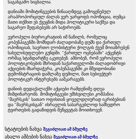
საგანგაშო სიგნალია.
დანიაში მომიტინგეების წინააღმდეგ გამოყენებულ
არაპროპორციულ ძალას ვერ უარყოფს ოპოზიცია, თუმცა
მათი თქმით ეს ქვეყნის შიდა პოლიტიკური საქმეა და
საგარეო შეფასებებს არ საჭიროებს.
ევროპული ბიუროკრატიის იმ ნაწილს, რომელიც
კოპენჰაგენში მომხდარ ძალადობაზე დუმს და ქართულ
ოპოზიციას, საერთო ლობისტური ქოლგის ქვეშ მოიაზრებენ
სახელისუფლებო გუნდში. "ქართულ ოცნებაში" აქცენტს
ორმაგ სტანდარტზე აკეთებენ. ამბობენ, რომ ევროპელი
პოლიტიკოსების მხრიდან საქართველოში ძალადობრივი
აქციების მხარდაჭერა, კოპენჰაგენში კი მშვიდობიანი
დემონსტრაციის დაშლაზე დუმილი, მათ სუბიექტურ
პოლიტიკურ ინტერესებს ააშკარავებს.
დანიის დედაქალაქში აქციები რამდენიმე დღეა
მიმდინარეობს. მომიტინგეები უმსხვილესი კომპანია
"მაერსკის" სათაო ოფისთან ყოველდღიურად იკრიბებიან
და "მაერსკისგან" ისრაელის სასარგებლოდ სამხედრო
ტვირთების გადაზიდვის შეწყვეტას მოითხოვენ.
სტატიების ნახვა
შეგიძლიათ ამ ბმულზე
ახალი ამბების ნახვა
შეგიძლიათ ამ ბმულზე