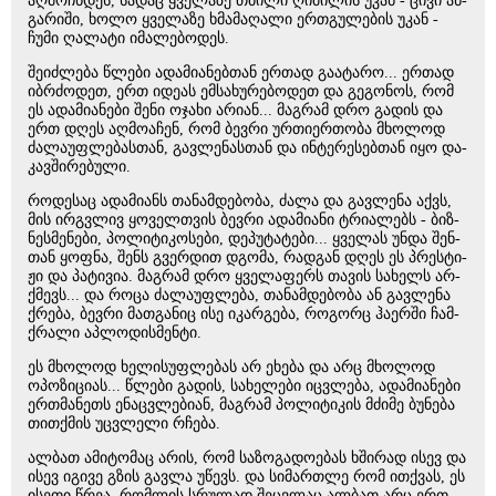
აღ­მოჩ­ნდეს, სა­დაც ყვე­ლა­ზე თბი­ლი ღი­მი­ლის უკან - ცივი ან­
გა­რი­ში, ხოლო ყვე­ლა­ზე ხმა­მა­ღა­ლი ერ­თგუ­ლე­ბის უკან -
ჩუმი ღა­ლა­ტი იმა­ლე­ბო­დეს.
შე­იძ­ლე­ბა წლე­ბი ადა­მი­ა­ნებ­თან ერ­თად გა­ა­ტა­რო... ერ­თად
იბ­რძო­დეთ, ერთ იდე­ას ემ­სა­ხუ­რე­ბო­დეთ და გე­გო­ნოს, რომ
ეს ადა­მი­ა­ნე­ბი შენი ოჯა­ხი არი­ან... მაგ­რამ დრო გა­დის და
ერთ დღეს აღ­მო­ა­ჩენ, რომ ბევ­რი ურ­თი­ერ­თო­ბა მხო­ლოდ
ძა­ლა­უფ­ლე­ბას­თან, გავ­ლე­ნას­თან და ინ­ტე­რე­სებ­თან იყო და­
კავ­ში­რე­ბუ­ლი.
რო­დე­საც ადა­მი­ანს თა­ნამ­დე­ბო­ბა, ძალა და გავ­ლე­ნა აქვს,
მის ირ­გვლივ ყო­ველ­თვის ბევ­რი ადა­მი­ა­ნი ტრი­ა­ლებს - ბიზ­
ნეს­მე­ნე­ბი, პო­ლი­ტი­კო­სე­ბი, დე­პუ­ტა­ტე­ბი... ყვე­ლას უნდა შენ­
თან ყოფ­ნა, შენს გვერ­დით დგო­მა, რად­გან დღეს ეს პრეს­ტი­
ჟი და პა­ტი­ვია. მაგ­რამ დრო ყვე­ლა­ფერს თა­ვის სა­ხელს არ­
ქმევს... და როცა ძა­ლა­უფ­ლე­ბა, თა­ნამ­დე­ბო­ბა ან გავ­ლე­ნა
ქრე­ბა, ბევ­რი მათ­გა­ნიც ისე იკარ­გე­ბა, რო­გორც ჰა­ერ­ში ჩამ­
ქრა­ლი აპ­ლო­დის­მენ­ტი.
ეს მხო­ლოდ ხე­ლი­სუფ­ლე­ბას არ ეხე­ბა და არც მხო­ლოდ
ოპო­ზი­ცი­ას... წლე­ბი გა­დის, სა­ხე­ლე­ბი იც­ვლე­ბა, ადა­მი­ა­ნე­ბი
ერ­თმა­ნეთს ენაც­ვლე­ბი­ან, მაგ­რამ პო­ლი­ტი­კის მძი­მე ბუ­ნე­ბა
თით­ქმის უც­ვლე­ლი რჩე­ბა.
ალ­ბათ ამი­ტო­მაც არის, რომ სა­ზო­გა­დო­ე­ბას ხში­რად ისევ და
ისევ იგი­ვე გზის გავ­ლა უწევს. და სი­მარ­თლე რომ ით­ქვას, ეს
ისე­თი წრეა, რომ­ლის სრუ­ლად შეც­ვლაც ალ­ბათ არც ერთ