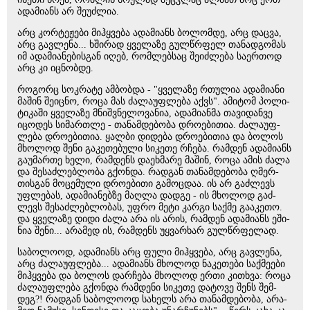
ადა­მი­ანს არ შე­უძ­ლია.
არც კორ­ტეჟე­ბი მიჰ­ყვე­ბა ადა­მი­ანს ბო­ლომ­დე, არც დაც­ვა,
არც გავ­ლე­ნა... ხში­რად ყვე­ლა­ზე გულ­წრფელ თა­ნად­გო­მას
იმ ადა­მი­ა­ნე­ბის­გან იღებ, რომ­ლებ­საც შე­იძ­ლე­ბა სა­ერ­თოდ
არც კი იც­ნობ­დე.
რო­გორც სოკ­რა­ტე ამ­ბობ­და - "ყვე­ლა­ზე რთუ­ლია ადა­მი­ა­ნი
მა­შინ შე­იც­ნო, როცა მას ძა­ლა­უფ­ლე­ბა აქვს". ამი­ტომ პო­ლი­
ტი­კა­ში ყვე­ლა­ზე მნიშ­ვნე­ლო­ვა­ნია, ადა­მი­ან­მა თა­ვი­დან­ვე
იცო­დეს სი­მარ­თლე - თა­ნამ­დე­ბო­ბა დრო­ე­ბი­თია. ძა­ლა­უფ­
ლე­ბა დრო­ე­ბი­თია. ყალ­ბი დი­დე­ბა დრო­ე­ბი­თია და ბო­ლოს
მხო­ლოდ შენი გა­კე­თე­ბუ­ლი სი­კე­თე რჩე­ბა. რამ­დენ ადა­მი­ანს
გა­უ­მარ­თე ხელი, რამ­დენს და­ეხ­მა­რე მა­შინ, როცა ამის ძალა
და შე­საძ­ლებ­ლო­ბა გქონ­და. რად­გან თა­ნამ­დე­ბო­ბა ღმერ­
თის­გან მო­ცე­მუ­ლი დრო­ე­ბი­თი გა­მოც­დაა. ის არ გაძ­ლევს
უფ­ლე­ბას, ადა­მი­ა­ნებ­ზე მაღ­ლა დად­გე - ის მხო­ლოდ გაძ­
ლევს შე­საძ­ლებ­ლო­ბას, უფრო მეტი კარ­გი საქ­მე გა­ა­კე­თო.
და ყვე­ლა­ზე დიდი ძალა არა ის არის, რამ­დენ ადა­მი­ანს ეში­
ნია შენი... არა­მედ ის, რამ­დენს უყ­ვარ­ხარ გულ­წრფე­ლად.
სა­ბო­ლო­ოდ, ადა­მი­ანს არც ფული მიჰ­ყვე­ბა, არც გავ­ლე­ნა,
არც ძა­ლა­უფ­ლე­ბა... ადა­მი­ანს მხო­ლოდ ნა­კე­თე­ბი საქ­მე­ე­ბი
მიჰ­ყვე­ბა და ბო­ლოს დარ­ჩე­ბა მხო­ლოდ ერთი კი­თხვა: როცა
ძა­ლა­უფ­ლე­ბა გქონ­და რამ­დე­ნი სი­კე­თე და­ტო­ვე შენს შემ­
დეგ?! რად­გან სა­ბო­ლო­ოდ სა­ხელს არა თა­ნამ­დე­ბო­ბა, არა­