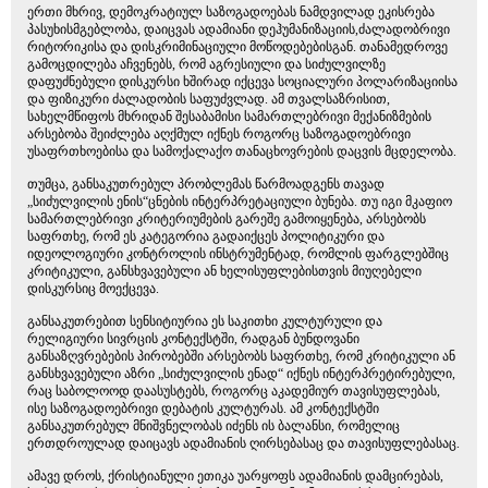
ერთი მხრივ, დემოკრატიულ საზოგადოებას ნამდვილად ეკისრება
პასუხისმგებლობა, დაიცვას ადამიანი დეჰუმანიზაციის,ძალადობრივი
რიტორიკისა და დისკრიმინაციული მოწოდებებისგან. თანამედროვე
გამოცდილება აჩვენებს, რომ აგრესიული და სიძულვილზე
დაფუძნებული დისკურსი ხშირად იქცევა სოციალური პოლარიზაციისა
და ფიზიკური ძალადობის საფუძვლად. ამ თვალსაზრისით,
სახელმწიფოს მხრიდან შესაბამისი სამართლებრივი მექანიზმების
არსებობა შეიძლება აღქმულ იქნეს როგორც საზოგადოებრივი
უსაფრთხოებისა და სამოქალაქო თანაცხოვრების დაცვის მცდელობა.
თუმცა, განსაკუთრებულ პრობლემას წარმოადგენს თავად
„სიძულვილის ენის“ცნების ინტერპრეტაციული ბუნება. თუ იგი მკაფიო
სამართლებრივი კრიტერიუმების გარეშე გამოიყენება, არსებობს
საფრთხე, რომ ეს კატეგორია გადაიქცეს პოლიტიკური და
იდეოლოგიური კონტროლის ინსტრუმენტად, რომლის ფარგლებშიც
კრიტიკული, განსხვავებული ან ხელისუფლებისთვის მიუღებელი
დისკურსიც მოექცევა.
განსაკუთრებით სენსიტიურია ეს საკითხი კულტურული და
რელიგიური სივრცის კონტექსტში, რადგან ბუნდოვანი
განსაზღვრებების პირობებში არსებობს საფრთხე, რომ კრიტიკული ან
განსხვავებული აზრი „სიძულვილის ენად“ იქნეს ინტერპრეტირებული,
რაც საბოლოოდ დაასუსტებს, როგორც აკადემიურ თავისუფლებას,
ისე საზოგადოებრივი დებატის კულტურას. ამ კონტექსტში
განსაკუთრებულ მნიშვნელობას იძენს ის ბალანსი, რომელიც
ერთდროულად დაიცავს ადამიანის ღირსებასაც და თავისუფლებასაც.
ამავე დროს, ქრისტიანული ეთიკა უარყოფს ადამიანის დამცირებას,