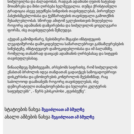
სიძულვილსა და ძალადობას, რადგან ადამიანი ღვთის ხატებად
მოიაზრება და მისი ღირსება ხელშეუვალია. თუმცა ქრისტიანული
ტრადიცია ასევე ეფუძნება სინდისის თავისუფლებას, პიროვნულ
პასუხისმგებლობასა და ჭეშმარიტების თავისუფალი გამოთქმის
შესაძლებლობას. სწორედ ამიტომ ეკლესიისთვის მიუღებელია
როგორც ადამიანის დამცირებისა და სიძულვილის ყოველგვარი
ფორმა, ისე თავისუფლების შეზღუდვა.
აქედან გამომდინარე, ნებისმიერი მსგავსი ინსტიტუციის
ლეგიტიმურობა დამოკიდებულია სამართლებრივი განსაზღვრებების
სიზუსტეზე, ინსტიტუციურ დამოუკიდებლობასა და იმ ბალანსზე,
რომელიც თანაბრად დაიცავს ადამიანის ღირსებასაც და სიტყვის
თავისუფლებასაც.
წინააღმდეგ შემთხვევაში, არსებობს საფრთხე, რომ სიძულვილის
ენასთან ბრძოლის იდეა თანდათან გადაიქცეს საზოგადოებრივი
დისკურსისა და ცნობიერების კონტროლის მექანიზმად, რაც
საბოლოოდ დააზიანებს როგორც თავისუფლებას, ისე
დემოკრატიული თანაცხოვრებისა და სულიერი კულტურის
საფუძვლებს“ , - წერს ეპისკოპოსი „ფეისბუქზე".
სტატიების ნახვა
შეგიძლიათ ამ ბმულზე
ახალი ამბების ნახვა
შეგიძლიათ ამ ბმულზე