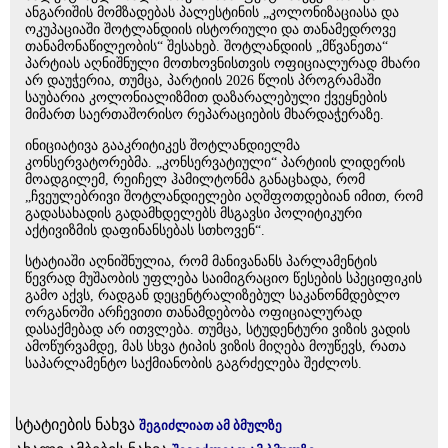
ანგარიშის მომზადებას პალესტინის „კოლონიზაციასა და
ოკუპაციაში შოტლანდიის ისტორიული და თანამედროვე
თანამონაწილეობის“ შესახებ. შოტლანდიის „მწვანეთა“
პარტიას აღნიშნული მოთხოვნისთვის ოფიციალურად მხარი
არ დაუჭერია, თუმცა, პარტიის 2026 წლის პროგრამაში
საუბარია კოლონიალიზმით დაზარალებული ქვეყნების
მიმართ საერთაშორისო რეპარაციების მხარდაჭერაზე.
ინიციატივა გააკრიტიკეს შოტლანდიელმა
კონსერვატორებმა. „კონსერვატიული“ პარტიის ლიდერის
მოადგილემ, რეიჩელ ჰამილტონმა განაცხადა, რომ
„ჩვეულებრივი შოტლანდიელები აღშფოთდებიან იმით, რომ
გადასახადის გადამხდელებს მსგავსი პოლიტიკური
აქტივიზმის დაფინანსებას სთხოვენ“.
სტატიაში აღნიშნულია, რომ მანივანანს პარლამენტის
წევრად მუშაობის უფლება საიმიგრაციო წესების სპეციფიკის
გამო აქვს, რადგან დეცენტრალიზებულ საკანონმდებლო
ორგანოში არჩევითი თანამდებობა ოფიციალურად
დასაქმებად არ ითვლება. თუმცა, სტუდენტური ვიზის ვადის
ამოწურვამდე, მას სხვა ტიპის ვიზის მიღება მოუწევს, რათა
საპარლამენტო საქმიანობის გაგრძელება შეძლოს.
სტატიების ნახვა
შეგიძლიათ ამ ბმულზე