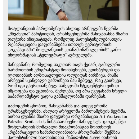
შოტლანდიის პარლამენტის ახლად არჩეულმა წევრმა
„მწვანეთა“ პარტიიდან, ტრანსგენდერმა მანივანანმა მხარი
დაუჭირა ინიციატივას, რომელიც პალესტინელებისთვის
რეპარაციების დაფინანსებას ითხოვს ტერიტორიის
„ოკუპაციაში“ შოტლანდიის „თანამონაწილეობის“ გამო.
ინფორმაციას „ტელეგრაფი“ ავრცელებს.
მანივანანი, რომელიც საკუთარ თავს ქვიარ, ტამილური
წარმოშობის ემიგრანტად მოიხსენიებს, ედინბურგის და
ლოთიანსის აღმოსავლეთის ოლქიდან აირჩიეს. მისმა
არჩევამ სკანდალი გამოიწვია მას შემდეგ, რაც გაირკვა,
რომ იგი გაერთიანებულ სამეფოში სტუდენტური ვიზით
იმყოფება და უცნობია, შეძლებს, თუ არა ქვეყანაში სრული
საპარლამენტო ვადის განმავლობაში დარჩენას.
გამოცემის ცნობით, მანივანანმა და კიდევ ერთმა
ტრანსგენდერმა, ახლად არჩეულმა პარლამენტის წევრმა,
აირის დუანმა მხარი დაუჭირეს ორგანიზაცია Art Workers for
Palestine Scotland-ის წინასაარჩევნო მანიფესტს. დოკუმენტი
შოტლანდიის მომავალი მთავრობისგან მოითხოვს
„რეპარაციული სამართლიანობის პროგრამის“ შექმნას
პალესტინელი ხალხისთვის. მანიფესტი ასევე ითხოვს