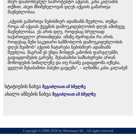
მიერ დაანონსებულ საპროტესტო აქციას, კახა კალაძის
თქმით, ასეთ მნიშვნელოვან დღეს აქციის გამართვა
მავნებლობაა.
„აქციის გამართვა ნებისმიერ ადამიანს შეუძლია, თუმცა
როცა ამ აქციას ქვეყნის დამოუკიდებლობის დღეს ამთხვევ,
მავნებლობაა. ეს არის დღე, როდესაც სრულიად
საქართველო ერთიანდება. იმაზე ძვირფასი რა არის,
როდესაც შენი საკუთარი სამშობლოს დამოუკიდებლობის
დღეს ზეიმობ? აქციის ჩატარება ნებისმიერ ადამიანს
შეუძლია, მაგრამ ეს უნდა მოხდეს კანონის ფარგლებში,
გადაცდომების გარეშე. შესაბამისი სამსახურები არიან
მოწოდების სიმაღლეზე და თუ რაიმე გადაცდომა იქნება,
ყველას შესაბამისი პასუხი გაეცემა“, - აღნიშნა კახა კალაძემ.
სტატიების ნახვა
შეგიძლიათ ამ ბმულზე
ახალი ამბების ნახვა
შეგიძლიათ ამ ბმულზე
Copyright © 2006-2026 by Resonance ltd. . All rights reserved