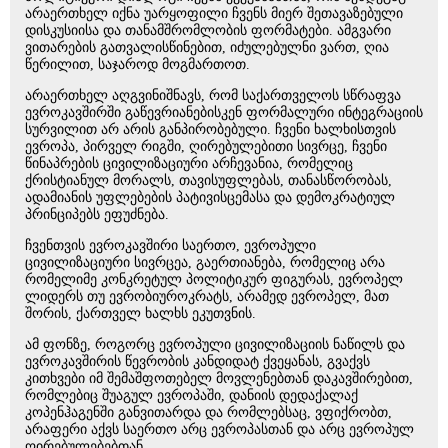
არაერთხელ იქნა უარყოფილი ჩვენს მიერ შეთავაზებული
დისკუსიისა და თანამშრომლობის ფორმატები. ამგვარი
ვითარების გათვალისწინებით, იძულებულნი ვართ, ღია
წერილით, საჯაროდ მოგმართოთ.
არაერთხელ აღგვინიშნავს, რომ საქართველოს სწრაფვა
ევროკავშირში გაწევრიანებისკენ ფორმალური ინტეგრაციის
სურვილით არ არის განპირობებული. ჩვენი ხალხისთვის
ევროპა, პირველ რიგში, ღირებულებითი სივრცე, ჩვენი
წინაპრების ცივილიზაციური არჩევანია, რომელიც
ქრისტიანულ მორალს, თავისუფლებას, თანასწორობას,
ადამიანის უფლებების პატივისცემასა და დემოკრატიულ
პრინციპებს ეფუძნება.
ჩვენთვის ევროკავშირი საერთო, ევროპული
ცივილიზაციური სივრცეა, გაერთიანება, რომელიც არა
რომელიმე კონკრეტულ პოლიტიკურ ფიგურას, ევროპელ
ლიდერს თუ ევრობიუროკრატს, არამედ ევროპელ, მათ
შორის, ქართველ ხალხს ეკუთვნის.
ამ ფონზე, როგორც ევროპული ცივილიზაციის ნაწილს და
ევროკავშირის წევრობის კანდიდატ ქვეყანას, გვაქვს
კითხვები იმ შემაშფოთებელ მოვლენებთან დაკავშირებით,
რომლებიც შუაგულ ევროპაში, დანიის დედაქალაქ
კოპენჰაგენში განვითარდა და რომლებსაც, ვფიქრობთ,
არაფერი აქვს საერთო არც ევროპასთან და არც ევროპულ
ღირებულებებთან.