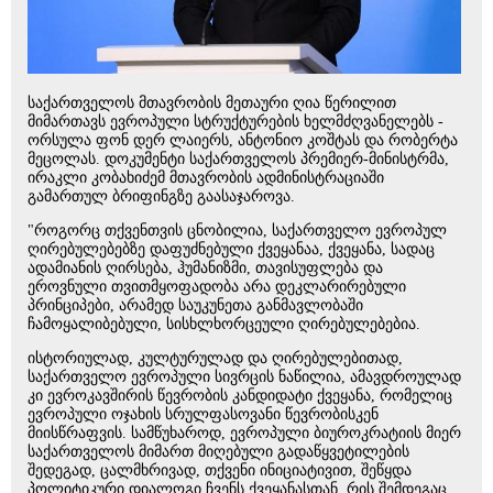
საქართველოს მთავრობის მეთაური ღია წერილით
მიმართავს ევროპული სტრუქტურების ხელმძღვანელებს -
ორსულა ფონ დერ ლაიერს, ანტონიო კოშტას და რობერტა
მეცოლას. დოკუმენტი საქართველოს პრემიერ-მინისტრმა,
ირაკლი კობახიძემ მთავრობის ადმინისტრაციაში
გამართულ ბრიფინგზე გაასაჯაროვა.
"როგორც თქვენთვის ცნობილია, საქართველო ევროპულ
ღირებულებებზე დაფუძნებული ქვეყანაა, ქვეყანა, სადაც
ადამიანის ღირსება, ჰუმანიზმი, თავისუფლება და
ეროვნული თვითმყოფადობა არა დეკლარირებული
პრინციპები, არამედ საუკუნეთა განმავლობაში
ჩამოყალიბებული, სისხლხორცეული ღირებულებებია.
ისტორიულად, კულტურულად და ღირებულებითად,
საქართველო ევროპული სივრცის ნაწილია, ამავდროულად
კი ევროკავშირის წევრობის კანდიდატი ქვეყანა, რომელიც
ევროპული ოჯახის სრულფასოვანი წევრობისკენ
მიისწრაფვის. სამწუხაროდ, ევროპული ბიუროკრატიის მიერ
საქართველოს მიმართ მიღებული გადაწყვეტილების
შედეგად, ცალმხრივად, თქვენი ინიციატივით, შეწყდა
პოლიტიკური დიალოგი ჩვენს ქვეყანასთან, რის შემდეგაც