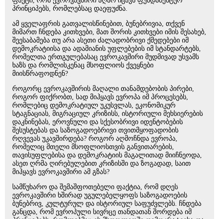
ფაქტი, რომ ევროკავშირი აღარ იცავს ფუნდამენტურ
პრინციპებს, რომლებსაც დაეფუძნა.
ამ ყველაფრის გათვალისწინებით, ბუნებრივია, თქვენ
მიმართ ჩნდება კითხვები, მათ შორის კითხვები იმის შესახებ,
შეესაბამება თუ არა ასეთი ძალადობრივი ქმედებები იმ
დემოკრატიისა და ადამიანის უფლებების იმ სტანდარტებს,
რომელთა ერთგულებასაც ევროკავშირი მუდმივად უსვამს
ხაზს და რომლისკენაც მსოფლიოს ქვეყნები
მიისწრაფოდნენ?
როგორც ევროკავშირის მაღალი თანამდებობის პირები,
როგორ ფიქრობთ, სად მიჰყავს ევროპა იმ პროცესებს,
რომლებიც დემოკრატიულ უკუსვლას, ეკონომიკურ
სტაგნაციას, მიგრაციულ კრიზისს, ისტორიული მეხსიერების
დაკნინებას, ეროვნული და სქესობრივი იდენტობების
შესუსტებას და საზოგადოებრივი თვითმყოფადობის
რღვევას უკავშირდება? როგორ აღმოჩნდა ევროპა,
რომელიც მთელი მსოფლიოსთვის განვითარების,
თავისუფლებისა და დემოკრატიის მაგალითად მიიჩნეოდა,
ასეთ ღრმა ღირებულებით კრიზისში და ზოგადად, საით
მიჰყავს ევროკავშირი ამ გზას?
სამწუხარო და შემაშფოთებელი ფაქტია, რომ დღეს
ევროკავშირი ხშირად უგულებელყოფს საზოგადოების
ბუნებრივ, კულტურულ და ისტორიულ საფუძვლებს. ჩნდება
განცდა, რომ ევროპული სივრცე თანდათან შორდება იმ