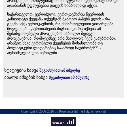
პრინციპებს, რომლებმაც ის მსოფლიოში დემოკრატიისა და
ადამიანის უფლებების დაცვის სიმბოლოდ აქცია.
საქართველო, ევროპული, ევროკავშირის წევრობის
კანდიდატი ქვეყანა თქვენგან მკაფიო პასუხს ელის - რა
გეგმა აქვს ევროკავშირს, რა მიმართულებით ვითარდება
მოვლენები გაერთიანების შიგნით და რა იქნება ამ
შემაშფოთებელი პროცესების საბოლო შედეგი,
პროცესებისა, რომლებზეც არა მხოლოდ ჩვენ ვსაუბრობთ,
არამედ სხვა ევროპული ქვეყნების მოსახლეობა თუ
პოლიტიკური ლიდერებიც საჯაროდ საუბრობენ?" -
აღნიშნულია ღია წერილში.
სტატიების ნახვა
შეგიძლიათ ამ ბმულზე
ახალი ამბების ნახვა
შეგიძლიათ ამ ბმულზე
Copyright © 2006-2026 by Resonance ltd. . All rights reserved