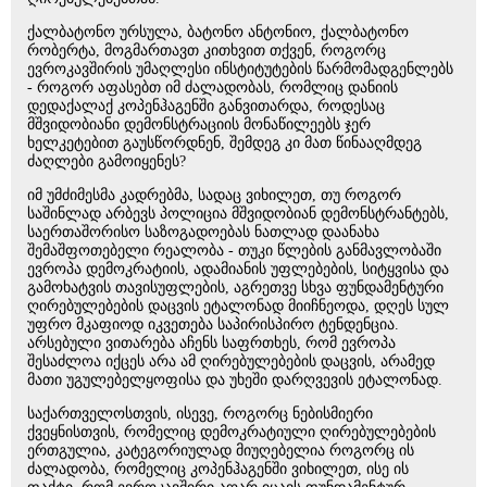
ქალბატონო ურსულა, ბატონო ანტონიო, ქალბატონო
რობერტა, მოგმართავთ კითხვით თქვენ, როგორც
ევროკავშირის უმაღლესი ინსტიტუტების წარმომადგენლებს
- როგორ აფასებთ იმ ძალადობას, რომლიც დანიის
დედაქალაქ კოპენჰაგენში განვითარდა, როდესაც
მშვიდობიანი დემონსტრაციის მონაწილეებს ჯერ
ხელკეტებით გაუსწორდნენ, შემდეგ კი მათ წინააღმდეგ
ძაღლები გამოიყენეს?
იმ უმძიმესმა კადრებმა, სადაც ვიხილეთ, თუ როგორ
საშინლად არბევს პოლიცია მშვიდობიან დემონსტრანტებს,
საერთაშორისო საზოგადოებას ნათლად დაანახა
შემაშფოთებელი რეალობა - თუკი წლების განმავლობაში
ევროპა დემოკრატიის, ადამიანის უფლებების, სიტყვისა და
გამოხატვის თავისუფლების, აგრეთვე სხვა ფუნდამენტური
ღირებულებების დაცვის ეტალონად მიიჩნეოდა, დღეს სულ
უფრო მკაფიოდ იკვეთება საპირისპირო ტენდენცია.
არსებული ვითარება აჩენს საფრთხეს, რომ ევროპა
შესაძლოა იქცეს არა ამ ღირებულებების დაცვის, არამედ
მათი უგულებელყოფისა და უხეში დარღვევის ეტალონად.
საქართველოსთვის, ისევე, როგორც ნებისმიერი
ქვეყნისთვის, რომელიც დემოკრატიული ღირებულებების
ერთგულია, კატეგორიულად მიუღებელია როგორც ის
ძალადობა, რომელიც კოპენჰაგენში ვიხილეთ, ისე ის