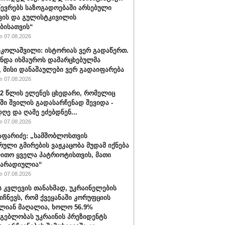
წევრებს საზოგადოებაში არსებული
ვის და გულისტკივილის
ბისათვის“
 07.08.2026
იკოლაშვილი: ისტორიას ვერ გადაწერთ.
უნდა იხმაუროს დამარცხებულმა
, მისი დანაშაულები ვერ გადაიფარება
 07.08.2026
32 წლის ელენეს ცხედარი, რომელიც
ში შვილის გადასარჩენად შევიდა -
ღე და ღამე ეძებდნენ...
 07.08.2026
აფარიძე: „სამშობლოსთვის
რული გმირების ვაჟკაცობა მუდამ იქნება
ითო ყველა პატრიოტისთვის, მათი
მარადიულია“
 07.08.2026
ს კვლევის თანახმად, უკრაინელების
იიჩნევს, რომ ქვეყანაში კორუფციის
ლიან მაღალია, ხოლო 56.9%
მგებლობას უკრაინის პრეზიდენტს