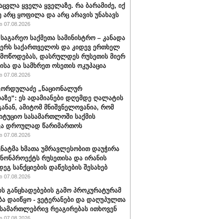
აცვლა ყველა ყველაზე. რა ბარამიძე, იქ
ე არც ყოფილა და არც არავის უნახავს
 07.08.2026
 საგარეო საქმეთა სამინისტრო – კანადა
ჭერს საქართველოს და კიდევ ერთხელ
 მოწოდებას, დასრულდეს რუსეთის მიერ
ისა და სამხრეთ ოსეთის ოკუპაცია
 07.08.2026
გორდულაძე „ნაციონალურ
აზე“: ეს ადამიანები დღემდე ღალატის
განან, ამიტომ მნიშვნელოვანია, რომ
იტუციო სასამართლოში საქმის
ვა დროულად წარიმართოს
 07.08.2026
სენატმა ხმათა უმრავლესობით დაუჭირა
ანონპროექტს რუსეთისა და ირანის
დეგ სანქციების დაწესების შესახებ
 07.08.2026
ის განცხადებების გამო პროკურატურამ
ბა დაიწყო - ვეტერანები და დაღუპულთა
 სამართლებრივ რეაგირებას ითხოვენ
 07.08.2026