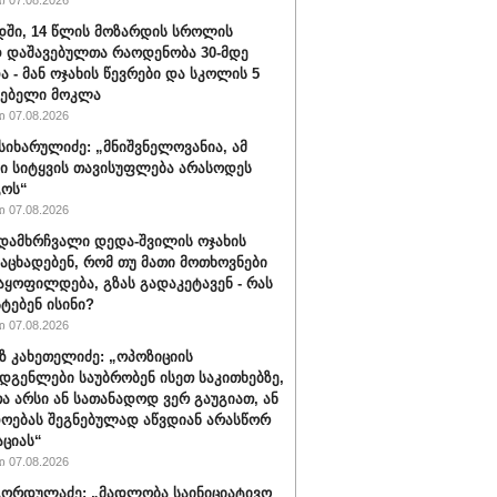
 07.08.2026
ში, 14 წლის მოზარდის სროლის
 დაშავებულთა რაოდენობა 30-მდე
ა - მან ოჯახის წევრები და სკოლის 5
ლებელი მოკლა
 07.08.2026
სიხარულიძე: „მნიშვნელოვანია, ამ
ში სიტყვის თავისუფლება არასოდეს
გოს“
 07.08.2026
დამხრჩვალი დედა-შვილის ოჯახის
 აცხადებენ, რომ თუ მათი მოთხოვნები
აყოფილდება, გზას გადაკეტავენ - რას
ტებენ ისინი?
 07.08.2026
 კახეთელიძე: „ოპოზიციის
დგენლები საუბრობენ ისეთ საკითხებზე,
 არსი ან სათანადოდ ვერ გაუგიათ, ან
ოებას შეგნებულად აწვდიან არასწორ
ციას“
 07.08.2026
ორდულაძე: „მადლობა საინიციატივო