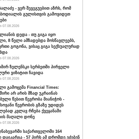
ბალაძე - ვერ შევეგუებით აზრს, რომ
 ბოდიალის გულისთვის გამოვიდეთ
ები
 07.08.2026
ალიანის დედა - თუ გიგა იყო
ი, 8 წელი ამზადებდა მოსწავლეებს,
ერთი გოგონა, ვისაც გიგა სექსუალურად
ბდა
 07.08.2026
ირ ზელენსკი სერბეთში პირველი
ური ვიზიტით ჩავიდა
 07.08.2026
ლი გამოცემა Financial Times:
შირი არ არის მზად უკრაინას
ბული წესით წევრობა მიანიჭოს -
ოვანი წევრობის გზაზე უდიდეს
ებად კვლავ რჩება ქვეყანაში
ის მაღალი დონე
 07.08.2026
ნახევარში საქართველოში 164
ი დაიკარგა - 57 პირს ამ დრომდე ეძებენ