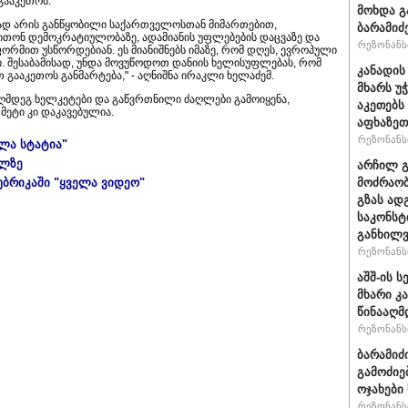
გააკეთოს.
მოხდა გ
ად არის განწყობილი საქართველოსთან მიმართებით,
ბარამიძ
ითონ დემოკრატიულობაზე, ადამიანის უფლებების დაცვაზე და
რეზონანსი
ორმით უსწორდებიან. ეს მიანიშნებს იმაზე, რომ დღეს, ევროპული
 შესაბამისად, უნდა მოვუწოდოთ დანიის ხელისუფლებას, რომ
კანადის
 გააკეთოს განმარტება," - აღნიშნა ირაკლი ხელაძემ.
მხარს უ
აღმდეგ ხელკეტები და გაწვრთნილი ძაღლები გამოიყენა,
აკეთებს
მეტი კი დაკავებულია.
აფხაზეთ
რეზონანსი
ელა სტატია"
ულზე
არჩილ 
უბრიკაში "ყველა ვიდეო"
მოძრაობ
გზას ად
საკონსტ
განხილ
რეზონანსი
აშშ-ის 
მხარი კ
წინააღმ
რეზონანსი
ბარამიძ
გამოძიე
ოჯახები
რეზონანსი