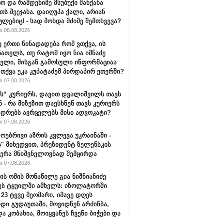
ო და რამდენიმე მსუბუქი მანქანა
თს შეეჯახა. დაიღუპა ქალი, არიან
ულებიც! - სად მოხდა მძიმე შემთხვევა?
 08.08.2026
ე ერთი წინადადება რომ ვთქვა, ის
ნათელს, თუ რატომ იყო ნია იმნაძე
ბელი, მისგან გამოსული ინფორმაციაა
ა თქვა ეკა კუპატაძემ პირდაპირ ეთერში?
 07.08.2026
“ კურიერს, დავით დვალიშვილს თავს
ნ - რა მიზეზით დაესხნენ თავს კურიერს
ადრებს ავრცელებს მისი ადვოკატი?
 07.08.2026
ოებრივი აზრის კვლევა უკრაინაში -
ს" მიხედვით, პრეზიდენტ ზელენსკის
ერა მნიშვნელოვნად შემცირდა
 07.08.2026
ის ომის მონაწილე გია ნიშნიანიძე
ეს ტყუილში ამხელს: იზოლატორში
 23 ტყვე მეომარი, იმავე დღეს
დი გუდაუთაში, მოვიდნენ არძინბა,
ა კობახია, მოიყვანეს ჩვენი ბიჭები და