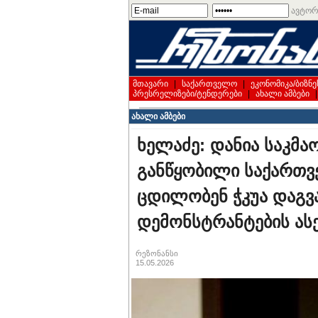
ავტორ
მთავარი
|
საქართველო
|
ეკონომიკა/ბიზნე
პრესრელიზები/ტენდერები
|
ახალი ამბები
ახალი ამბები
ხელაძე: დანია საკმ
განწყობილი საქართვ
ცდილობენ ჭკუა დაგვა
დემონსტრანტების ას
რეზონანსი
15.05.2026