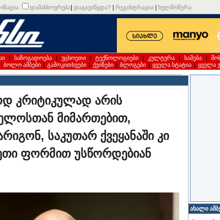
იზაცია
დამახსოვრება
|
დაგავიწყდა?
|
რეგისტრაცია
|
ხელმოწერა
სი
|
საზოგადოება
|
უცხოეთი
|
ტექნოლოგიები
|
კულტურა
|
სამება
|
მო
|
ბოლო ამბები
|
გამოკითხვები
|
ქვიზები
|
ბლოგები
|
ყველა სტატია
|
ყველა 
აოდ კრიტიკულად არის
ელოსთან მიმართებით,
რიგონ, საკუთარ ქვეყანაში კი
ეთი ფორმით უსწორდებიან
ახალი ამბ