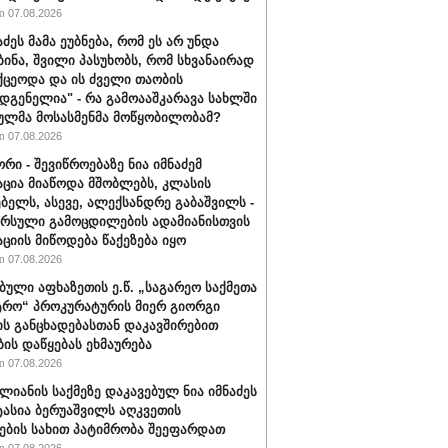
 07.08.2026
აძეს მამა ეუბნება, რომ ეს არ უნდა
ბინა, შვილი პასუხობს, რომ სხვანაირად
ქცეოდა და ის ძველი თაობის
დგენელია" - რა გამოააშკარავა სახლში
ულმა მოსასმენმა მოწყობილობამ?
 07.08.2026
რი - შევიწროებაზე ნია იმნაძემ
ცია მიაწოდა მშობლებს, კლასის
ბელს, ასევე, ალექსანდრე გაბაშვილს -
არსული გამოცდილების ადამიანისთვის
ციის მიწოდება წაქეზება იყო
 07.08.2026
ბული აფხაზეთის ე.წ. „საგარეო საქმეთა
ტრო“ პროკურატურის მიერ გიორგი
ის განცხადებასთან დაკავშირებით
ბის დაწყებას ეხმაურება
 07.08.2026
ალიანის საქმეზე დაკავებულ ნია იმნაძეს
ტასია ბერუაშვილს აღკვეთის
ების სახით პატიმრობა შეეფარდათ