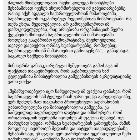
ძალიან მნიშვნელოვანი. ჩვენი კოლეგა მინისტრები
შესაბამისად იყვნენ ინფორმირებული იმ განვითარებებზე,
რასაც აქვს ადგილი საქართველოსთან მიმართებაში,
საქართველოს ოკუპირებულ რეგიონებთან მიმართებაში. რა
თქმა უნდა, შეუძლებელია, არ გამოვეხმაუროთ იმ
დამოკიდებულებას, რაც არსებობს ორგანიზაციის წევრი
ქვეყნების მხრიდან საქართველოსთან მიმართებაში.
როდესაც ვსაუბრობთ დემოკრატიაზე, შეუძლებელია,
თვალი დავხუჭოთ ორმაგ სტანდარტებზე, რომლებიც
საქართველოსთან მიმართებით გამოიყენება“, - განაცხადა
საგარეო საქმეთა მინისტრმა.
მინისტრმა განსაკუთრებული შეშფოთება გამოხატა იმ
ფაქტთან დაკავშირებით, რომ საქართველოს სამ
ტელევიზიას მინისტერიალის გაშუქებისთვის აკრედიტაციაზე
უარი ეთქვა.
„შემაშფოთებელი იყო ნამდვილად იმ ფაქტის დანახვა, რომ
საქართველოს სამ ტელევიზიას უარი ეთქვა აკრედიტაციაზე,
ვერ შეძლეს მათ თავიანთი პროფესიული საქმიანობის
განხორციელება და მინისტერიალის გაშუქება. ეს
ნამდვილად საყურადღებო ფაქტია და იმსახურებს, რომ
ორგანიზაციის წევრებმა იცოდნენ ამ ფაქტის შესახებ, თუ
რამდენად ხდება, ორმაგი სტანდარტების გამოყენება, მაშინ,
როდესაც საუბრობენ მედიისა და სიტყვის თავისუფლებაზე.
შესაბამისად, ეს ფაქტი ვერ დარჩებოდა უყურადღებოდ ჩემი
გამოსვლისას“, - აღნიშნა მაკა ბოჭორიშვილმა.