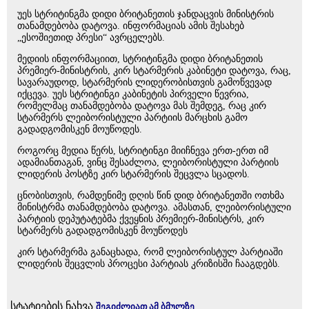
უეს სტრიტინგმა დიდი ბრიტანეთის ჯანდაცვის მინისტრის
თანამდებობა დატოვა. ინფორმაციას ამის შესახებ
„ესოშიეთიდ პრესი“ ავრცელებს.
მედიის ინფორმაციით, სტრიტინგმა დიდი ბრიტანეთის
პრემიერ-მინისტრის, კირ სტარმერის კაბინეტი დატოვა, რაც,
სავარაუდოდ, სტარმერის ლიდერობისთვის გამოწვევად
იქცევა. უეს სტრიტინგი კაბინეტის პირველი წევრია,
რომელმაც თანამდებობა დატოვა მას შემდეგ, რაც კირ
სტარმერს ლეიბორისტული პარტიის მარცხის გამო
გადადგომისკენ მოუწოდეს.
როგორც მედია წერს, სტრიტინგი მიიჩნევა ერთ-ერთ იმ
ადამიანთაგან, ვინც შესაძლოა, ლეიბორისტული პარტიის
ლიდერის პოსტზე კირ სტარმერის შეცვლა სცადოს.
ცნობისთვის, რამდენიმე დღის წინ დიდ ბრიტანეთში ოთხმა
მინისტრმა თანამდებობა დატოვა. ამასთან, ლეიბორისტული
პარტიის დეპუტატებმა ქვეყნის პრემიერ-მინისტრს, კირ
სტარმერს გადადგომისკენ მოუწოდეს
კირ სტარმერმა განაცხადა, რომ ლეიბორისტულ პარტიაში
ლიდერის შეცვლის პროცესი პარტიას კრიზისში ჩააგდებს.
სტატიების ნახვა
შეგიძლიათ ამ ბმულზე