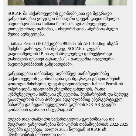
SOCAR-მა საქართველოს ეკონომიკისა და მდგრადი
განვითარების ყოფილი მინისტრი ლევან დავითაშვილი
ნავთობკომპანია Italiana Petroli-ის აღმასრულებელ
დირექტორად დანიშნა, - ინფორმაციას აზერბაიჯანული
მედია ავრცელებს.
„Italiana Petroli (IP) აქციების 99.82%-ის API Holding-ისგან
შეძენის დასრულების შემდეგ, SOCAR-ი ლევან
დავითაშვილის IP-ის აღმასრულებელ დირექტორად
დანიშვნის შესახებ აცხადებს“, - ნათქვამია იტალიური
ნავთობკომპანიის განცხადებაში.
განცხადების თანახმად, აღნიშნულ თანამდებობაზე
საქართველოს ეკონომიკისა და მდგრადი განვითარების
ყოფილი მინისტრი, ლევან დავითაშვილი Italiana Petroli-ის
ოპერაციებს იტალიაში უხელმძღვანელებს, რათა
„უზრუნველყოს ბიზნესის უწყვეტობა, შეინარჩუნოს და შემდეგ
გააძლიეროს მისი პოზიცია ადგილობრივ ენერგერტიკულ
ბაზარზე და ზედამხედველობა გაუწიოს SOCAR ჯგუფში
კომპანიის ფართო ინტეგრაციას“.
ლევან დავითაშვილი საქართველოს ეკონომიკისა და
მდგრადი განვითარების მინისტრის თანამდებობას 2022-2025
წლებში იკავებდა, ხოლო 2025 წლიდან SOCAR-ის
პრეზიდენტის მრჩეველი იყო.