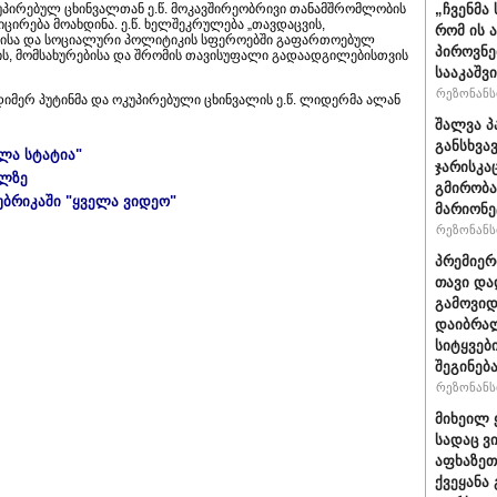
კუპირებულ ცხინვალთან ე.წ. მოკავშირეობრივი თანამშრომლობის
„ჩვენმა
ცირება მოახდინა. ე.წ. ხელშეკრულება „თავდაცვის,
რომ ის 
რისა და სოციალური პოლიტიკის სფეროებში გაფართოებულ
პიროვნე
ის, მომსახურებისა და შრომის თავისუფალი გადაადგილებისთვის
სააკაშვ
რეზონანსი
იმერ პუტინმა და ოკუპირებული ცხინვალის ე.წ. ლიდერმა ალან
შალვა პ
განსხვა
ელა სტატია"
ჯარისკა
ულზე
გმირობა
უბრიკაში "ყველა ვიდეო"
მარიონე
რეზონანსი
პრემიერ
თავი და
გამოვიდ
დაიბრალ
სიტყვებ
შეგინებ
რეზონანსი
მიხეილ 
სადაც ვ
აფხაზეთ
ქვეყანა