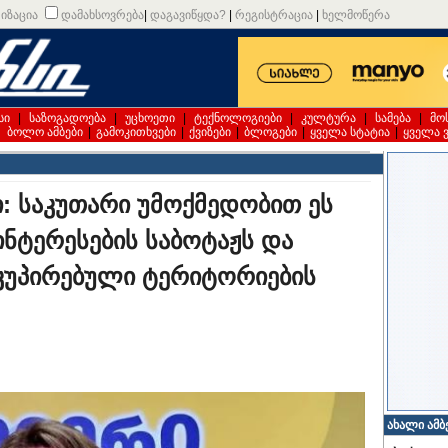
იზაცია
დამახსოვრება
|
დაგავიწყდა?
|
რეგისტრაცია
|
ხელმოწერა
სი
|
საზოგადოება
|
უცხოეთი
|
ტექნოლოგიები
|
კულტურა
|
სამება
|
მო
|
ბოლო ამბები
|
გამოკითხვები
|
ქვიზები
|
ბლოგები
|
ყველა სტატია
|
ყველა 
: საკუთარი უმოქმედობით ეს
 ინტერესების საბოტაჟს და
ოკუპირებული ტერიტორიების
ახალი ამბ