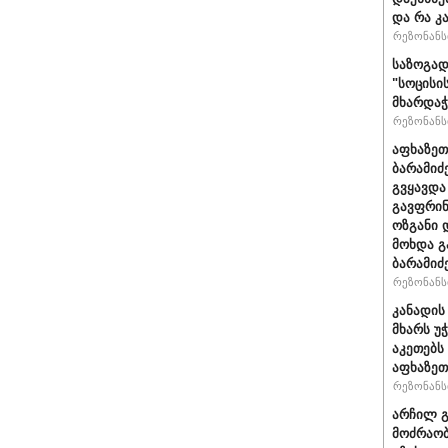
და რა კ
რეზონანსი
საზოგად
"სოცისი
მხარდაჭ
რეზონანსი
აფხაზეთ
ბარამიძ
გვყავდა
გავფრინ
ოზგანი დ
მოხდა გ
ბარამიძ
რეზონანსი
კანადის
მხარს უ
აკეთებს
აფხაზეთ
რეზონანსი
არჩილ 
მოძრაობ