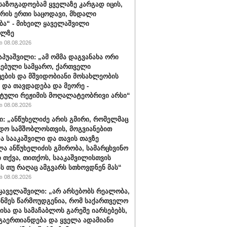
 საზოგადოებამ ყველაზე კარგად იცის,
არის ერთი საცოდავი, მხდალი
ბა“ - მიხეილ ყაველაშვილი
ილზე
 08.08.2026
აპუაშვილი: „ამ ომმა დაგვანახა ორი
ვებული სამყარო, ქართველი
ცების და მშვიდობიანი მოსახლეობის
 და თავდადება და მეორე -
ტული რეჟიმის მოღალატეობრივი არსი“
 08.08.2026
ი: „ანწუხელიძე არის გმირი, რომელმაც
დო სამშობლოსთვის, მოგვიანებით
ა სააკაშვილი და თავის თავზე
ა ანწუხელიძის გმირობა, სამარცხვინო
ი თქვა, თითქოს, სააკაშვილისთვის
ას თუ რაღაც ამგვარს სთხოვდნენ მას“
 08.08.2026
ყაველაშვილი: „არ არსებობს რეალობა,
ინმეს წარმოუდგენია, რომ საქართველო
ისა და სამაჩაბლოს გარეშე იარსებებს,
 გაერთიანდება და ყველა ადამიანი