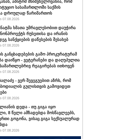
განან, ამიტომ მნიშვნელოვანია, რომ
იტუციო სასამართლოში საქმის
ვა დროულად წარიმართოს
 07.08.2026
სენატმა ხმათა უმრავლესობით დაუჭირა
ანონპროექტს რუსეთისა და ირანის
დეგ სანქციების დაწესების შესახებ
 07.08.2026
ის განცხადებების გამო პროკურატურამ
ბა დაიწყო - ვეტერანები და დაღუპულთა
 სამართლებრივ რეაგირებას ითხოვენ
 07.08.2026
ბალაძე - ვერ შევეგუებით აზრს, რომ
 ბოდიალის გულისთვის გამოვიდეთ
ები
 07.08.2026
ალიანის დედა - თუ გიგა იყო
ი, 8 წელი ამზადებდა მოსწავლეებს,
ერთი გოგონა, ვისაც გიგა სექსუალურად
ბდა
 07.08.2026