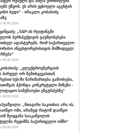
ლაფერ რუსულს და ახლა ქორწილებს
იებს უწყობ, ეს არის უცხოელი აგენტის
ვინო ბედი“ - ირაკლი კობახიძე
აზე
 08.08.2026
ცინცაძე: „S&P-ის რეიტინგში
ელოს პერსპექტივის გაუმჯობესება
რთხელ ადასტურებს, რომ საქართველო
ორისო ინვესტორებისთვის მიმზიდველ
 რჩება“
 08.08.2026
კობახიძე: „ელექტროენერგიის
ს პირველ ორ შემთხვევასთან
რებით სუს-ში წარიმართება გამოძიება,
გათიშვას ჰქონდა კონკრეტული მიზეზი -
ლიტაციო სამუშაოები ენგურჰესზე“
 08.08.2026
აპუაშვილი: „მთავარი საკითხია არა ის,
აიწყო ომი, არამედ რატომ დაიწყო
ტომ შეიყვანა სააკაშვილის
ტულმა რეჟიმმა საქართველო ომში“
 08.08.2026