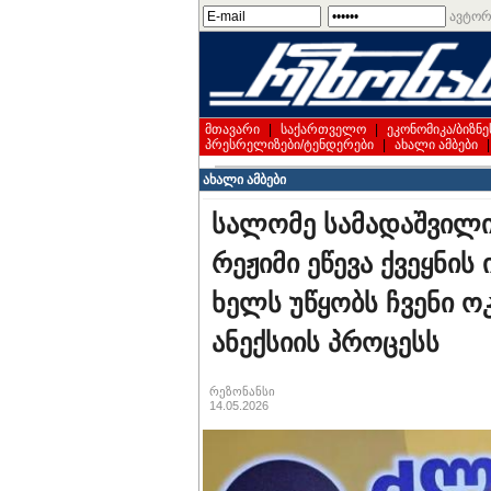
ავტორ
მთავარი
|
საქართველო
|
ეკონომიკა/ბიზნე
პრესრელიზები/ტენდერები
|
ახალი ამბები
ახალი ამბები
სალომე სამადაშვილი
რეჟიმი ეწევა ქვეყნის
ხელს უწყობს ჩვენი 
ანექსიის პროცესს
რეზონანსი
14.05.2026