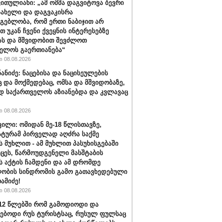
ვითულიანი: „ამ ომმა დაგვიტოვა ბევრი
სახელი და დაგვაკისრა
მგებლობა, რომ ერთი ნაბიჯით არ
თ უკან ჩვენი ქვეყნის ინტერესებზე
ას და მშვიდობით შევძლოთ
ელოს გაერთიანება“
 08.08.2026
ნანიძე: ნაცებისა და ნაცისეულების
ც და მოქმედებაც, ომსა და მშვიდობაზე,
დ საქართველოს აზიანებდა და კვლავაც
 08.08.2026
ვილი: ომიდან მე-18 წლისთავზე,
ტურამ პირველად აღძრა საქმე
 მუხლით - ამ მუხლით პასუხისგებაში
ეცეს, წარმოუდგენელი მასშტაბის
 აქტის ჩამდენი და ამ დრომდე
ობის სინდრომის გამო გათავხედებული
რამიძე!
 08.08.2026
012 წლებში რომ გამოდიოდი და
ებოდი რუს ტურისტსაც, რუსულ ფულსაც