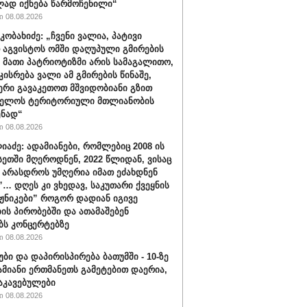
ად იქნება წარმოჩენილი“
 08.08.2026
კობახიძე: „ჩვენი ვალია, პატივი
 აგვისტოს ომში დაღუპული გმირების
, მათი პატრიოტიზმი არის სამაგალითო,
კისრება ვალი ამ გმირების წინაშე,
რი გავაკეთოთ მშვიდობიანი გზით
ველოს ტერიტორიული მთლიანობის
ენად“
 08.08.2026
იაძე: ადამიანები, რომლებიც 2008 ის
სეთში მღეროდნენ, 2022 წლიდან, ვისაც
 არასდროს უმღერია იმათ ეძახდნენ
ს”… დღეს კი ვხედავ, საკუთარი ქვეყნის
აჟნიკები” როგორ დადიან იგივე
ის პირობებში და ათამაშებენ
ბს კონცერტებზე
 08.08.2026
უბი და დაპირისპირება ბათუმში - 10-ზე
ამიანი ერთმანეთს გამეტებით დაერია,
აკავებულები
 08.08.2026