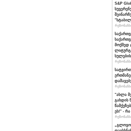
S&P Glo
სუვერენ
შეინარჩ
"სტაბილ
რეზონანსი
საქართვ
საქართ
მოქმედ 
ლიტურგი
სულების
რეზონანსი
სატვირთ
ერთმანე
დაშავებ
რეზონანსი
"ახლა მ
გახდის 
წამქეზე
ეს!" - რ
რეზონანსი
„გლოვოს
დაესხნე