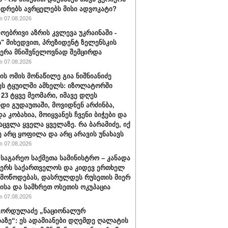
ადრებს ავრცელებს მისი ადვოკატი?
 07.08.2026
ოებრივი აზრის კვლევა უკრაინაში -
ს" მიხედვით, პრეზიდენტ ზელენსკის
ერა მნიშვნელოვნად შემცირდა
 07.08.2026
ის ომის მონაწილე გია ნიშნიანიძე
ეს ტყუილში ამხელს: იზოლატორში
 23 ტყვე მეომარი, იმავე დღეს
დი გუდაუთაში, მოვიდნენ არძინბა,
ა კობახია, მოიყვანეს ჩვენი ბიჭები და
აცვლა ყველა ყველაზე. რა ბარამიძე, იქ
ე არც ყოფილა და არც არავის უნახავს
 07.08.2026
 საგარეო საქმეთა სამინისტრო – კანადა
ჭერს საქართველოს და კიდევ ერთხელ
 მოწოდებას, დასრულდეს რუსეთის მიერ
ისა და სამხრეთ ოსეთის ოკუპაცია
 07.08.2026
გორდულაძე „ნაციონალურ
აზე“: ეს ადამიანები დღემდე ღალატის