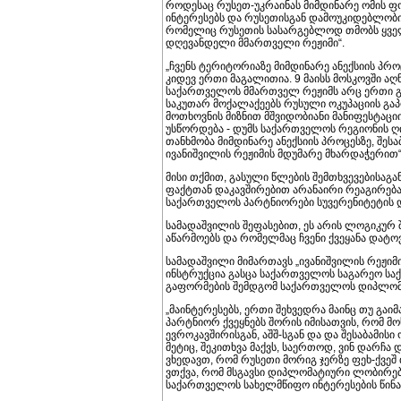
როდესაც რუსეთ-უკრაინას მიმდინარე ომის ფ
ინტერესებს და რუსეთისგან დამოუკიდებლობი
რომელიც რუსეთის სასარგებლოდ თმობს ყველ
დღევანდელი მმართველი რეჟიმი“.
„ჩვენს ტერიტორიაზე მიმდინარე ანექსიის პრ
კიდევ ერთი მაგალითია. 9 მაისს მოსკოვში 
საქართველოს მმართველ რეჟიმს არც ერთი გა
საკუთარ მოქალაქეებს რუსული ოკუპაციის გა
მოთხოვნის მიზნით მშვიდობიანი მანიფესტაციი
უსწორდება - დუმს საქართველოს რეგიონის ღ
თანხმობა მიმდინარე ანექსიის პროცესზე, შეს
ივანიშვილის რეჟიმის მდუმარე მხარდაჭერით“
მისი თქმით, გასული წლების შემთხვევებისაგან
ფაქტთან დაკავშირებით არანაირი რეაგირება
საქართველოს პარტნიორები სუვერენიტეტის
სამადაშვილის შეფასებით, ეს არის ლოგიკურ 
აწარმოებს და რომელმაც ჩვენი ქვეყანა დატო
სამადაშვილი მიმართავს „ივანიშვილის რეჟიმ
ინსტრუქცია გასცა საქართველოს საგარეო საქ
გაფორმების შემდგომ საქართველოს დიპლომა
„მაინტერესებს, ერთი შეხვედრა მაინც თუ გ
პარტნიორ ქვეყნებს შორის იმისათვის, რომ მო
ევროკავშირისგან, აშშ-სგან და და შესაბამისი
მეტიც, შეკითხვა მაქვს, საერთოდ, ვინ დარჩა
ვხედავთ, რომ რუსეთი მორიგ ჯერზე ფეხ-ქვეშ
ვთქვა, რომ მსგავსი დიპლომატიური ლობირებ
საქართველოს სახელმწიფო ინტერესების წინაა