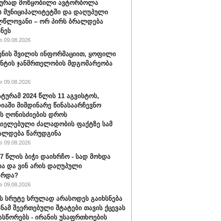
ბურად მოწყობილი ავტორბოლა
 მუნიციპალიტეტში და დაღუპული
ლწლოვანი – ორ პირს ბრალდება
ნეს
 09.08.2026
ენის შვილის ინფორმაციით, ყოფილი
ნტის ჯანმრთელობის მდგომარეობა
 09.08.2026
ტურამ 2024 წლის 11 აგვისტოს,
იაში მიმდინარე წინასაარჩევნო
ის ღონისძიების დროს
იელებული ძალადობის ფაქტზე სამ
ალდება წარუდგინა
 09.08.2026
17 წლის ბიჭი დაიხრჩო - სად მოხდა
ა და ვინ არის დაღუპული
ზრდა?
 09.08.2026
ს სრუტე სრულად არასოდეს გაიხსნება
სანამ შეერთებული შტატები თავის ქცევას
ასწორებს - ირანის უსაფრთხოების