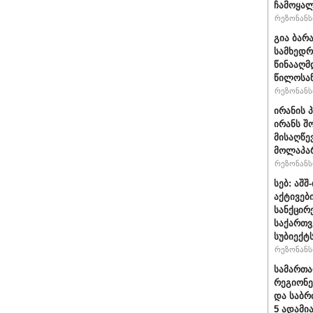
ჩამოყალ
რეზონანსი
გია ბარ
სამხედრ
წინააღმ
წილოსა
რეზონანსი
ირანის 
ირანს შ
მისაღწე
მოლაპარ
რეზონანსი
სებ: აშ
აქტივებ
სანქცირ
საქართ
სუბიექტ
რეზონანსი
სამართ
რეგიონე
და საბრ
5 ადამი