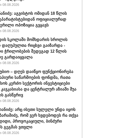
 08.08.2026
ნანიძე: აგვისტოს ომიდან 18 წლის
სეპარატისტებიდან ოფიციალურად
ერილი ოპოზიცია გვყავს
 08.08.2026
დის სკოლაში მომხდარის სროლის
 დაღუპულთა რიცხვი გაიზარდა -
ი ჭრილობების შედეგად 12 წლის
ლე გარდაიცვალა
 08.08.2026
უბიო – დღეს დაიწყო ფუნქციონირება
სპიური საწარმოების ფონდმა, რათა
სოს კერძო სექტორის ინვესტიციები
 კავკასიასა და ცენტრალურ აზიაში შუა
ს გასწვრივ
 08.08.2026
ნიანიძე: არც ისეთი სულელი უნდა იყოს
ბარამიძე, რომ ვერ ხვდებოდეს რა თქვა
 დიდი, პროვოკაციული, ბინძური
ს გეგმას ვთვლი
 08.08.2026