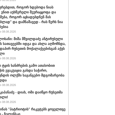
 08.08.2026
ყურებდით, როგორ ხდებოდა ნიას
 ენით აუხწერელი შეურაცყოფა და
მება, როგორ აცხადებდნენ მას
ებლად" და დამნაშავედ - რას წერს ნია
ბებია
 08.08.2026
ლოსანი: მიშა მშვილდაძე ანტირუსული
ის სათავეებში იდგა და ახლა აღმოჩნდა,
დაპირ რუსეთის მოქალაქეებისგან აქვს
ელი
 08.08.2026
ი ტყის ხანძრების გამო ათასობით
ის ევაკუაცია გახდა საჭირო,
ნდის ოლქში საგანგებო მდგომარეობა
ადდა
 08.08.2026
კაპანაძე - დიახ, ომი დაიწყო რუსეთმა
ილი!
 08.08.2026
აინას "პატრიოტის" რაკეტებს ყოველთვე
ს - ზელენსკი