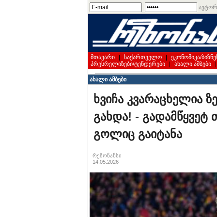
ავტორ
მთავარი
|
საქართველო
|
ეკონომიკა/ბიზნე
პრესრელიზები/ტენდერები
|
ახალი ამბები
ახალი ამბები
ხვიჩა კვარაცხელია ზ
გახდა! - გადამწყვეტ
გოლიც გაიტანა
რეზონანსი
14.05.2026