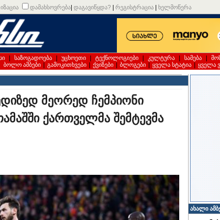
იზაცია
დამახსოვრება
|
დაგავიწყდა?
|
რეგისტრაცია
|
ხელმოწერა
სი
|
საზოგადოება
|
უცხოეთი
|
ტექნოლოგიები
|
კულტურა
|
სამება
|
მო
|
ბოლო ამბები
|
გამოკითხვები
|
ქვიზები
|
ბლოგები
|
ყველა სტატია
|
ყველა 
ედიზედ მეორედ ჩემპიონი
 თამაშში ქართველმა შემტევმა
ახალი ამბ