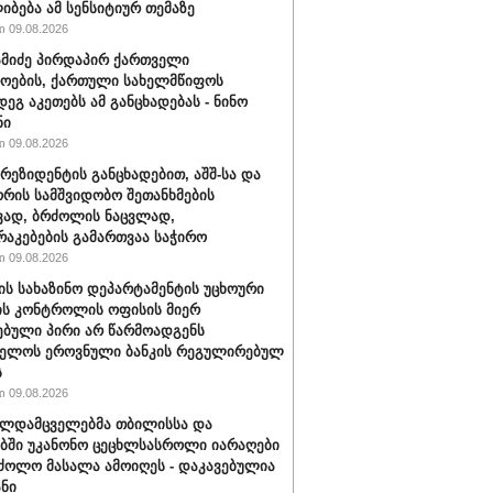
იბება ამ სენსიტიურ თემაზე
 09.08.2026
ამიძე პირდაპირ ქართველი
ოების, ქართული სახელმწიფოს
დეგ აკეთებს ამ განცხადებას - ნინო
ნი
 09.08.2026
პრეზიდენტის განცხადებით, აშშ-სა და
ორის სამშვიდობო შეთანხმების
ვად, ბრძოლის ნაცვლად,
აკებების გამართვაა საჭირო
 09.08.2026
შ-ის სახაზინო დეპარტამენტის უცხოური
ის კონტროლის ოფისის მიერ
ებული პირი არ წარმოადგენს
ველოს ეროვნული ბანკის რეგულირებულ
ს
 09.08.2026
ალდამცველებმა თბილისსა და
ბში უკანონო ცეცხლსასროლი იარაღები
ძოლო მასალა ამოიღეს - დაკავებულია
ანი