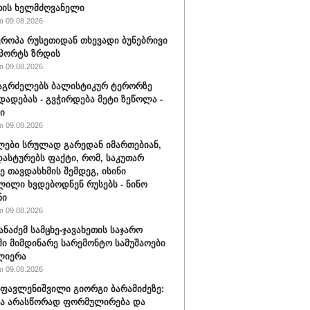
რის ხელმძღვანელი
 09.08.2026
ვროპა რუსეთიდან თხევადი ბუნებრივი
მპორტს ზრდის
 09.08.2026
აგრძელებს ბალისტიკურ ტერორზე
დადებას - გვჭირდება მეტი ზეწოლა -
ი
 09.08.2026
ები სრულად გარედან იმართებიან,
დასტურებს ფაქტი, რომ, საკუთარ
ე თავდასხმის შემდეგ, ისინი
ილი ხვდებოდნენ რუსებს - ნინო
ნი
 09.08.2026
ანაძემ სამცხე-ჯავახეთის საჯარო
ი მიმდინარე სარემონტო სამუშაოები
ლიერა
 09.08.2026
ფავლენიშვილი გიორგი ბარამიძეზე:
ნა არასწორად ფორმულირება და