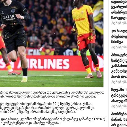
თვითნე
ყვარლის
არასრუ
წარუდგი
რეზონანსი
ჯო ბაიდ
პრეზიდე
მძიმეა
რეზონანსი
პროკურა
სამტრედ
კამპანი
განხორც
პირს ბრ
რეზონანსი
ზღვაში 
აისურით მორიგი გოლი გაიტანა და კონკურენტ „ლანსთან“ გასვლით
ტრაგედი
დთან ერთად საფრანგეთის ჩემპიონი ზედიზედ მეორედ გახდა.
ახალგა
 შეხვედრაში ხვიჩამ ანგარიში 29-ე წუთზე გახსნა. უსმან
რეზონანსი
სკვლავი მეკარესთან პირისპირ დატოვა, კვარაცხელიამ კი
ში 90+4-ე წუთზე იბრაჰიმ მბაიემ დააფიქსირა.
ჰორმუზი
ლა დააგროვა, „ლანსთან“ უპირატესობა 9 ქულამდე გაზარდა (76:67)
მანამ, 
ე კონკურენტთათვის მიუწვდომელია.
არ გამო