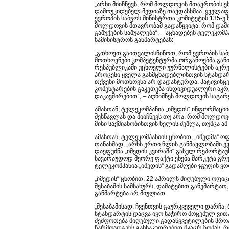
„არხი მიიჩნევს, რომ მოლდოვის მთავრობის ე
დამოუკიდებელ მედიაზე თავდასხმაა. ყველაფ
ევროპის საბჭოს მინისტრთა კომიტეტის 135-ე 
მოლდოვის მთავრობამ გადაწყვიტა, რომ დამოუ
გაშუქების საშუალება“, – აცხადებენ ტელეკომ
სამინისტროს განმარტებას:
„გთხოვთ გაითვალისწინოთ, რომ ევროპის საბჭ
მოთხოვნები კომპეტენტურმა ორგანოებმა გა
რესპუბლიკაში უცხოელი ჟურნალისტების აკრედ
პროცესი ყველა განმცხადებლისთვის სტანდარ
თქვენი მოთხოვნა არ დადასტურდა. პატივისცე
კომენტარების გაკეთება ინდივიდუალური აკრ
დაკავშირებით“, – აღნიშნეს მოლდოვის საგარ
ამასთან, ტელეკომპანია „იმედის“ ინფორმაციი
შესწავლას და მიიჩნევს თუ არა, რომ მოლდოვ
მისი საქმიანობისთვის ხელის შეშლა, თუმცა ამ
ამასთან, ტელეკომპანიის ცნობით, „იმედმა“
თანახმად, „არხს ერთი წლის განმავლობაში ე
დაეფუძნა „იმედის კვირაში“ გასულ რეპორტაჟს
სავარაუდოდ მეორე ფაქტი ეხება მარკეტა გ
ტელეკომპანია „იმედის“ გადამღები ჯგუფის ყოფ
„იმედის“ ცნობით, 22 აპრილს მიღებული ოფ
შესაბამის სამსახურს, დამატებით განემარტათ
განმარტება არ მიუღიათ.
„შესაბამისად, ჩვენთვის გაურკვეველი დარჩა
სტანდარტის დაცვა იყო საჭირო მოცემულ ვითა
შეშფოთება მიღებული გადაწყვეტილების პრო
წარმოადგენს განსაკუთრებით მკაცრ ზომას, 