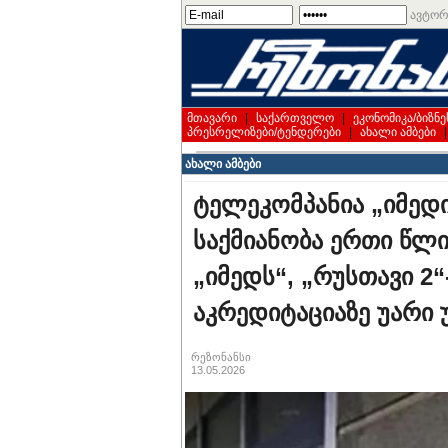
ავტორ
მთავარი
|
საქართველო
|
ეკონომიკა/ბიზნე
პრესრელიზები/ტენდერები
|
ახალი ამბები
ახალი ამბები
ტელეკომპანია „იმედ
საქმიანობა ერთი წლ
„იმედს“, „რუსთავი 2“
აკრედიტაციაზე უარი
რეზონანსი
13.05.2026