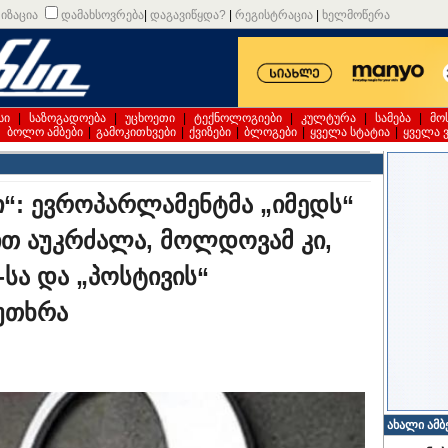
იზაცია
დამახსოვრება
|
დაგავიწყდა?
|
რეგისტრაცია
|
ხელმოწერა
სი
|
საზოგადოება
|
უცხოეთი
|
ტექნოლოგიები
|
კულტურა
|
სამება
|
მო
|
ბოლო ამბები
|
გამოკითხვები
|
ქვიზები
|
ბლოგები
|
ყველა სტატია
|
ყველა 
ი“: ევროპარლამენტმა „იმედს“
ით აუკრძალა, მოლდოვამ კი,
-სა და „პოსტივის“
 უთხრა
ახალი ამბ