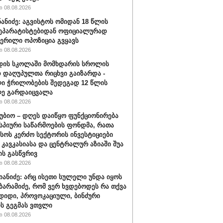
 08.08.2026
ნანიძე: აგვისტოს ომიდან 18 წლის
სეპარატისტებიდან ოფიციალურად
ერილი ოპოზიცია გვყავს
 08.08.2026
დის სკოლაში მომხდარის სროლის
 დაღუპულთა რიცხვი გაიზარდა -
ი ჭრილობების შედეგად 12 წლის
ლე გარდაიცვალა
 08.08.2026
უბიო – დღეს დაიწყო ფუნქციონირება
სპიური საწარმოების ფონდმა, რათა
სოს კერძო სექტორის ინვესტიციები
 კავკასიასა და ცენტრალურ აზიაში შუა
ს გასწვრივ
 08.08.2026
ნიანიძე: არც ისეთი სულელი უნდა იყოს
ბარამიძე, რომ ვერ ხვდებოდეს რა თქვა
 დიდი, პროვოკაციული, ბინძური
ს გეგმას ვთვლი
 08.08.2026