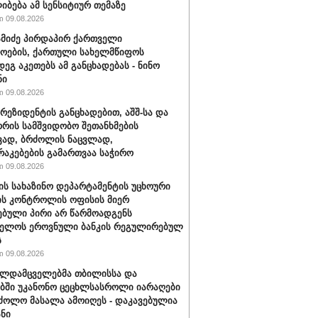
იბება ამ სენსიტიურ თემაზე
 09.08.2026
ამიძე პირდაპირ ქართველი
ოების, ქართული სახელმწიფოს
დეგ აკეთებს ამ განცხადებას - ნინო
ნი
 09.08.2026
პრეზიდენტის განცხადებით, აშშ-სა და
ორის სამშვიდობო შეთანხმების
ვად, ბრძოლის ნაცვლად,
აკებების გამართვაა საჭირო
 09.08.2026
შ-ის სახაზინო დეპარტამენტის უცხოური
ის კონტროლის ოფისის მიერ
ებული პირი არ წარმოადგენს
ველოს ეროვნული ბანკის რეგულირებულ
ს
 09.08.2026
ალდამცველებმა თბილისსა და
ბში უკანონო ცეცხლსასროლი იარაღები
ძოლო მასალა ამოიღეს - დაკავებულია
ანი