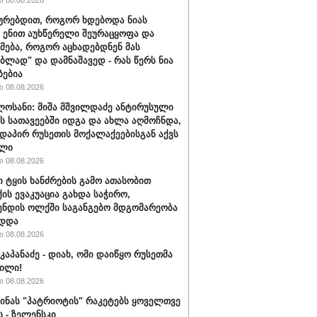
 08.08.2026
ყურებდით, როგორ ხდებოდა ნიას
 ენით აუხწერელი შეურაცყოფა და
მება, როგორ აცხადებდნენ მას
ებლად" და დამნაშავედ - რას წერს ნია
ბებია
 08.08.2026
ლოსანი: მიშა მშვილდაძე ანტირუსული
ის სათავეებში იდგა და ახლა აღმოჩნდა,
დაპირ რუსეთის მოქალაქეებისგან აქვს
ელი
 08.08.2026
ი ტყის ხანძრების გამო ათასობით
ის ევაკუაცია გახდა საჭირო,
ნდის ოლქში საგანგებო მდგომარეობა
ადდა
 08.08.2026
კაპანაძე - დიახ, ომი დაიწყო რუსეთმა
ილი!
 08.08.2026
აინას "პატრიოტის" რაკეტებს ყოველთვე
ს - ზელენსკი