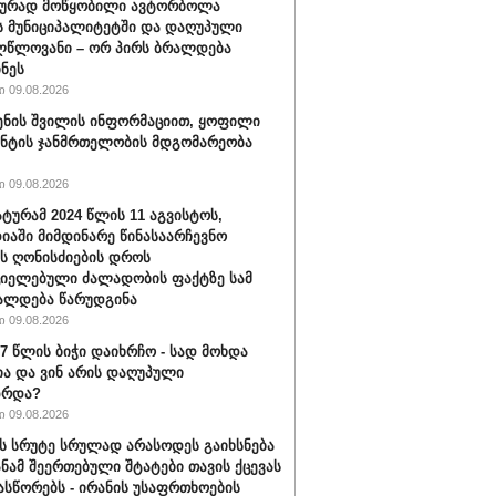
ბურად მოწყობილი ავტორბოლა
 მუნიციპალიტეტში და დაღუპული
ლწლოვანი – ორ პირს ბრალდება
ნეს
 09.08.2026
ენის შვილის ინფორმაციით, ყოფილი
ნტის ჯანმრთელობის მდგომარეობა
 09.08.2026
ტურამ 2024 წლის 11 აგვისტოს,
იაში მიმდინარე წინასაარჩევნო
ის ღონისძიების დროს
იელებული ძალადობის ფაქტზე სამ
ალდება წარუდგინა
 09.08.2026
17 წლის ბიჭი დაიხრჩო - სად მოხდა
ა და ვინ არის დაღუპული
ზრდა?
 09.08.2026
ს სრუტე სრულად არასოდეს გაიხსნება
სანამ შეერთებული შტატები თავის ქცევას
ასწორებს - ირანის უსაფრთხოების