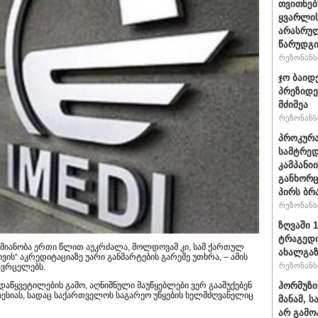
თვითნე
ყვარლის
არასრუ
წარუდგი
რეზონანსი
ჯო ბაიდ
პრეზიდე
მძიმეა
რეზონანსი
პროკურა
სამტრედ
კამპანი
განხორც
პირს ბრ
რეზონანსი
ზღვაში 
ტრაგედი
ქმიანობა ერთი წლით აუკრძალა, მოლდოვამ კი, სამ ქართულ
ახალგა
ტივის“ აკრედიტაციაზე უარი განმარტების გარეშე უთხრა, – ამის
რეზონანსი
ავრცელებს.
ჰორმუზი
დაწყვეტილების გამო, აღნიშნული მაუწყებლები ვერ გააშუქებენ
 სესიას, სადაც საქართველოს საგარეო უწყების ხელმძღვანელიც
მანამ, 
არ გამო