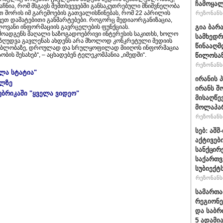
ჩამოყალ
აჩნია, რომ მსგავს შემთხვევებში განსაკუთრებული მნიშვნელობა
თ შორის იმ გარემოების გათვალისწინებას, რომ 22 აპრილის
რეზონანსი
ეთ დამატებითი განმარტებები. როგორც მედიაორგანიზაცია,
გია ბარ
ლოვანი ინფორმაციის გავრცელების ფუნქციას.
რმოადგენს მაღალი საზოგადოებრივი ინტერესის საკითხს, ხოლო
სამხედრ
ეზღუდვა გავლენას ახდენს არა მხოლოდ კონკრეტული მედიის
წინააღმ
ძლებლობაზე, დროულად და სრულყოფილად მიიღოს ინფორმაცია
ის შესახებ“, – აცხადებენ ტელეკომპანია „იმედში“.
წილოსა
რეზონანსი
ელა სტატია"
ირანის 
ულზე
ირანს შ
უბრიკაში "ყველა ვიდეო"
მისაღწე
მოლაპარ
რეზონანსი
სებ: აშ
აქტივებ
სანქცირ
საქართ
სუბიექტ
რეზონანსი
სამართ
რეგიონე
და საბრ
5 ადამი