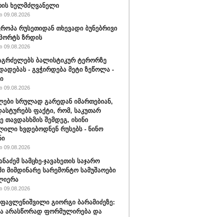
რის ხელმძღვანელი
 09.08.2026
ვროპა რუსეთიდან თხევადი ბუნებრივი
მპორტს ზრდის
 09.08.2026
აგრძელებს ბალისტიკურ ტერორზე
დადებას - გვჭირდება მეტი ზეწოლა -
ი
 09.08.2026
ები სრულად გარედან იმართებიან,
დასტურებს ფაქტი, რომ, საკუთარ
ე თავდასხმის შემდეგ, ისინი
ილი ხვდებოდნენ რუსებს - ნინო
ნი
 09.08.2026
ანაძემ სამცხე-ჯავახეთის საჯარო
ი მიმდინარე სარემონტო სამუშაოები
ლიერა
 09.08.2026
ფავლენიშვილი გიორგი ბარამიძეზე:
ნა არასწორად ფორმულირება და