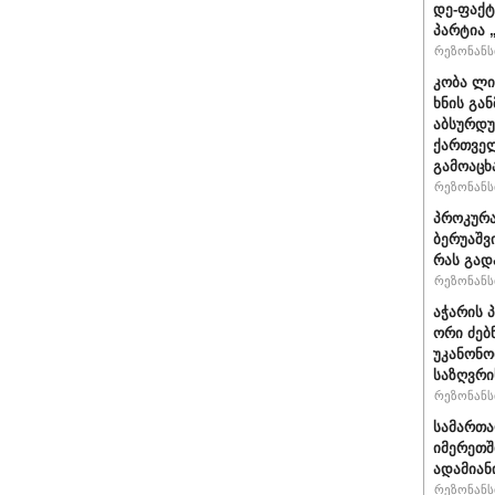
დე-ფაქტ
პარტია 
რეზონანსი
კობა ლი
ხნის გა
აბსურდუ
ქართველ
გამოაცხ
რეზონანსი
პროკურა
ბერუაშვ
რას გად
რეზონანსი
აჭარის 
ორი ძებ
უკანონო
საზღვრი
რეზონანსი
სამართ
იმერეთშ
ადამიან
რეზონანსი