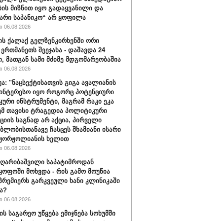
ბის მიზნით იყო გადაყვანილი და
არი საპანიკო“ არ ყოფილა
 06.08.2026
ის ქალაქ გელზენკირხენში ორი
 ერთმანეთს შეეჯახა - დაშავდა 24
ი, მათგან სამი მძიმე მდგომარეობაშია
 06.08.2026
უა: "ნაცსექტისათვის გიგა ავალიანის
ინტერესო იყო როგორც პოტენციური
ური ინსტრუმენტი, მაგრამ რაკი ეკა
ემ თავისი ტრაგედია პოლიტიკური
ციის საგნად არ აქცია, პირველი
ბლობისთანავე ჩასცეს შხამიანი ისარი
 ჟორჟოლიანის ხელით
 06.08.2026
ღარიბაშვილი საპატიმროდან
ყოფოში მოხვდა - რის გამო მოუწია
რემიერს გარკვეული ხანი კლინიკაში
ა?
 06.08.2026
ის საგარეო უწყება ემიჯნება სოხუმში