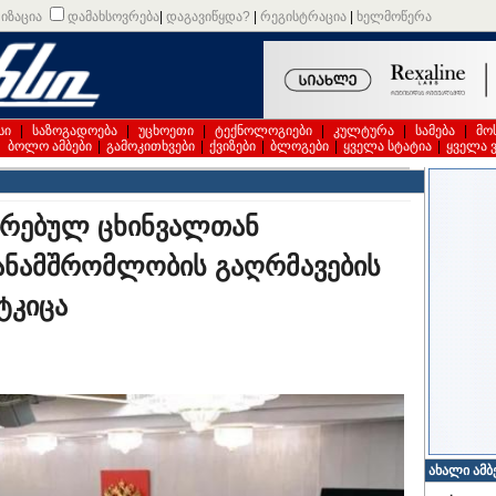
იზაცია
დამახსოვრება
|
დაგავიწყდა?
|
რეგისტრაცია
|
ხელმოწერა
სი
|
საზოგადოება
|
უცხოეთი
|
ტექნოლოგიები
|
კულტურა
|
სამება
|
მო
|
ბოლო ამბები
|
გამოკითხვები
|
ქვიზები
|
ბლოგები
|
ყველა სტატია
|
ყველა 
ირებულ ცხინვალთან
ანამშრომლობის გაღრმავების
ტკიცა
ახალი ამბ