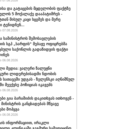
 07.08.2026
ისა და გატაცების მცდელობის ფაქტზე
ელოს 5 მოქალაქე დააპატიმრეს -
ტთან მისულ კაცი სცემეს და მერე
ი ტენიდნენ...
 07.08.2026
ა სამინისტროს შემოსავლების
რის სგპ „სარფის“ მებაჟე ოფიცრებმა
ებული საქონლის გადაზიდვის ფაქტი
ინეს
 06.08.2026
ლი მედია: ვალერი ზალუჟნი
კური ლიდერებისადმი ნდობის
ს სათავეში უდგას - ზელენსკი აღნიშნულ
ი მეექვსე პოზიციას იკავებს
 06.08.2026
ები გია ბარამიძის დაკითხვას ითხოვენ -
მინისტრის განცხადებას მწვავე
ები მოჰყვა
 06.08.2026
ის ინფორმაციით, ირაკლი
ვილი კლინიკაში გეგმური სამედიცინო