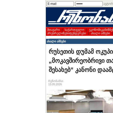
ავტორ
მთავარი
|
საქართველო
|
ეკონომიკა/ბიზნე
პრესრელიზები/ტენდერები
|
ახალი ამბები
ახალი ამბები
რუსეთის დუმამ ოკუპ
„მოკავშირეობრივი თ
შესახებ” კანონი დაამ
რეზონანსი
13.05.2026