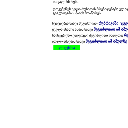
ითვალისწინებს.
დოკუმენტს ხელი რუსეთის პრეზიდენტმა ვლად
გაგლოევმა 9 მაისს მოაწერეს.
რუბრიკაში "ყვ
სტატიების ნახვა შეგიძლიათ
შეგიძლიათ ამ ბმ
ყველა ახალი ამბის ნახვა
რ
საინტერესო ვიდეოები შეგიძლიათ იხილოთ
შეგიძლიათ ამ ბმულზე
ბოლო ამბების ნახვა
ლიცენზია