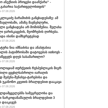
ო ანექსიის პროცესი დააჩქარა“ -
„გახარია საქართველოსთვის“
 07.08.2026
კლიკაძე ბარამიძის განცხადებაზე: ამ
ნმავლობაში, ამაზე მავნებლური,
ლი განცხადება არ მომისმენია. შელახა
ი ჯარისკაცების, მეომრების ღირსება.
ადა ისინი დამხვრეტებად
 07.08.2026
ტურა ნია იმნაძისა და ანასტასია
ილის პატიმრობაში დატოვებას ითხოვს -
აწყვეტს დღეს სასამართლო?
 07.08.2026
პოლიციამ თურქეთის რესპუბლიკის მიერ
ნილი ცეცხლსასროლი იარაღის
დ შეძენა-შენახვა-ტარებისა და
ს უკანონო კვეთის ბრალდებით დააკავა
 07.08.2026
ალდამცველებმა სამეგრელოსა და
ი ნარკოდანაშაულის ბრალდებით 3
ი დააკავეს
 07.08.2026