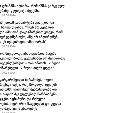
ტრამპმა აღიარა, რომ აშშ-ს გარკვეულ
ებაზე დეფიციტი შეექმნა
 07.08.2026
ემ ვითომ განმარტება გააკეთა და
 ნავთი დაასხა: "ჩვენ არ გვყავდა
 და ამასთან დაკავშირებით ვთქვი, რომ
 ხვრეტდნენ-თქო, ანუ არ ინდობდნენ
ა ეს ბუნებრივია ომის დროს"
 07.08.2026
რომ მივდიოდი ახალგაზრდა ბიჭებს
აკვირდებოდი, ეკლესიაში თუ შევიდოდი
ვაცქერდებოდი" - რას ამბობს 12 წლის
ჩინარებული 17 წლის ბიჭის დედა?
 07.08.2026
ყარყარაშვილი ბარამიძეს: ისეთი
არ უნდა თქვა, რაც ჩრდილს აყენებს
ის ომში დაღუპულ მებრძოლებს და
 ხალხს მკვლელებად წარმოაჩენს,
ტყვები აფხაზური და რუსული
ოების მიერ არის წაღებული და ყველა
ლს მკვლელს უწოდებენ