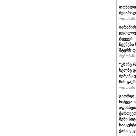
დონალდ 
შეიარაღ
რეზონანსი
ბარამიძ
ცეცხლზე
ტყვეები
ჩვენები
მტერს დ
რეზონანსი
"გზაზე 
ხელზე ვ
ბერებს 
წინ გაუ
რეზონანსი
გიორგი 
სიტყვა 
აფხაზეთ
ქართველ
შენი სი
სააგენტ
ქართვე