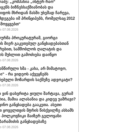
ლაძე: „კომპანია „ინტერ რაო“
გენს ბიზნესსაქმიანობას და
იფოს მხრიდან მასში უხეშად ჩარევა,
მდეგება იმ პრინციპებს, რომელსაც 2012
მოვყვებთ“
 07.08.2026
ურმა პროკურატურამ, გიორგი
ის მიერ გაკეთებულ განცხადებასთან
რებით, სამშობლოს ღალატის და
ის მუხლით გამოძიება დაიწყო
 07.08.2026
ანწირული ხმა - კახა, არ მიმატოვო,
ი“ - რა ვიდეოს აქვეყნებს
რებული მოზარდის საქმეზე ადვოკატი?
 07.08.2026
ი ვინ დახვრიტა ჟიული შარტავა, გურამ
რია, მამია ალასანია და კიდევ უამრავი?
ვინო განცხადება გააკეთა. ასეთი
ი ყოველთვის მტრის წისქვილზე ასხამს
- პოლკოვნიკი მაიზერ გელოვანი
ბარამიძის განცხადებაზე
 07.08.2026