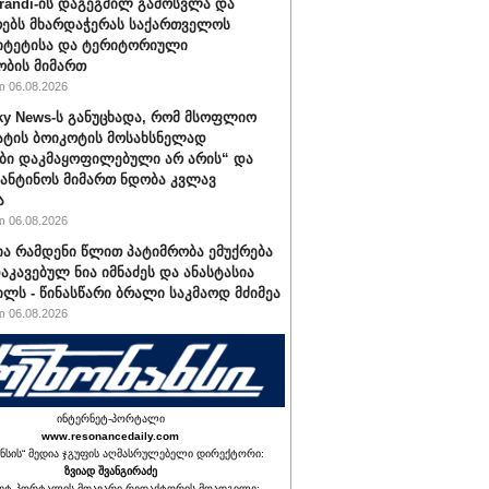
randi-ის დაგეგმილ გამოსვლა და
ებს მხარდაჭერას საქართველოს
იტეტისა და ტერიტორიული
ბის მიმართ
 06.08.2026
ky News-ს განუცხადა, რომ მსოფლიო
ატის ბოიკოტის მოსახსნელად
ბი დაკმაყოფილებული არ არის“ და
ფანტინოს მიმართ ნდობა კვლავ
ა
 06.08.2026
ა რამდენი წლით პატიმრობა ემუქრება
აკავებულ ნია იმნაძეს და ანასტასია
ილს - წინასწარი ბრალი საკმაოდ მძიმეა
 06.08.2026
ინტერნეტ-პორტალი
www.resonancedaily.com
ნსის“ მედია ჯგუფის აღმასრულებელი დირექტორი:
ზვიად შვანგირაძე
ეტ-პორტალის მთავარი რედაქტორის მოადგილე: