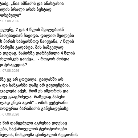
ტაძე: „ნია იმნაძის და ანასტასია
ილის ბრალი არის ზუსტად
ირებული“
 07.08.2026
 ელენე, 7 და 4 წლის შვილებთან
ნათესავთან ჩავიდა. დილით შვილები
ს პირას სასეირნოდ წაიყვანა, 7 წლის
ინარეში გადახტა, მის საშველად
ა დედაც. ნაპირზე დარჩენილი 4 წლის
სახლისკენ გაიქცა... - როგორ მოხდა
ვი ტრაგედია?
 07.08.2026
აზზე ეგ არ ყოფილა, ტალახში არ
და სანგარში ღამე არ გაუთენებია.
ავალება აქვს, რომ ეს იმეოროს და
იდევ გააგრძელა, რაზედაც პასუხი
ლად უნდა აგოს“ - ომის ვეტერანი
თოფურია ბარამიძის განცხადებაზე
 07.08.2026
ს წინ დაწყებული აგრესია დღესაც
ება, საქართველოს ტერიტორიები
ბულია, მოსკოვმა ცხინვალის რეგიონის