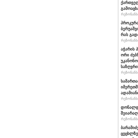
ქართველ
გამოაცხ
რეზონანსი
პროკურა
ბერუაშვ
რას გად
რეზონანსი
აჭარის 
ორი ძებ
უკანონო
საზღვრი
რეზონანსი
სამართ
იმერეთშ
ადამიან
რეზონანსი
დონალდ 
შეიარაღ
რეზონანსი
ბარამიძ
ცეცხლზე