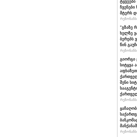
ტყვეები
ჩვენები
მტერს დ
რეზონანსი
"გზაზე 
ხელზე ვ
ბერებს 
წინ გაუ
რეზონანსი
გიორგი 
სიტყვა 
აფხაზეთ
ქართველ
შენი სი
სააგენტ
ქართვე
რეზონანსი
ყაჩაღობ
საქართვ
ბანკომა
მანქანაშ
რეზონანსი