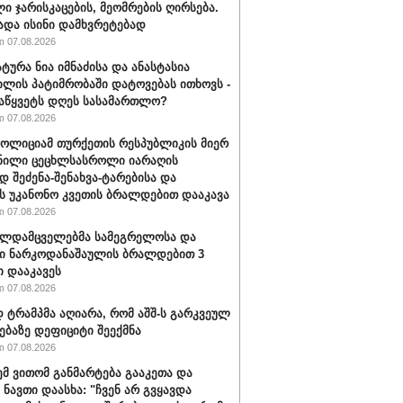
ი ჯარისკაცების, მეომრების ღირსება.
ადა ისინი დამხვრეტებად
 07.08.2026
ტურა ნია იმნაძისა და ანასტასია
ილის პატიმრობაში დატოვებას ითხოვს -
აწყვეტს დღეს სასამართლო?
 07.08.2026
პოლიციამ თურქეთის რესპუბლიკის მიერ
ნილი ცეცხლსასროლი იარაღის
დ შეძენა-შენახვა-ტარებისა და
ს უკანონო კვეთის ბრალდებით დააკავა
 07.08.2026
ალდამცველებმა სამეგრელოსა და
ი ნარკოდანაშაულის ბრალდებით 3
ი დააკავეს
 07.08.2026
ტრამპმა აღიარა, რომ აშშ-ს გარკვეულ
ებაზე დეფიციტი შეექმნა
 07.08.2026
ემ ვითომ განმარტება გააკეთა და
 ნავთი დაასხა: "ჩვენ არ გვყავდა