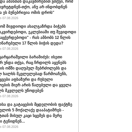
 და ამასთან დაკავშირებით ვთქვი, რომ
 ხვრეტდნენ-თქო, ანუ არ ინდობდნენ
ა ეს ბუნებრივია ომის დროს"
 07.08.2026
რომ მივდიოდი ახალგაზრდა ბიჭებს
აკვირდებოდი, ეკლესიაში თუ შევიდოდი
ვაცქერდებოდი" - რას ამბობს 12 წლის
ჩინარებული 17 წლის ბიჭის დედა?
 07.08.2026
ყარყარაშვილი ბარამიძეს: ისეთი
არ უნდა თქვა, რაც ჩრდილს აყენებს
ის ომში დაღუპულ მებრძოლებს და
 ხალხს მკვლელებად წარმოაჩენს,
ტყვები აფხაზური და რუსული
ოების მიერ არის წაღებული და ყველა
ლს მკვლელს უწოდებენ
 07.08.2026
ისა და გატაცების მცდელობის ფაქტზე
ელოს 5 მოქალაქე დააპატიმრეს -
ტთან მისულ კაცი სცემეს და მერე
ი ტენიდნენ...
 07.08.2026