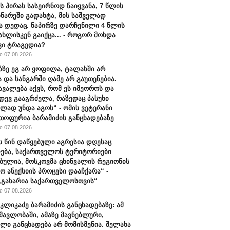
ს პირას სასეირნოდ წაიყვანა, 7 წლის
ინარეში გადახტა, მის საშველად
ა დედაც. ნაპირზე დარჩენილი 4 წლის
სახლისკენ გაიქცა... - როგორ მოხდა
ვი ტრაგედია?
 07.08.2026
აზზე ეგ არ ყოფილა, ტალახში არ
და სანგარში ღამე არ გაუთენებია.
ავალება აქვს, რომ ეს იმეოროს და
იდევ გააგრძელა, რაზედაც პასუხი
ლად უნდა აგოს“ - ომის ვეტერანი
თოფურია ბარამიძის განცხადებაზე
 07.08.2026
ს წინ დაწყებული აგრესია დღესაც
ება, საქართველოს ტერიტორიები
ბულია, მოსკოვმა ცხინვალის რეგიონის
ო ანექსიის პროცესი დააჩქარა“ -
„გახარია საქართველოსთვის“
 07.08.2026
კლიკაძე ბარამიძის განცხადებაზე: ამ
ნმავლობაში, ამაზე მავნებლური,
ლი განცხადება არ მომისმენია. შელახა