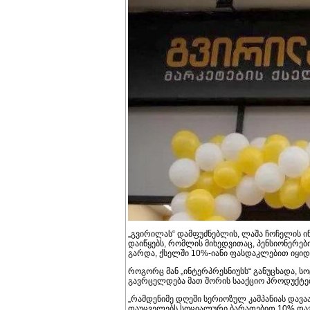
„გვირილას“ დამფუძნებლის, ლაშა ჩოჩელის ინ
დაიწყებს, რომლის მიხედვითაც, პენსიონერე
გარდა, ქსელში 10%-იანი ფასდაკლებით იყიდ
როგორც მან „ინტერპრესნიუსს“ განუცხადა,
გავრცელდება მათ შორის სააქციო პროდუქტებ
„რამდენიმე დღეში სერიოზულ კამპანიას დავა
დაუცველებს სოციალური ბარათებით 10% დავ