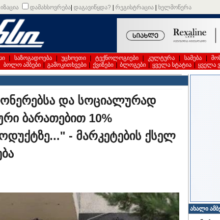
იზაცია
დამახსოვრება
|
დაგავიწყდა?
|
რეგისტრაცია
|
ხელმოწერა
სი
|
საზოგადოება
|
უცხოეთი
|
ტექნოლოგიები
|
კულტურა
|
სამება
|
მო
|
ბოლო ამბები
|
გამოკითხვები
|
ქვიზები
|
ბლოგები
|
ყველა სტატია
|
ყველა 
სიონერებსა და სოციალურად
ური ბარათებით 10%
უქტზე..." - მარკეტების ქსელ
ება
ახალი ამბ