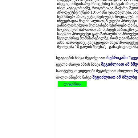
ისედაც მიმდინარე პროცესშიც წამყვან პროდუ
ისეთ კატეგორიაზე, როგორიცაა: შაქარი, ზე
პროდუქტზე იქნება 10%-იანი ფასდაკლება, საა
ნებისმიერ პროდუქტზე შეძლებენ სოციალური
ინტეგრაცია მიდის. ალბათ, 5 დღეში პროექტი 
განსაკუთრებული შეთავაზება სჭირდება და ნა
სოციალური ბარათით არ მოხდეს საბითუმო გაყ
სააქციო პროდუქტი გავა ზარალში ამ პროექტი
ჩვეულებრივ მომხმარებელზე. რომ დავინახავთ
ამას. თაროებზეც გავაკეთებთ ასეთ პროდუქტ
შეიძლება 10 ცალის შეძენა“, - განაცხადა ლაშ
რუბრიკაში "ყვ
სტატიების ნახვა შეგიძლიათ
შეგიძლიათ ამ ბმ
ყველა ახალი ამბის ნახვა
რ
საინტერესო ვიდეოები შეგიძლიათ იხილოთ
შეგიძლიათ ამ ბმულზე
ბოლო ამბების ნახვა
ლიცენზია