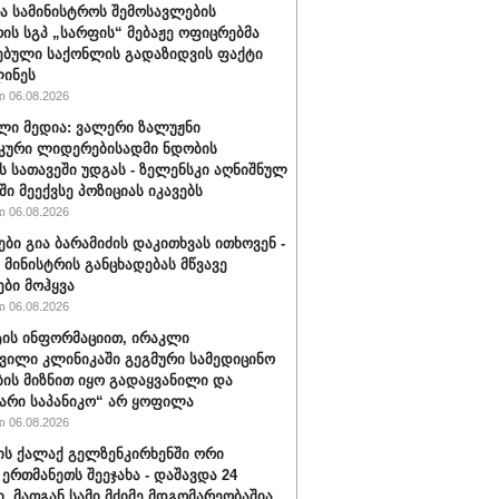
ა სამინისტროს შემოსავლების
რის სგპ „სარფის“ მებაჟე ოფიცრებმა
ებული საქონლის გადაზიდვის ფაქტი
ინეს
 06.08.2026
ლი მედია: ვალერი ზალუჟნი
კური ლიდერებისადმი ნდობის
ს სათავეში უდგას - ზელენსკი აღნიშნულ
ი მეექვსე პოზიციას იკავებს
 06.08.2026
ები გია ბარამიძის დაკითხვას ითხოვენ -
მინისტრის განცხადებას მწვავე
ები მოჰყვა
 06.08.2026
ის ინფორმაციით, ირაკლი
ვილი კლინიკაში გეგმური სამედიცინო
ბის მიზნით იყო გადაყვანილი და
არი საპანიკო“ არ ყოფილა
 06.08.2026
ის ქალაქ გელზენკირხენში ორი
 ერთმანეთს შეეჯახა - დაშავდა 24
ი, მათგან სამი მძიმე მდგომარეობაშია