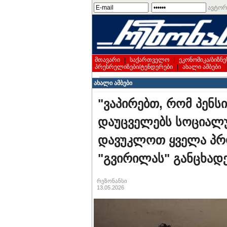
ავტორ
მთავარი
|
საქართველო
|
ეკონომიკა/ბიზნე
პრესრელიზები/ტენდერები
|
ახალი ამბები
ახალი ამბები
"ვაპირებთ, რომ პენ
დაუცველებს სოციალ
დავუკლოთ ყველა პროდ
"გვირილას" განცხად
რეზონანსი
13.05.2026