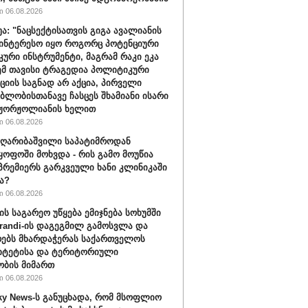
 06.08.2026
უა: "ნაცსექტისათვის გიგა ავალიანის
ინტერესო იყო როგორც პოტენციური
ური ინსტრუმენტი, მაგრამ რაკი ეკა
ემ თავისი ტრაგედია პოლიტიკური
ციის საგნად არ აქცია, პირველი
ბლობისთანავე ჩასცეს შხამიანი ისარი
 ჟორჟოლიანის ხელით
 06.08.2026
ღარიბაშვილი საპატიმროდან
ყოფოში მოხვდა - რის გამო მოუწია
რემიერს გარკვეული ხანი კლინიკაში
ა?
 06.08.2026
ის საგარეო უწყება ემიჯნება სოხუმში
randi-ის დაგეგმილ გამოსვლა და
ებს მხარდაჭერას საქართველოს
იტეტისა და ტერიტორიული
ბის მიმართ
 06.08.2026
ky News-ს განუცხადა, რომ მსოფლიო