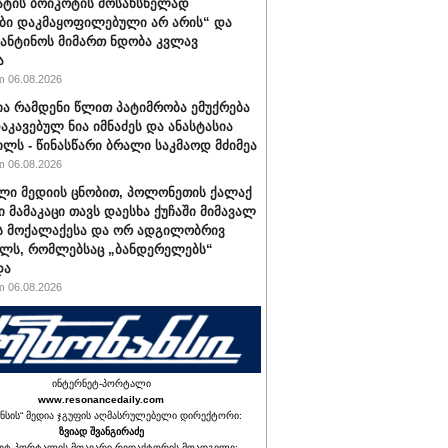
ატის ბოიკოტის მოსახსნელად
ბი დაკმაყოფილებული არ არის“ და
ფანტინოს მიმართ ნდობა კვლავ
ა
 06.08.2026
ა რამდენი წლით პატიმრობა ემუქრება
აკავებულ ნია იმნაძეს და ანასტასია
ილს - წინასწარი ბრალი საკმაოდ მძიმეა
 06.08.2026
ლი მედიის ცნობით, პოლონეთის ქალაქ
ი მამაკაცი თავს დაესხა ქუჩაში მიმავალ
ს მოქალაქესა და ორ ადგილობრივ
ლს, რომლებსაც „ბანდერელებს“
და
 06.08.2026
ინტერნეტ-პორტალი
www.resonancedaily.com
ნსის“ მედია ჯგუფის აღმასრულებელი დირექტორი:
ზვიად შვანგირაძე
ეტ-პორტალის მთავარი რედაქტორის მოადგილე: