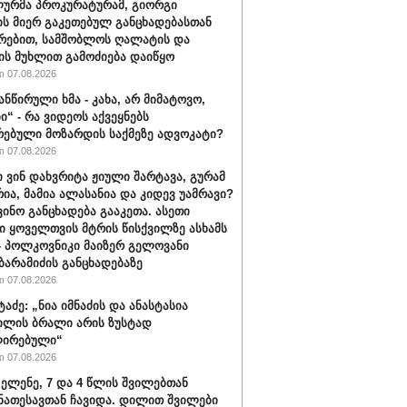
ურმა პროკურატურამ, გიორგი
ის მიერ გაკეთებულ განცხადებასთან
რებით, სამშობლოს ღალატის და
ის მუხლით გამოძიება დაიწყო
 07.08.2026
ანწირული ხმა - კახა, არ მიმატოვო,
ი“ - რა ვიდეოს აქვეყნებს
რებული მოზარდის საქმეზე ადვოკატი?
 07.08.2026
ი ვინ დახვრიტა ჟიული შარტავა, გურამ
რია, მამია ალასანია და კიდევ უამრავი?
ვინო განცხადება გააკეთა. ასეთი
ი ყოველთვის მტრის წისქვილზე ასხამს
- პოლკოვნიკი მაიზერ გელოვანი
ბარამიძის განცხადებაზე
 07.08.2026
ტაძე: „ნია იმნაძის და ანასტასია
ილის ბრალი არის ზუსტად
ირებული“
 07.08.2026
 ელენე, 7 და 4 წლის შვილებთან
ნათესავთან ჩავიდა. დილით შვილები