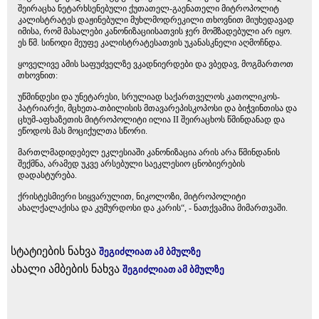
შეირაცხა ნეტარხსენებული ქუთათელ-გაენათელი მიტროპოლიტ
კალისტრატეს დაჟინებული მუხლმოდრეკილი თხოვნით მიუხედავად
იმისა, რომ მასალები კანონიზაციისათვის ჯერ მომზადებული არ იყო.
ეს წმ. სინოდი მეუფე კალისტრატესათვის უკანასკნელი აღმოჩნდა.
ყოველივე ამის საფუძველზე ვკადნიერდები და ვბედავ, მოგმართოთ
თხოვნით:
უწმინდესი და უნეტარესი, სრულიად საქართველოს კათოლიკოს-
პატრიარქი, მცხეთა-თბილისის მთავარეპისკოპოსი და ბიჭვინთისა და
ცხუმ-აფხაზეთის მიტროპოლიტი ილია II შეირაცხოს წმინდანად და
ეწოდოს მას მოციქულთა სწორი.
მართლმადიდებელ ეკლესიაში კანონიზაცია არის არა წმინდანის
შექმნა, არამედ უკვე არსებული საეკლესიო ცნობიერების
დადასტურება.
ქრისტესმიერი სიყვარულით, ნიკოლოზი, მიტროპოლიტი
ახალქალაქისა და კუმურდოსი და კარის“, - ნათქვამია მიმართვაში.
სტატიების ნახვა
შეგიძლიათ ამ ბმულზე
ახალი ამბების ნახვა
შეგიძლიათ ამ ბმულზე