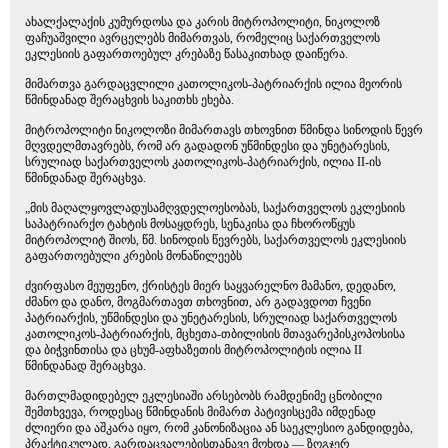
ახალქალაქის კუმურდოსა და კარის მიტროპოლიტი, ნიკოლოზ
ფაჩუაშვილი ავრცელებს მიმართვას, რომელიც საქართველოს
ეკლესიის გაფართოებულ კრებაზე წასაკითხად დაიწერა.
მიმართვა გარდაცვლილი კათოლიკოს-პატრიარქის ილია მეორის
წმინდანად შერაცხვის საკითხს ეხება.
მიტროპოლიტი ნიკოლოზი მიმართავს თხოვნით წმინდა სინოდის წევრ
მღვდელმთავრებს, რომ არ გადადონ უწმინდესი და უნეტარესის,
სრულიად საქართველოს კათოლიკოს-პატრიარქის, ილია II-ის
წმინდანად შერაცხვა.
„მის მაღალყოვლადუსამღვდელოესობას, საქართველოს ეკლესიის
საპატრიარქო ტახტის მოსაყდრეს, სენაკისა და ჩხოროწყუს
მიტროპოლიტ შიოს, წმ. სინოდის წევრებს, საქართველოს ეკლესიის
გაფართოებული კრების მონაწილეებს
ძვირფასო მეუფენო, ქრისტეს მიერ საყვარელნო მამანო, დედანო,
ძმანო და დანო, მოგმართავთ თხოვნით, არ გადავდოთ ჩვენი
პატრიარქის, უწმინდესი და უნეტარესის, სრულიად საქართველოს
კათოლიკოს-პატრიარქის, მცხეთა-თბილისის მთავარეპისკოპოსისა
და ბიჭვინთისა და ცხუმ-აფხაზეთის მიტროპოლიტის ილია II
წმინდანად შერაცხვა.
მართლმადიდებელ ეკლესიაში არსებობს რამდენიმე ცნობილი
შემთხვევა, როდესაც წმინდანის მიმართ პატივისცემა იმდენად
ძლიერი და აშკარა იყო, რომ კანონიზაცია ან საეკლესიო განდიდება,
პრაქტიკულად, გარდაცვალებისთანავე მოხდა — ზოგჯერ