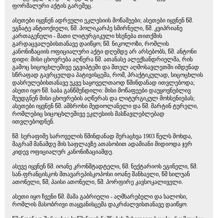
ფორმალური აქტის გარეშეც.
ასეთები იყვნენ ადრეული ეკლესიის მოწამეები; ასეთები იყვნენ წმ.
ეგნატე ანტიოქიელი, წმ. პოლიკარპე სმირნელი, წმ. კვიპრიანე
კართაგენელი - მათი ლიტურგიკული ხსენება თითქმის
გარდაცვალებისთანავე დაიწყო; წმ. ნიკოლოზი, რომლის
კანონიზაციის ოფიციალური აქტი დღემდე არ არსებობს, წმ. ანტონი
დიდი: მისი ცხოვრება აღწერა წმ. ათანასე ალექსანდრიელმა, რის
გამოც სიცოცხლეშივე ეგვიპტეში და მთელ აღმოსავლეთში იმდენად
სწრაფად გავრცელდა პატივისცემა, რომ, პრაქტიკულად, სიცოცხლის
დასრულებისთანავე უკვე საყოველთაოდ წმინდანად ითვლებოდა;
ასეთი იყო წმ. საბა განწმენდილი: მისი მოწაფეები დაუყოვნებლივ
შეუდგნენ მისი ცხოვრების აღწერას და ლიტურგიკულ მოხსენიებას;
ასეთები იყვნენ წმ. ამბროსი მედიოლანელი და წმ. მარტინ ტურელი,
რომლებიც სიცოცხლეშივე ეკლესიის მასწავლებლებად
ითვლებოდნენ.
წმ. სერაფიმე საროველის წმინდანად შერაცხვა 1903 წელს მოხდა,
მაგრამ მანამდე მის საფლავზე ათასობით ადამიანი მიდიოდა ჯერ
კიდევ ოფიციალურ კანონიზაციამდე.
ასევე იყვნენ წმ. იოანე კრონშტადტელი, წმ. ნექტარიოს ეგინელი, წმ.
სან-ფრანცისკოს მთავარეპისკოპოსი იოანე შანხაელი, წმ სილუან
ათონელი, წმ, პაისი ათონელი, წმ. პორფირე კავსოკალიველი.
ასეთი იყო ჩვენი წმ. მამა გაბრიელი - აღმსარებელი და სალოსი,
რომლის მასობრივი თაყვანისცემა დაკრძალვისთანავე დაიწყო.