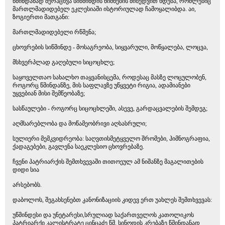
წმინდანად შერაცხვა სიწმინდის ნიშნების მიხედვით ხდება, რომლებიც
მართლმადიდებელ ეკლესიაში ისტორიულად ჩამოყალიბდა. აი,
ზოგიერთი მათგანი:
მართლმადიდებელი რწმენა;
ცხოვრების სიწმინდე - მოსაგრეობა, სიყვარული, მოწყალება, ლოცვა,
მსხვერპლად გაღებული სიცოცხლე;
საყოველთაო სახალხო თაყვანისცემა, როდესაც მასზე ლოცულობენ,
როგორც წმინდანზე, მის საფლავზე უწყვეტი რიგია, ადამიანები
უყვებიან მისი შემწეობაზე;
სასწაულები - როგორც სიცოცხლეში, ასევე, გარდაცვალების შემდეგ;
აღმსარებლობა და მოწამეობრივი აღსასრული;
სულიერი მემკვიდრეობა: საღვთისმეტყველო შრომები, ჰიმნოგრაფია,
ქადაგებები, გავლენა საეკლესიო ცხოვრებაზე.
ჩვენი პატრიარქის შემთხვევაში თითოეულ ამ ნიშანზე მაგალითების
დიდი სია
არსებობს.
დაბოლოს, შეგახსენებთ კანონიზაციის კიდევ ერთ უახლეს შემთხვევას:
უწმინდესი და უნეტარესი,სრულიად საქართველოს კათოლიკოს
პატრიარქი კალისტრატე ცინცაძე წმ. სინოდის კრებაზე წმინდანად