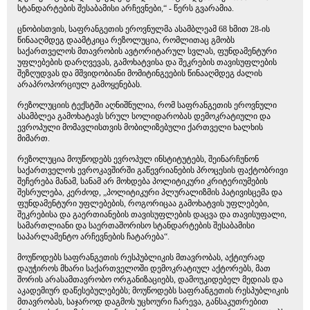
სტანდარტების შესაბამისი არჩევნები,“ - წერს გვარამია.
ცნობისთვის, საფრანგეთის ეროვნულმა ასამბლეამ 68 ხმით 28-ის
წინააღმდეგ დაამტკიცა რეზოლუცია, რომლითაც გმობს
საქართველოს მთავრობის ავტორიტარულ სვლას, ფუნდამენტური
უფლებების დარღვევას, გამოხატვისა და შეკრების თავისუფლების
შეზღუდვას და მშვიდობიანი მომიტინგეების წინააღმდეგ ძალის
არაპროპორციულ გამოყენებას.
რეზოლუციის ტექსტში აღნიშნულია, რომ საფრანგეთის ეროვნული
ასამბლეა გამოხატავს სრულ სოლიდარობას დემოკრატიული და
ევროპული მომავლისთვის მობილიზებული ქართველი ხალხის
მიმართ.
რეზოლუცია მოუწოდებს ევროპულ ინსტიტუტებს, შეინარჩუნონ
საქართველოს ევროკავშირში გაწევრიანების პროცესის ფაქტობრივი
შეჩერება მანამ, სანამ არ მოხდება პოლიტიკური კრიტერიუმების
შესრულება, კერძოდ, „პოლიტიკური პლურალიზმის პატივისცემა და
ფუნდამენტური უფლებების, როგორიცაა გამოხატვის უფლებები,
შეკრებისა და გაერთიანების თავისუფლების დაცვა და თავისუფალი,
სამართლიანი და საერთაშორისო სტანდარტების შესაბამისი
საპარლამენტო არჩევნების ჩატარება“.
მოუწოდებს საფრანგეთის რესპუბლიკის მთავრობას, აქტიურად
დაუჭიროს მხარი საქართველოში დემოკრატიულ აქტორებს, მათ
შორის არასამთავრობო ორგანიზაციებს, დამოუკიდებელ მედიას და
აკადემიურ დაწესებულებებს; მოუწოდებს საფრანგეთის რესპუბლიკის
მთავრობას, საჯაროდ დაგმოს უცხოური ჩარევა, განსაკუთრებით