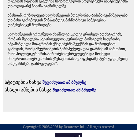
რუსეთის რეჟიმის გავლენა საქართველოს პოლიტიკურ ინსტიტუტებსა
და ოლიგარქ ბიძინა ივანიშვილზე.
ამასთან, რეზოლუცია საფრანგეთის მთავრობას ბიძინა ივანიშვილისა
და მისი გარემოცვის წინააღმდეგ მიზნობრივი სანქციების
დაწესებისკენ მოუწოდებს.
საფრანგეთის ეროვნული ასამბლეა „კიდევ ერთხელ ადასტურებს,
რომ არ შეიძლება საქართველოს ევროპულ მომავალს საფრთხე
ამჟამინდელი მთავრობის ქმედებებმა შეუქმნას და მოწოდებით
გამოდის, რომ გაწევრიანების პერსპექტივა ღია დარჩეს იმ პირობით,
რომ პოლიტიკური წინაპირობები შესრულდება და მოქმედი
მთავრობის მიერ კანონის უზენაესობასა და ფუნდამენტურ უფლებებზე
თავდასხმები დასრულდება“.
სტატიების ნახვა
შეგიძლიათ ამ ბმულზე
ახალი ამბების ნახვა
შეგიძლიათ ამ ბმულზე
Copyright © 2006-2026 by Resonance ltd. . All rights reserved