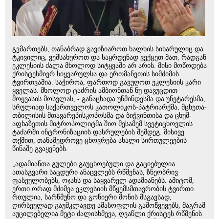
გვმართებს, თანაბრად გავიზიაროთ ხალხის სიხარულიც და
ტკივილიც, ვემსახუროთ და საყრდენად ვექცეთ მათ, რადგან
ეკლესიის ძალა მხოლოდ სიტყვაში არ არის. მისი მოწოდება
ქრისტესმიერ სიყვარულსა და ერთმანეთის სიმძიმის
ტვირთვაშია. საჭიროა, ფართოდ გავუღოთ ეკლესიის კარი
ყველას. მხოლოდ ტაძრის ამბიონთან ნუ დავუცდით
მოყვასის მოსვლას, - განაცხადა უწმინდესმა და უნეტარესმა,
სრულიად საქართველოს კათოლიკოს-პატრიარქმა, მცხეთა-
თბილისის მთავარეპისკოპოსმა და ბიჭვინთისა და ცხუმ-
აფხაზეთის მიტროპოლიტმა შიო მესამემ სვეტიცხოვლის
ტაძარში ინტრონიზაციის დასრულების შემდეგ. მისივე
თქმით, თანამედროვე ცხოვრება ახალი სირთულეების
წინაშე გვაყენებს.
„ადამიანთა გულები გაუცხოებული და გაციებულია.
ათასგვარი საცდური ანაცვლებს რწმენას, ზნეობრივ
ფასეულობებს, ოჯახს და საყვარელ ადამიანებს. ამიტომ,
ერთი ორად მძიმეა ეკლესიის მწყემსმთავრობის ტვირთი.
რთულია, სარწმუნო და გონიერი მონის მსგავსად,
ღირსეულად გაუმკლავდე ამასოფლის გამოწვევებს, მაგრამ
აუცილებელია მეტი ძალისხმევა, ღვაწლი ქრისტეს რწმენის