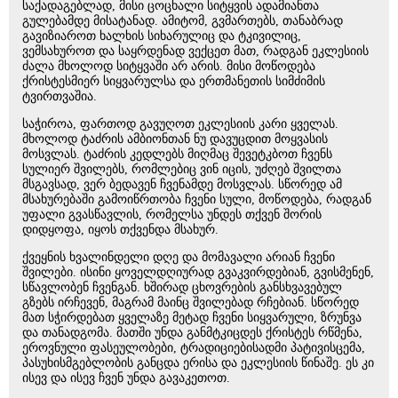
საქადაგებლად, მისი ცოცხალი სიტყვის ადამიანთა
გულებამდე მისატანად. ამიტომ, გვმართებს, თანაბრად
გავიზიაროთ ხალხის სიხარულიც და ტკივილიც,
ვემსახუროთ და საყრდენად ვექცეთ მათ, რადგან ეკლესიის
ძალა მხოლოდ სიტყვაში არ არის. მისი მოწოდება
ქრისტესმიერ სიყვარულსა და ერთმანეთის სიმძიმის
ტვირთვაშია.
საჭიროა, ფართოდ გავუღოთ ეკლესიის კარი ყველას.
მხოლოდ ტაძრის ამბიონთან ნუ დავუცდით მოყვასის
მოსვლას. ტაძრის კედლებს მიღმაც შევეტკბოთ ჩვენს
სულიერ შვილებს, რომლებიც ვინ იცის, უძღებ შვილთა
მსგავსად, ვერ ბედავენ ჩვენამდე მოსვლას. სწორედ ამ
მსახურებაში გამოიწრთობა ჩვენი სული, მოწოდება, რადგან
უფალი გვასწავლის, რომელსა უნდეს თქვენ შორის
დიდყოფა, იყოს თქვენდა მსახურ.
ქვეყნის ხვალინდელი დღე და მომავალი არიან ჩვენი
შვილები. ისინი ყოველდღიურად გვაკვირდებიან, გვისმენენ,
სწავლობენ ჩვენგან. ხშირად ცხოვრების განსხვავებულ
გზებს ირჩევენ, მაგრამ მაინც შვილებად რჩებიან. სწორედ
მათ სჭირდებათ ყველაზე მეტად ჩვენი სიყვარული, ზრუნვა
და თანადგომა. მათში უნდა განმტკიცდეს ქრისტეს რწმენა,
ეროვნული ფასეულობები, ტრადიციებისადმი პატივისცემა,
პასუხისმგებლობის განცდა ერისა და ეკლესიის წინაშე. ეს კი
ისევ და ისევ ჩვენ უნდა გავაკეთოთ.