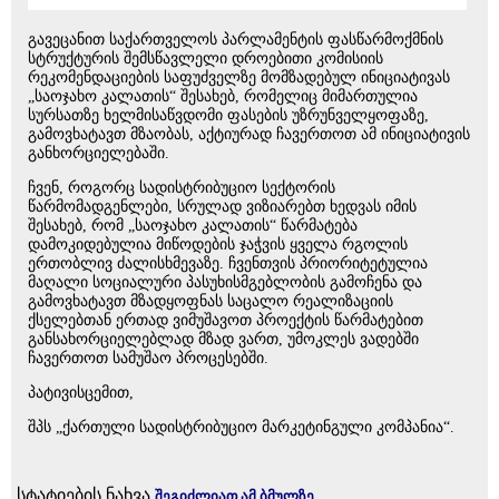
გავეცანით საქართველოს პარლამენტის ფასწარმოქმნის
სტრუქტურის შემსწავლელი დროებითი კომისიის
რეკომენდაციების საფუძველზე მომზადებულ ინიციატივას
„საოჯახო კალათის“ შესახებ, რომელიც მიმართულია
სურსათზე ხელმისაწვდომი ფასების უზრუნველყოფაზე,
გამოვხატავთ მზაობას, აქტიურად ჩავერთოთ ამ ინიციატივის
განხორციელებაში.
ჩვენ, როგორც სადისტრიბუციო სექტორის
წარმომადგენლები, სრულად ვიზიარებთ ხედვას იმის
შესახებ, რომ „საოჯახო კალათის“ წარმატება
დამოკიდებულია მიწოდების ჯაჭვის ყველა რგოლის
ერთობლივ ძალისხმევაზე. ჩვენთვის პრიორიტეტულია
მაღალი სოციალური პასუხისმგებლობის გამოჩენა და
გამოვხატავთ მზადყოფნას საცალო რეალიზაციის
ქსელებთან ერთად ვიმუშავოთ პროექტის წარმატებით
განსახორციელებლად მზად ვართ, უმოკლეს ვადებში
ჩავერთოთ სამუშაო პროცესებში.
პატივისცემით,
შპს „ქართული სადისტრიბუციო მარკეტინგული კომპანია“.
სტატიების ნახვა
შეგიძლიათ ამ ბმულზე