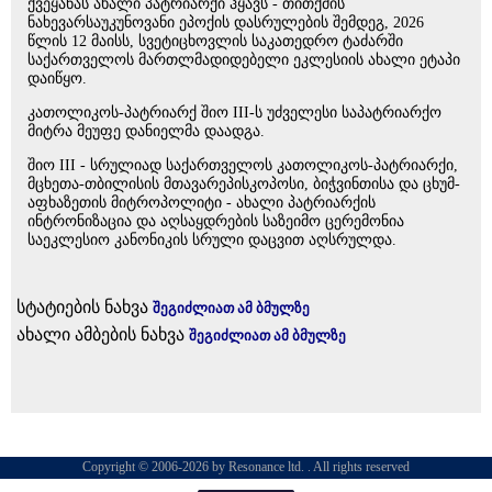
ქვეყანას ახალი პატრიარქი ჰყავს - თითქმის
ნახევარსაუკუნოვანი ეპოქის დასრულების შემდეგ, 2026
წლის 12 მაისს, სვეტიცხოვლის საკათედრო ტაძარში
საქართველოს მართლმადიდებელი ეკლესიის ახალი ეტაპი
დაიწყო.
კათოლიკოს-პატრიარქ შიო III-ს უძველესი საპატრიარქო
მიტრა მეუფე დანიელმა დაადგა.
შიო III - სრულიად საქართველოს კათოლიკოს-პატრიარქი,
მცხეთა-თბილისის მთავარეპისკოპოსი, ბიჭვინთისა და ცხუმ-
აფხაზეთის მიტროპოლიტი - ახალი პატრიარქის
ინტრონიზაცია და აღსაყდრების საზეიმო ცერემონია
საეკლესიო კანონიკის სრული დაცვით აღსრულდა.
სტატიების ნახვა
შეგიძლიათ ამ ბმულზე
ახალი ამბების ნახვა
შეგიძლიათ ამ ბმულზე
Copyright © 2006-2026 by Resonance ltd. . All rights reserved