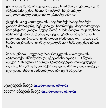
ცნობისთვის, საქართველოს ეკლესიამ ახალი კათოლიკოს-
პატრიარქი გუშინ, სამების ტაძარში ჩატარებულ,
გაფართოებულ საეკლესიო კრებაზე აირჩია.
ქვეყნის 142-ე კათოლიკოს - პატრიარქი საპატრიარქო
ტახტის მოსაყდრე, სენაკისა და ჩხოროწყუს მიტროპოლიტი
შიო (მუჯირი) გახდა. მეუფე შიომ 22 ხმა მიიღო. რაც შეეხება
პატრიარქობის სხვა კანდიდატებს, ურბნისისა და რუისის
ეპარქიის მიტროპოლიტმა იობმა 9 ხმა მიიღო, ფოთისა და
ხობის მიტროპოლიტმა გრიგოლმა კი 7 ხმა. გაუქმდა ერთი
ხმა.
შეგახსენებთ, სრულიად საქართველოს კათოლიკოს-
პატრიარქი, უწმინდესი და უნეტარესი ილია II 93 წლის
ასაკში 2026 წლის 17 მარტს გარდაიცვალა, რის შემდეგაც
დღის წესრიგში დადგა საქართველოს მართლმადიდებელი
ეკლესიის ახალი მამამთავრის არჩევის საკითხი.
სტატიების ნახვა
შეგიძლიათ ამ ბმულზე
ახალი ამბების ნახვა
შეგიძლიათ ამ ბმულზე