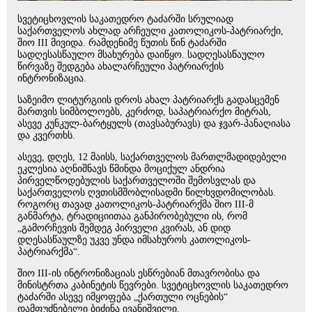
სვეტიცხოვლის საკათედრო ტაძარში სრულიად
საქართველოს ახლად არჩეული კათოლიკოს-პატრიარქი,
შიო III მივიდა. რამდენიმე წუთის წინ ტაძარში
სადღესასწაულო მსახურება დაიწყო. სადღესასწაულო
წირვაზე შედგება ახალარჩეული პატრიარქის
ინტრონიზაცია.
საზეიმო ლიტურგიის დროს ახალ პატრიარქს გადასცემენ
მართვის სიმბოლოებს, კერძოდ, საპატრიარქო მიტრას,
ასევე კუნკულ-ბარტყულს (თავსაბურავს) და ჯვარ-პანაღიასა
და კვერთხს.
ასევე, დღეს, 12 მაისს, საქართველოს მართლმადიდებელი
ეკლესია აღნიშნავს წმინდა მოციქულ ანდრია
პირველწოდებულის საქართველოში შემოსვლას და
საქართველოს ღვთისმშობლისადმი წილხვდომილობას.
როგორც თავად კათოლიკოს-პატრიარქმა შიო III-მ
განმარტა, ტრადიციითაა განპირობებული ის, რომ
„გამორჩევის შემდეგ პირველი კვირას, ან დიდ
დღესასწაულზე უკვე უნდა იმსახუროს კათოლიკოს-
პატრიარქმა“.
შიო III-ის ინტრონიზაციას ესწრებიან მთავრობისა და
მინისტრთა კაბინეტის წევრები. სვეტიცხოვლის საკათედრო
ტაძარში ასევე იმყოფება „ქართული ოცნების“
დამფუძნებელი ბიძინა ივანიშვილი.