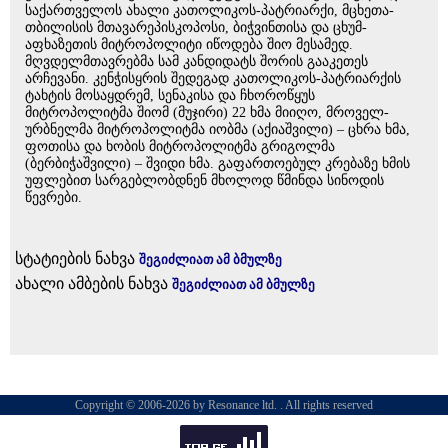
საქართველოს ახალი კათოლიკოს-პატრიარქი, მცხეთა-
თბილისის მთავარეპისკოპოსი, ბიჭვინთისა და ცხუმ-
აფხაზეთის მიტროპოლიტი იწოდება შიო მესამედ.
მღვდელმთავრებმა სამ კანდიდატს შორის გააკეთეს
არჩევანი. კენჭისყრის შედეგად კათოლიკოს-პატრიარქის
ტახტის მოსაყდრემ, სენაკისა და ჩხოროწყუს
მიტროპოლიტმა შიომ (მუჯირი) 22 ხმა მიიღო, მროველ-
ურბნელმა მიტროპოლიტმა იობმა (აქიაშვილი) – ცხრა ხმა,
ფოთისა და ხობის მიტროპოლიტმა გრიგოლმა
(ბერბიჭაშვილი) – შვიდი ხმა. გაფართოებულ კრებაზე ხმის
უფლებით სარგებლობდნენ მხოლოდ წმინდა სინოდის
წევრები.
სტატიების ნახვა
შეგიძლიათ ამ ბმულზე
ახალი ამბების ნახვა
შეგიძლიათ ამ ბმულზე
Copyright © 2006-2026 by Resonance ltd. . All rights reserved