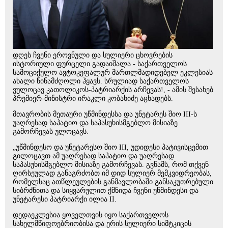
დღეს ჩვენი ეროვნული და სულიერი ცხოვრების
ისტორიული ფურცელი გადაიშალა - საქართველოს
სამოციქულო ავტოკეფალურ მართლმადიდებელ ეკლესიას
ახალი წინამძღოლი ჰყავს. სრულიად საქართველოს
ვულოცავ კათოლიკოს-პატრიარქის არჩევას!, - ამის შესახებ
პრემიერ-მინისტრი ირაკლი კობახიძე აცხადებს.
მთავრობის მეთაური უწმინდესსა და უნეტარეს შიო III-ს
უაღრესად საპატიო და საპასუხისმგებლო მისიაზე
გამორჩევას ულოცავს.
„უწმინდესო და უნეტარესო შიო III, უდიდესი პატივისცემით
გილოცავთ ამ უაღრესად საპატიო და უაღრესად
საპასუხისმგებლო მისიაზე გამორჩევას. გვწამს, რომ თქვენ
ღირსეულად განაგრძობთ იმ დიდ სულიერ მემკვიდრეობას,
რომელსაც ათწლეულების განმავლობაში განსაკუთრებული
სიბრძნითა და სიყვარულით ქმნიდა ჩვენი უწმინდესი და
უნეტარესი პატრიარქი ილია II.
დედაეკლესია ყოველთვის იყო საქართველოს
სახელმწიფოებრიობისა და ერის სულიერი სიმტკიცის