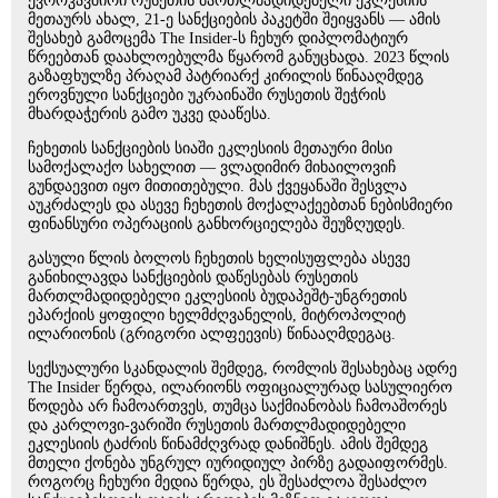
ევროკავშირი რუსეთის მართლმადიდებელი ეკლესიის
მეთაურს ახალ, 21-ე სანქციების პაკეტში შეიყვანს — ამის
შესახებ გამოცემა The Insider-ს ჩეხურ დიპლომატიურ
წრეებთან დაახლოებულმა წყარომ განუცხადა. 2023 წლის
გაზაფხულზე პრაღამ პატრიარქ კირილის წინააღმდეგ
ეროვნული სანქციები უკრაინაში რუსეთის შეჭრის
მხარდაჭერის გამო უკვე დააწესა.
ჩეხეთის სანქციების სიაში ეკლესიის მეთაური მისი
სამოქალაქო სახელით — ვლადიმირ მიხაილოვიჩ
გუნდაევით იყო მითითებული. მას ქვეყანაში შესვლა
აუკრძალეს და ასევე ჩეხეთის მოქალაქეებთან ნებისმიერი
ფინანსური ოპერაციის განხორციელება შეუზღუდეს.
გასული წლის ბოლოს ჩეხეთის ხელისუფლება ასევე
განიხილავდა სანქციების დაწესებას რუსეთის
მართლმადიდებელი ეკლესიის ბუდაპეშტ-უნგრეთის
ეპარქიის ყოფილი ხელმძღვანელის, მიტროპოლიტ
ილარიონის (გრიგორი ალფეევის) წინააღმდეგაც.
სექსუალური სკანდალის შემდეგ, რომლის შესახებაც ადრე
The Insider წერდა, ილარიონს ოფიციალურად სასულიერო
წოდება არ ჩამოართვეს, თუმცა საქმიანობას ჩამოაშორეს
და კარლოვი-ვარიში რუსეთის მართლმადიდებელი
ეკლესიის ტაძრის წინამძღვრად დანიშნეს. ამის შემდეგ
მთელი ქონება უნგრულ იურიდიულ პირზე გადაიფორმეს.
როგორც ჩეხური მედია წერდა, ეს შესაძლოა შესაძლო