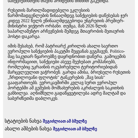
სანქციებისთვის თავის არიდების მიზნით გაკეთდა.
რუსეთის მართლმადიდებელი ეკლესიის
წარმომადგენლების წინააღმდეგ სანქციების დაწესებას ჯერ
კიდევ 2022 წელს ეწინააღმდეგებოდა უნგრეთის პრემიერ-
მინისტრი ვიქტორ ორბანი. თუმცა, მან 2026 წლის
საპარლამენტო არჩევნების შემდეგ მთავრობის მეთაურის
პოსტი დაკარგა.
იმის შესახებ, რომ პატრიარქ კირილის ახალი საერთო
ევროპული სანქციების პაკეტში შეყვანას გეგმავენ, Politico-
მაც საკუთარ წყაროებზე დაყრდნობით დაწერა. გამოცემის
ინფორმაციით, სანქციები ასევე შეეხებათ კომპანიებს,
რომლებიც უკრაინის ოკუპირებული ტერიტორიებიდან
მარცვლეულით ვაჭრობენ. გარდა ამისა, ბრიუსელი რუსეთის
„ჩრდილოვანი ფლოტის“ ტანკერების „შავ სიას“
გააფართოებს. ევროკავშირში კვლავ სურთ ევროპულ
პორტებში ამ გემების მომსახურების აკრძალვის საკითხის
განხილვა. აღნიშნული გადაწყვეტილება ადრე მალტამ და
საბერძნეთმა დაბლოკეს.
სტატიების ნახვა
შეგიძლიათ ამ ბმულზე
ახალი ამბების ნახვა
შეგიძლიათ ამ ბმულზე