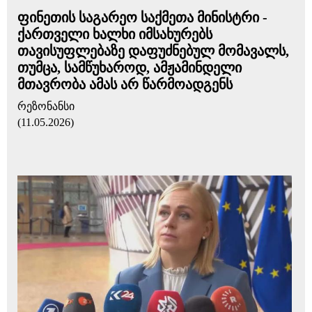
ფინეთის საგარეო საქმეთა მინისტრი -
ქართველი ხალხი იმსახურებს
თავისუფლებაზე დაფუძნებულ მომავალს,
თუმცა, სამწუხაროდ, ამჟამინდელი
მთავრობა ამას არ წარმოადგენს
რეზონანსი
(11.05.2026)