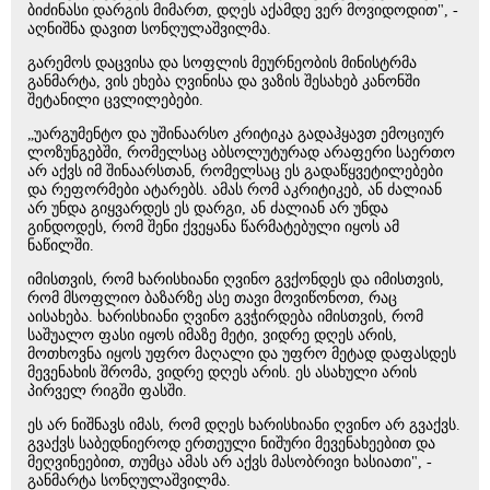
ბიძინასი დარგის მიმართ, დღეს აქამდე ვერ მოვიდოდით", -
აღნიშნა დავით სონღულაშვილმა.
გარემოს დაცვისა და სოფლის მეურნეობის მინისტრმა
განმარტა, ვის ეხება ღვინისა და ვაზის შესახებ კანონში
შეტანილი ცვლილებები.
„უარგუმენტო და უშინაარსო კრიტიკა გადაჰყავთ ემოციურ
ლოზუნგებში, რომელსაც აბსოლუტურად არაფერი საერთო
არ აქვს იმ შინაარსთან, რომელსაც ეს გადაწყვეტილებები
და რეფორმები ატარებს. ამას რომ აკრიტიკებ, ან ძალიან
არ უნდა გიყვარდეს ეს დარგი, ან ძალიან არ უნდა
გინდოდეს, რომ შენი ქვეყანა წარმატებული იყოს ამ
ნაწილში.
იმისთვის, რომ ხარისხიანი ღვინო გვქონდეს და იმისთვის,
რომ მსოფლიო ბაზარზე ასე თავი მოვიწონოთ, რაც
აისახება. ხარისხიანი ღვინო გვჭირდება იმისთვის, რომ
საშუალო ფასი იყოს იმაზე მეტი, ვიდრე დღეს არის,
მოთხოვნა იყოს უფრო მაღალი და უფრო მეტად დაფასდეს
მევენახის შრომა, ვიდრე დღეს არის. ეს ასახული არის
პირველ რიგში ფასში.
ეს არ ნიშნავს იმას, რომ დღეს ხარისხიანი ღვინო არ გვაქვს.
გვაქვს საბედნიეროდ ერთეული ნიშური მევენახეებით და
მეღვინეებით, თუმცა ამას არ აქვს მასობრივი ხასიათი", -
განმარტა სონღულაშვილმა.